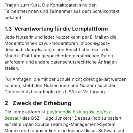
Fragen zum Kurs. Die Kontaktdaten sind den
Teilnehmerinnen und Teilnehmer aus dem Schulkontext
bekannt.
1.3 Verantwortung für die Lernplattform
Jede Nutzerin und jeder Nutzer kann per E-Mail an die
Moderatorinnen bzw. -moderatoren (moodle@bsz-
dessau.bildung-lsa.de) einen Bericht über die in der
Moodle-Plattform gespeicherten persönlichen Daten
anfordern und andere datenschutzrechtliche Anfragen
stellen.
Für Anfragen, die mit der Schule nicht direkt geklärt werden
können, steht den Nutzerinnen und Nutzern auch der
Datenschutzbeauftragte des LISA zur Verfügung.
2 Zweck der Erhebung
Die Lernplattform
https://moodle.bildung-lsa.de/bsz-
dessau/
des BSZ "Hugo Junkers" Dessau-Roßlau basiert
auf dem Open Source Learning-Management-System
Moodle und repräsentiert eine Instanz dieser Software auf