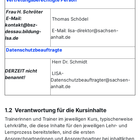
Vertretungsberechtigte Person
Frau H. Schröter
E-Mail:
Thomas
Schödel
kontakt@bsz-
E-Mail: lisa-direktor@sachsen-
dessau.bildung-
anhalt.de
lsa.de
Datenschutzbeauftragte
Herr Dr. Schmidt
DERZEIT nicht
LISA-
benannt!
Datenschutzbeauftragter@sachsen-
anhalt.de
1.2 Verantwortung für die Kursinhalte
Trainerinnen und Trainer im jeweiligen Kurs, typischerweise
Lehrkräfte, die diese Inhalte für den jeweiligen Lehr- und
Lernprozess bereitstellen, sind die ersten
Ansprechpartnerinnen und Ansprechpartner bei inhaltlichen