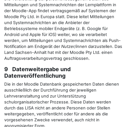
Mitteilungen und Systemnachrichten der Lernplattform in
der Moodle-App findet vertragsgemäß auf Systemen der
Moodle Pty Ltd. in Europa statt. Diese leitet Mitteilungen
und Systemnachrichten an die Anbieter der
Betriebssysteme mobiler Endgeräte (z. B. Google für
Android und Apple für iOS) weiter, wo sie verarbeitet
werden, um Mitteilungen und Systemnachrichten als Push-
Notification am Endgerät der
Nutzer/innen
darzustellen. Das
Land Sachsen-Anhalt hat mit der Moodle Pty Ltd. einen
Auftragsverarbeitungsvertrag geschlossen.
9 Datenweitergabe und
Datenveröffentlichung
Die in der Moodle Datenbank gespeicherten Daten dienen
ausschließlich der Durchführung der jeweiligen
Lehrveranstaltung und zur Unterstützung
schulorganisatorischer Prozesse. Diese Daten werden
durch das LISA nicht an andere Personen oder Stellen
weitergegeben, veröffentlicht oder für andere als die
vorgesehenen Zwecke verwendet, auch nicht in
anonymisierter Form.