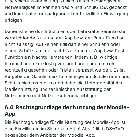
Eine solche Weiterleitung ist nicht durch pädagogische
Notwendigkeit im Rahmen des § 84a SchulG LSA gedeckt
und kann daher nur aufgrund einer freiwilligen Einwilligung
erfolgen.
Daher ist eine durch Schulen oder Lehrkräfte veranlasste
verpflichtende Nutzung der App bzw. der Push-Funktion
nicht zulässig. Auf keinen Fall darf einer Schülerin oder
einem Schüler aus der Nicht-Nutzung der App bzw. Push-
Funktion ein Nachteil entstehen, indem z. B. wichtige
Informationen kurzfristig versandt und dadurch nicht
rechtzeitig gesehen oder Fristen verpasst werden. Es ist
Aufgabe der Schule, dies für die eigenen Schülerinnen und
Schüler sicherzustellen und dabei die Heterogenität der
Mediennutzung und technischen Ausstattung der
Nutzerinnen und Nutzer zu berücksichtigen.
6.4 Rechtsgrundlage der Nutzung der Moodle-
App
Die Rechtsgrundlage für die Nutzung der Moodle-App ist
eine Einwilligung im Sinne von Art. 6 Abs. 1 lit. b DS-GVO
gegenüber dem Anbieter der Moodle-App.