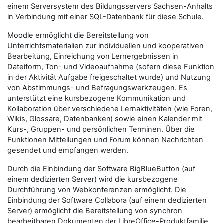
einem Serversystem des Bildungsservers Sachsen-Anhalts
in Verbindung mit einer SQL-Datenbank für diese Schule.
Moodle ermöglicht die Bereitstellung von
Unterrichtsmaterialien zur individuellen und kooperativen
Bearbeitung, Einreichung von Lernergebnissen in
Dateiform, Ton- und Videoaufnahme (sofern diese Funktion
in der Aktivität Aufgabe freigeschaltet wurde) und Nutzung
von Abstimmungs- und Befragungswerkzeugen. Es
unterstützt eine kursbezogene Kommunikation und
Kollaboration über verschiedene Lernaktivitäten (wie Foren,
Wikis, Glossare, Datenbanken) sowie einen Kalender mit
Kurs-, Gruppen- und persönlichen Terminen. Über die
Funktionen Mitteilungen und Forum können Nachrichten
gesendet und empfangen werden.
Durch die Einbindung der Software BigBlueButton (auf
einem dedizierten Server) wird die kursbezogene
Durchführung von Webkonferenzen ermöglicht. Die
Einbindung der Software Collabora (auf einem dedizierten
Server) ermöglicht die Bereitstellung von synchron
bearbeitbaren Dokumenten der LibreOffice-Produktfamilie.