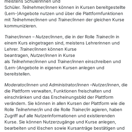
meistens Schülerinnen und
Schüler.
Teilnehmer/innen
können in Kursen bereitgestellte
(Lern-)Angebote nutzen und über die Plattformfunktionen
mit
Teilnehmer/innen
und
Trainer/innen
der gleichen Kurse
kommunizieren.
Trainer/innen
–
Nutzer/innen
, die in der Rolle
Trainer/in
in
einem Kurs eingetragen sind, meistens Lehrerinnen und
Lehrer.
Trainer/innen
können Kurse
beantragen,
Nutzer/innen
in Kurse
als
Teilnehmer/innen
und
Trainer/innen
einschreiben und
(Lern-)Angebote in eigenen Kursen anlegen und
bereitstellen.
Moderator/innen
und
Administrator/innen
–
Nutzer/innen
, die
die Plattform verwalten, Funktionen freischalten und
einschränken und das Erscheinungsbild der Plattform
verändern. Sie können in allen Kursen der Plattform wie die
Rolle
Teilnehmer/in
und die Rolle
Trainer/in
agieren, haben
Zugriff auf alle Nutzerinformationen und existierenden
Kurse. Sie können Nutzerzugänge und Kurse anlegen,
bearbeiten und löschen sowie Kursanträge bestätigen und