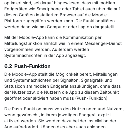
optimiert sind, sei darauf hingewiesen, dass mit mobilen
Endgeräten wie Smartphone oder Tablet auch über die auf
diesen Geräten installierten Browser auf die Moodle-
Plattform zugegriffen werden kann. Die Funktionalitäten
werden dann wie am Computer oder Laptop dargestellt.
Mit der Moodle-App kann die Kommunikation per
Mitteilungsfunktion ähnlich wie in einem Messenger-Dienst
vorgenommen werden. Außerdem werden
Systemnachrichten in der App angezeigt.
6.2 Push-Funktion
Die Moodle-App stellt die Möglichkeit bereit, Mitteilungen
und Systemnachrichten per Signalton, Signalgrafik und
Statusicon am mobilen Endgerät anzukündigen, ohne dass
der Nutzer bzw. die Nutzerin die App zu diesem Zeitpunkt
geöffnet oder aktiviert haben muss (Push-Funktion).
Die Push-Funktion muss von den Nutzerinnen und Nutzern,
wenn gewünscht, in ihrem jeweiligen Endgerät explizit
aktiviert werden. Sie werden dazu bei der Installation der
App aufgefordert, können dies aber auch ablehnen.