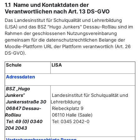
1.1 Name und Kontaktdaten der
Verantwortlichen nach Art. 13 DS-GVO
Das Landesinstitut für Schulqualität und Lehrerbildung
(LISA) und das BSZ "Hugo Junkers" Dessau-Roßlau sind im
Rahmen der geschlossenen Nutzungsvereinbarung
gemeinsam für die datenschutzrechtlichen Belange der
Moodle-Plattform URL der Plattform verantwortlich (Art. 26
DS-GVO).
Schule
LISA
Adressdaten
BSZ „Hugo
Junkers“
Landesinstitut für Schulqualität und
Junkersstraße 30
Lehrerbildung
06847 Dessau-
Riebeckplatz 9
Roßlau
06110 Halle (Saale)
Tel: 49 (0) 0340
Tel: 0345 2042-0
204 2043