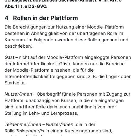
Schulgesetz des Landes Sachsen-Anhalt i. V. m. Art. 6
Abs. 1 lit. e DS-GVO.
4 Rollen in der Plattform
Die Berechtigungen zur Nutzung einer Moodle-Plattform
bestehen in Abhängigkeit von der übertragenen Rolle im
Kursraum. Im Folgenden werden diese Rollen genannt und
beschrieben.
Gast
– nicht auf der Moodle-Plattform eingeloggte Personen
der Internetöffentlichkeit. Gäste können nur die Bereiche
der Moodle-Plattform einsehen, die für die
Internetöffentlichkeit freigegeben sind, z. B. die Login- oder
Startseite.
Nutzer/innen
– Oberbegriff für alle Personen mit Zugang zur
Plattform, unabhängig von Kursen, in die sie eingetragen
sind, und ihrer Rolle darin, auch unabhängig von ihrer
Stellung im Lehr- und Lernprozess.
Teilnehmer/innen
–
Nutzer/innen
, die in der
Rolle
Teilnehmer/in
in einem Kurs eingetragen sind,