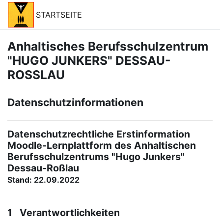
Перейти к основному содержанию
STARTSEITE
Anhaltisches Berufsschulzentrum
"HUGO JUNKERS" DESSAU-
ROSSLAU
Datenschutzinformationen
Datenschutzrechtliche Erstinformation
Moodle-Lernplattform des Anhaltischen
Berufsschulzentrums "Hugo Junkers"
Dessau-Roßlau
Stand: 22.09.2022
1 Verantwortlichkeiten