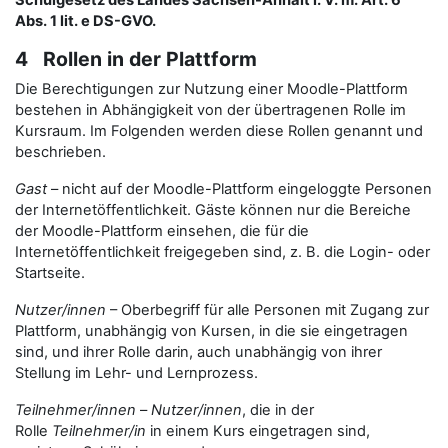
Schulgesetz des Landes Sachsen-Anhalt i. V. m. Art. 6
Abs. 1 lit. e DS-GVO.
4 Rollen in der Plattform
Die Berechtigungen zur Nutzung einer Moodle-Plattform
bestehen in Abhängigkeit von der übertragenen Rolle im
Kursraum. Im Folgenden werden diese Rollen genannt und
beschrieben.
Gast
– nicht auf der Moodle-Plattform eingeloggte Personen
der Internetöffentlichkeit. Gäste können nur die Bereiche
der Moodle-Plattform einsehen, die für die
Internetöffentlichkeit freigegeben sind, z. B. die Login- oder
Startseite.
Nutzer/innen
– Oberbegriff für alle Personen mit Zugang zur
Plattform, unabhängig von Kursen, in die sie eingetragen
sind, und ihrer Rolle darin, auch unabhängig von ihrer
Stellung im Lehr- und Lernprozess.
Teilnehmer/innen
–
Nutzer/innen
, die in der
Rolle
Teilnehmer/in
in einem Kurs eingetragen sind,