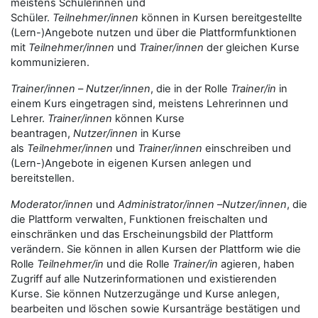
meistens Schülerinnen und
Schüler.
Teilnehmer/innen
können in Kursen bereitgestellte
(Lern-)Angebote nutzen und über die Plattformfunktionen
mit
Teilnehmer/innen
und
Trainer/innen
der gleichen Kurse
kommunizieren.
Trainer/innen
–
Nutzer/innen
, die in der Rolle
Trainer/in
in
einem Kurs eingetragen sind, meistens Lehrerinnen und
Lehrer.
Trainer/innen
können Kurse
beantragen,
Nutzer/innen
in Kurse
als
Teilnehmer/innen
und
Trainer/innen
einschreiben und
(Lern-)Angebote in eigenen Kursen anlegen und
bereitstellen.
Moderator/innen
und
Administrator/innen
–
Nutzer/innen
, die
die Plattform verwalten, Funktionen freischalten und
einschränken und das Erscheinungsbild der Plattform
verändern. Sie können in allen Kursen der Plattform wie die
Rolle
Teilnehmer/in
und die Rolle
Trainer/in
agieren, haben
Zugriff auf alle Nutzerinformationen und existierenden
Kurse. Sie können Nutzerzugänge und Kurse anlegen,
bearbeiten und löschen sowie Kursanträge bestätigen und