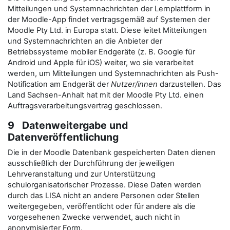
Mitteilungen und Systemnachrichten der Lernplattform in
der Moodle-App findet vertragsgemäß auf Systemen der
Moodle Pty Ltd. in Europa statt. Diese leitet Mitteilungen
und Systemnachrichten an die Anbieter der
Betriebssysteme mobiler Endgeräte (z. B. Google für
Android und Apple für iOS) weiter, wo sie verarbeitet
werden, um Mitteilungen und Systemnachrichten als Push-
Notification am Endgerät der
Nutzer/innen
darzustellen. Das
Land Sachsen-Anhalt hat mit der Moodle Pty Ltd. einen
Auftragsverarbeitungsvertrag geschlossen.
9 Datenweitergabe und
Datenveröffentlichung
Die in der Moodle Datenbank gespeicherten Daten dienen
ausschließlich der Durchführung der jeweiligen
Lehrveranstaltung und zur Unterstützung
schulorganisatorischer Prozesse. Diese Daten werden
durch das LISA nicht an andere Personen oder Stellen
weitergegeben, veröffentlicht oder für andere als die
vorgesehenen Zwecke verwendet, auch nicht in
anonymisierter Form.