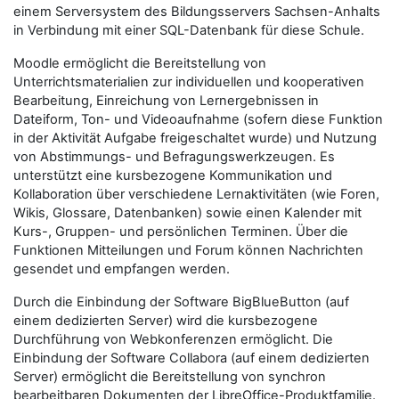
einem Serversystem des Bildungsservers Sachsen-Anhalts
in Verbindung mit einer SQL-Datenbank für diese Schule.
Moodle ermöglicht die Bereitstellung von
Unterrichtsmaterialien zur individuellen und kooperativen
Bearbeitung, Einreichung von Lernergebnissen in
Dateiform, Ton- und Videoaufnahme (sofern diese Funktion
in der Aktivität Aufgabe freigeschaltet wurde) und Nutzung
von Abstimmungs- und Befragungswerkzeugen. Es
unterstützt eine kursbezogene Kommunikation und
Kollaboration über verschiedene Lernaktivitäten (wie Foren,
Wikis, Glossare, Datenbanken) sowie einen Kalender mit
Kurs-, Gruppen- und persönlichen Terminen. Über die
Funktionen Mitteilungen und Forum können Nachrichten
gesendet und empfangen werden.
Durch die Einbindung der Software BigBlueButton (auf
einem dedizierten Server) wird die kursbezogene
Durchführung von Webkonferenzen ermöglicht. Die
Einbindung der Software Collabora (auf einem dedizierten
Server) ermöglicht die Bereitstellung von synchron
bearbeitbaren Dokumenten der LibreOffice-Produktfamilie.