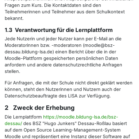
Fragen zum Kurs. Die Kontaktdaten sind den
Teilnehmerinnen und Teilnehmer aus dem Schulkontext
bekannt.
1.3 Verantwortung für die Lernplattform
Jede Nutzerin und jeder Nutzer kann per E-Mail an die
Moderatorinnen bzw. -moderatoren (moodle@bsz-
dessau.bildung-lsa.de) einen Bericht über die in der
Moodle-Plattform gespeicherten persönlichen Daten
anfordern und andere datenschutzrechtliche Anfragen
stellen.
Für Anfragen, die mit der Schule nicht direkt geklärt werden
können, steht den Nutzerinnen und Nutzern auch der
Datenschutzbeauftragte des LISA zur Verfügung.
2 Zweck der Erhebung
Die Lernplattform
https://moodle.bildung-lsa.de/bsz-
dessau/
des BSZ "Hugo Junkers" Dessau-Roßlau basiert
auf dem Open Source Learning-Management-System
Moodle und repräsentiert eine Instanz dieser Software auf