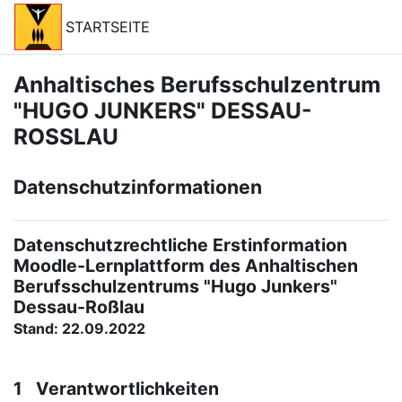
Salta al contenido principal
STARTSEITE
Anhaltisches Berufsschulzentrum
"HUGO JUNKERS" DESSAU-
ROSSLAU
Datenschutzinformationen
Datenschutzrechtliche Erstinformation
Moodle-Lernplattform des Anhaltischen
Berufsschulzentrums "Hugo Junkers"
Dessau-Roßlau
Stand: 22.09.2022
1 Verantwortlichkeiten