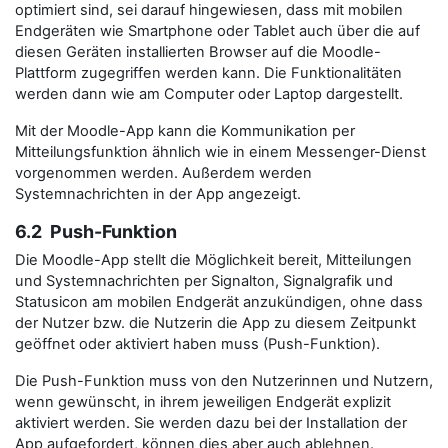
optimiert sind, sei darauf hingewiesen, dass mit mobilen
Endgeräten wie Smartphone oder Tablet auch über die auf
diesen Geräten installierten Browser auf die Moodle-
Plattform zugegriffen werden kann. Die Funktionalitäten
werden dann wie am Computer oder Laptop dargestellt.
Mit der Moodle-App kann die Kommunikation per
Mitteilungsfunktion ähnlich wie in einem Messenger-Dienst
vorgenommen werden. Außerdem werden
Systemnachrichten in der App angezeigt.
6.2 Push-Funktion
Die Moodle-App stellt die Möglichkeit bereit, Mitteilungen
und Systemnachrichten per Signalton, Signalgrafik und
Statusicon am mobilen Endgerät anzukündigen, ohne dass
der Nutzer bzw. die Nutzerin die App zu diesem Zeitpunkt
geöffnet oder aktiviert haben muss (Push-Funktion).
Die Push-Funktion muss von den Nutzerinnen und Nutzern,
wenn gewünscht, in ihrem jeweiligen Endgerät explizit
aktiviert werden. Sie werden dazu bei der Installation der
App aufgefordert, können dies aber auch ablehnen.