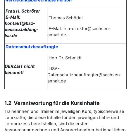
Vertretungsberechtigte Person
Frau H. Schröter
E-Mail:
Thomas
Schödel
kontakt@bsz-
E-Mail: lisa-direktor@sachsen-
dessau.bildung-
anhalt.de
lsa.de
Datenschutzbeauftragte
Herr Dr. Schmidt
DERZEIT nicht
LISA-
benannt!
Datenschutzbeauftragter@sachsen-
anhalt.de
1.2 Verantwortung für die Kursinhalte
Trainerinnen und Trainer im jeweiligen Kurs, typischerweise
Lehrkräfte, die diese Inhalte für den jeweiligen Lehr- und
Lernprozess bereitstellen, sind die ersten
Ansprechpartnerinnen und Ansprechpartner bei inhaltlichen