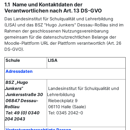
1.1 Name und Kontaktdaten der
Verantwortlichen nach Art. 13 DS-GVO
Das Landesinstitut für Schulqualität und Lehrerbildung
(LISA) und das BSZ "Hugo Junkers" Dessau-Roßlau sind im
Rahmen der geschlossenen Nutzungsvereinbarung
gemeinsam für die datenschutzrechtlichen Belange der
Moodle-Plattform URL der Plattform verantwortlich (Art. 26
DS-GVO).
Schule
LISA
Adressdaten
BSZ „Hugo
Junkers“
Landesinstitut für Schulqualität und
Junkersstraße 30
Lehrerbildung
06847 Dessau-
Riebeckplatz 9
Roßlau
06110 Halle (Saale)
Tel: 49 (0) 0340
Tel: 0345 2042-0
204 2043