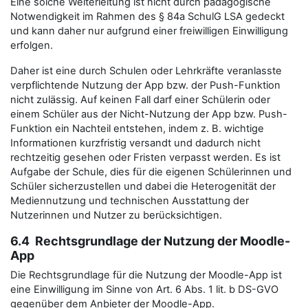
Eine solche Weiterleitung ist nicht durch pädagogische
Notwendigkeit im Rahmen des § 84a SchulG LSA gedeckt
und kann daher nur aufgrund einer freiwilligen Einwilligung
erfolgen.
Daher ist eine durch Schulen oder Lehrkräfte veranlasste
verpflichtende Nutzung der App bzw. der Push-Funktion
nicht zulässig. Auf keinen Fall darf einer Schülerin oder
einem Schüler aus der Nicht-Nutzung der App bzw. Push-
Funktion ein Nachteil entstehen, indem z. B. wichtige
Informationen kurzfristig versandt und dadurch nicht
rechtzeitig gesehen oder Fristen verpasst werden. Es ist
Aufgabe der Schule, dies für die eigenen Schülerinnen und
Schüler sicherzustellen und dabei die Heterogenität der
Mediennutzung und technischen Ausstattung der
Nutzerinnen und Nutzer zu berücksichtigen.
6.4 Rechtsgrundlage der Nutzung der Moodle-
App
Die Rechtsgrundlage für die Nutzung der Moodle-App ist
eine Einwilligung im Sinne von Art. 6 Abs. 1 lit. b DS-GVO
gegenüber dem Anbieter der Moodle-App.