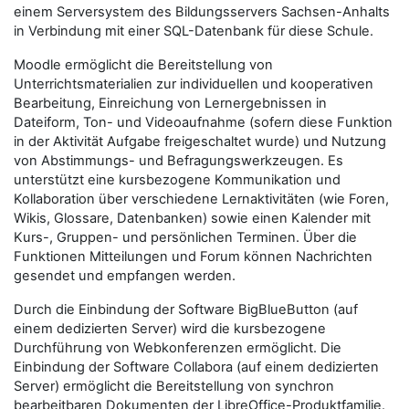
einem Serversystem des Bildungsservers Sachsen-Anhalts
in Verbindung mit einer SQL-Datenbank für diese Schule.
Moodle ermöglicht die Bereitstellung von
Unterrichtsmaterialien zur individuellen und kooperativen
Bearbeitung, Einreichung von Lernergebnissen in
Dateiform, Ton- und Videoaufnahme (sofern diese Funktion
in der Aktivität Aufgabe freigeschaltet wurde) und Nutzung
von Abstimmungs- und Befragungswerkzeugen. Es
unterstützt eine kursbezogene Kommunikation und
Kollaboration über verschiedene Lernaktivitäten (wie Foren,
Wikis, Glossare, Datenbanken) sowie einen Kalender mit
Kurs-, Gruppen- und persönlichen Terminen. Über die
Funktionen Mitteilungen und Forum können Nachrichten
gesendet und empfangen werden.
Durch die Einbindung der Software BigBlueButton (auf
einem dedizierten Server) wird die kursbezogene
Durchführung von Webkonferenzen ermöglicht. Die
Einbindung der Software Collabora (auf einem dedizierten
Server) ermöglicht die Bereitstellung von synchron
bearbeitbaren Dokumenten der LibreOffice-Produktfamilie.