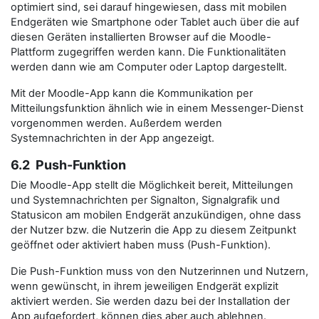
optimiert sind, sei darauf hingewiesen, dass mit mobilen
Endgeräten wie Smartphone oder Tablet auch über die auf
diesen Geräten installierten Browser auf die Moodle-
Plattform zugegriffen werden kann. Die Funktionalitäten
werden dann wie am Computer oder Laptop dargestellt.
Mit der Moodle-App kann die Kommunikation per
Mitteilungsfunktion ähnlich wie in einem Messenger-Dienst
vorgenommen werden. Außerdem werden
Systemnachrichten in der App angezeigt.
6.2 Push-Funktion
Die Moodle-App stellt die Möglichkeit bereit, Mitteilungen
und Systemnachrichten per Signalton, Signalgrafik und
Statusicon am mobilen Endgerät anzukündigen, ohne dass
der Nutzer bzw. die Nutzerin die App zu diesem Zeitpunkt
geöffnet oder aktiviert haben muss (Push-Funktion).
Die Push-Funktion muss von den Nutzerinnen und Nutzern,
wenn gewünscht, in ihrem jeweiligen Endgerät explizit
aktiviert werden. Sie werden dazu bei der Installation der
App aufgefordert, können dies aber auch ablehnen.