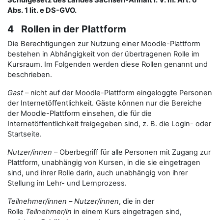
Schulgesetz des Landes Sachsen-Anhalt i. V. m. Art. 6
Abs. 1 lit. e DS-GVO.
4 Rollen in der Plattform
Die Berechtigungen zur Nutzung einer Moodle-Plattform
bestehen in Abhängigkeit von der übertragenen Rolle im
Kursraum. Im Folgenden werden diese Rollen genannt und
beschrieben.
Gast
– nicht auf der Moodle-Plattform eingeloggte Personen
der Internetöffentlichkeit. Gäste können nur die Bereiche
der Moodle-Plattform einsehen, die für die
Internetöffentlichkeit freigegeben sind, z. B. die Login- oder
Startseite.
Nutzer/innen
– Oberbegriff für alle Personen mit Zugang zur
Plattform, unabhängig von Kursen, in die sie eingetragen
sind, und ihrer Rolle darin, auch unabhängig von ihrer
Stellung im Lehr- und Lernprozess.
Teilnehmer/innen
–
Nutzer/innen
, die in der
Rolle
Teilnehmer/in
in einem Kurs eingetragen sind,