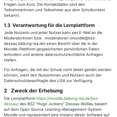
Fragen zum Kurs. Die Kontaktdaten sind den
Teilnehmerinnen und Teilnehmer aus dem Schulkontext
bekannt.
1.3 Verantwortung für die Lernplattform
Jede Nutzerin und jeder Nutzer kann per E-Mail an die
Moderatorinnen bzw. -moderatoren (moodle@bsz-
dessau.bildung-lsa.de) einen Bericht über die in der
Moodle-Plattform gespeicherten persönlichen Daten
anfordern und andere datenschutzrechtliche Anfragen
stellen.
Für Anfragen, die mit der Schule nicht direkt geklärt werden
können, steht den Nutzerinnen und Nutzern auch der
Datenschutzbeauftragte des LISA zur Verfügung.
2 Zweck der Erhebung
Die Lernplattform
https://moodle.bildung-lsa.de/bsz-
dessau/
des BSZ "Hugo Junkers" Dessau-Roßlau basiert
auf dem Open Source Learning-Management-System
Moodle und repräsentiert eine Instanz dieser Software auf