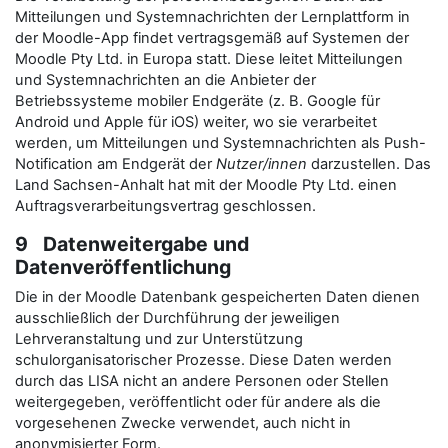
Mitteilungen und Systemnachrichten der Lernplattform in
der Moodle-App findet vertragsgemäß auf Systemen der
Moodle Pty Ltd. in Europa statt. Diese leitet Mitteilungen
und Systemnachrichten an die Anbieter der
Betriebssysteme mobiler Endgeräte (z. B. Google für
Android und Apple für iOS) weiter, wo sie verarbeitet
werden, um Mitteilungen und Systemnachrichten als Push-
Notification am Endgerät der
Nutzer/innen
darzustellen. Das
Land Sachsen-Anhalt hat mit der Moodle Pty Ltd. einen
Auftragsverarbeitungsvertrag geschlossen.
9 Datenweitergabe und
Datenveröffentlichung
Die in der Moodle Datenbank gespeicherten Daten dienen
ausschließlich der Durchführung der jeweiligen
Lehrveranstaltung und zur Unterstützung
schulorganisatorischer Prozesse. Diese Daten werden
durch das LISA nicht an andere Personen oder Stellen
weitergegeben, veröffentlicht oder für andere als die
vorgesehenen Zwecke verwendet, auch nicht in
anonymisierter Form.