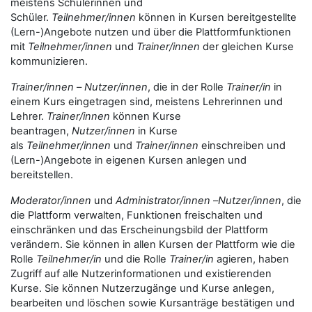
meistens Schülerinnen und
Schüler.
Teilnehmer/innen
können in Kursen bereitgestellte
(Lern-)Angebote nutzen und über die Plattformfunktionen
mit
Teilnehmer/innen
und
Trainer/innen
der gleichen Kurse
kommunizieren.
Trainer/innen
–
Nutzer/innen
, die in der Rolle
Trainer/in
in
einem Kurs eingetragen sind, meistens Lehrerinnen und
Lehrer.
Trainer/innen
können Kurse
beantragen,
Nutzer/innen
in Kurse
als
Teilnehmer/innen
und
Trainer/innen
einschreiben und
(Lern-)Angebote in eigenen Kursen anlegen und
bereitstellen.
Moderator/innen
und
Administrator/innen
–
Nutzer/innen
, die
die Plattform verwalten, Funktionen freischalten und
einschränken und das Erscheinungsbild der Plattform
verändern. Sie können in allen Kursen der Plattform wie die
Rolle
Teilnehmer/in
und die Rolle
Trainer/in
agieren, haben
Zugriff auf alle Nutzerinformationen und existierenden
Kurse. Sie können Nutzerzugänge und Kurse anlegen,
bearbeiten und löschen sowie Kursanträge bestätigen und