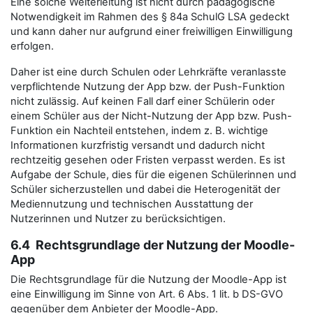
Eine solche Weiterleitung ist nicht durch pädagogische
Notwendigkeit im Rahmen des § 84a SchulG LSA gedeckt
und kann daher nur aufgrund einer freiwilligen Einwilligung
erfolgen.
Daher ist eine durch Schulen oder Lehrkräfte veranlasste
verpflichtende Nutzung der App bzw. der Push-Funktion
nicht zulässig. Auf keinen Fall darf einer Schülerin oder
einem Schüler aus der Nicht-Nutzung der App bzw. Push-
Funktion ein Nachteil entstehen, indem z. B. wichtige
Informationen kurzfristig versandt und dadurch nicht
rechtzeitig gesehen oder Fristen verpasst werden. Es ist
Aufgabe der Schule, dies für die eigenen Schülerinnen und
Schüler sicherzustellen und dabei die Heterogenität der
Mediennutzung und technischen Ausstattung der
Nutzerinnen und Nutzer zu berücksichtigen.
6.4 Rechtsgrundlage der Nutzung der Moodle-
App
Die Rechtsgrundlage für die Nutzung der Moodle-App ist
eine Einwilligung im Sinne von Art. 6 Abs. 1 lit. b DS-GVO
gegenüber dem Anbieter der Moodle-App.