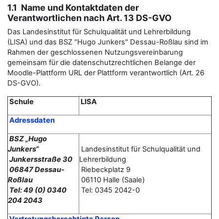
1.1 Name und Kontaktdaten der
Verantwortlichen nach Art. 13 DS-GVO
Das Landesinstitut für Schulqualität und Lehrerbildung
(LISA) und das BSZ "Hugo Junkers" Dessau-Roßlau sind im
Rahmen der geschlossenen Nutzungsvereinbarung
gemeinsam für die datenschutzrechtlichen Belange der
Moodle-Plattform URL der Plattform verantwortlich (Art. 26
DS-GVO).
Schule
LISA
Adressdaten
BSZ „Hugo
Junkers“
Landesinstitut für Schulqualität und
Junkersstraße 30
Lehrerbildung
06847 Dessau-
Riebeckplatz 9
Roßlau
06110 Halle (Saale)
Tel: 49 (0) 0340
Tel: 0345 2042-0
204 2043