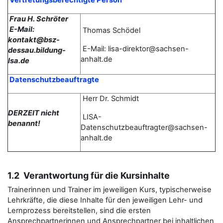
Vertretungsberechtigte Person
Frau H. Schröter
E-Mail:
Thomas
Schödel
kontakt@bsz-
E-Mail: lisa-direktor@sachsen-
dessau.bildung-
anhalt.de
lsa.de
Datenschutzbeauftragte
Herr Dr. Schmidt
DERZEIT nicht
LISA-
benannt!
Datenschutzbeauftragter@sachsen-
anhalt.de
1.2 Verantwortung für die Kursinhalte
Trainerinnen und Trainer im jeweiligen Kurs, typischerweise
Lehrkräfte, die diese Inhalte für den jeweiligen Lehr- und
Lernprozess bereitstellen, sind die ersten
Ansprechpartnerinnen und Ansprechpartner bei inhaltlichen