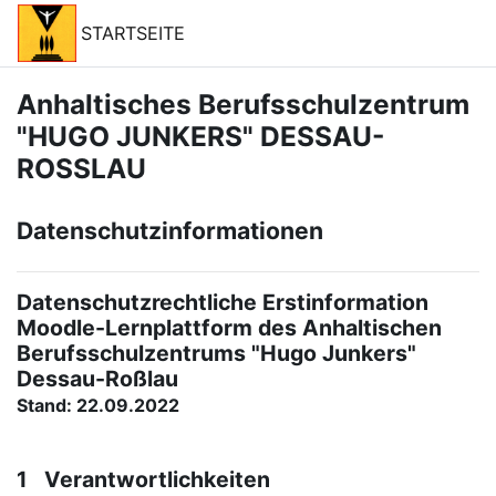
Zum Hauptinhalt
STARTSEITE
Anhaltisches Berufsschulzentrum
"HUGO JUNKERS" DESSAU-
ROSSLAU
Datenschutzinformationen
Datenschutzrechtliche Erstinformation
Moodle-Lernplattform des Anhaltischen
Berufsschulzentrums "Hugo Junkers"
Dessau-Roßlau
Stand: 22.09.2022
1 Verantwortlichkeiten