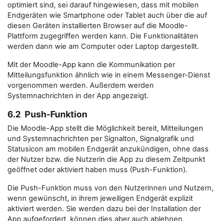
optimiert sind, sei darauf hingewiesen, dass mit mobilen
Endgeräten wie Smartphone oder Tablet auch über die auf
diesen Geräten installierten Browser auf die Moodle-
Plattform zugegriffen werden kann. Die Funktionalitäten
werden dann wie am Computer oder Laptop dargestellt.
Mit der Moodle-App kann die Kommunikation per
Mitteilungsfunktion ähnlich wie in einem Messenger-Dienst
vorgenommen werden. Außerdem werden
Systemnachrichten in der App angezeigt.
6.2 Push-Funktion
Die Moodle-App stellt die Möglichkeit bereit, Mitteilungen
und Systemnachrichten per Signalton, Signalgrafik und
Statusicon am mobilen Endgerät anzukündigen, ohne dass
der Nutzer bzw. die Nutzerin die App zu diesem Zeitpunkt
geöffnet oder aktiviert haben muss (Push-Funktion).
Die Push-Funktion muss von den Nutzerinnen und Nutzern,
wenn gewünscht, in ihrem jeweiligen Endgerät explizit
aktiviert werden. Sie werden dazu bei der Installation der
App aufgefordert, können dies aber auch ablehnen.