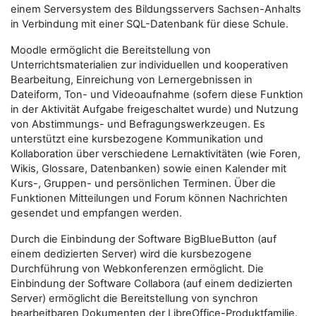
einem Serversystem des Bildungsservers Sachsen-Anhalts
in Verbindung mit einer SQL-Datenbank für diese Schule.
Moodle ermöglicht die Bereitstellung von
Unterrichtsmaterialien zur individuellen und kooperativen
Bearbeitung, Einreichung von Lernergebnissen in
Dateiform, Ton- und Videoaufnahme (sofern diese Funktion
in der Aktivität Aufgabe freigeschaltet wurde) und Nutzung
von Abstimmungs- und Befragungswerkzeugen. Es
unterstützt eine kursbezogene Kommunikation und
Kollaboration über verschiedene Lernaktivitäten (wie Foren,
Wikis, Glossare, Datenbanken) sowie einen Kalender mit
Kurs-, Gruppen- und persönlichen Terminen. Über die
Funktionen Mitteilungen und Forum können Nachrichten
gesendet und empfangen werden.
Durch die Einbindung der Software BigBlueButton (auf
einem dedizierten Server) wird die kursbezogene
Durchführung von Webkonferenzen ermöglicht. Die
Einbindung der Software Collabora (auf einem dedizierten
Server) ermöglicht die Bereitstellung von synchron
bearbeitbaren Dokumenten der LibreOffice-Produktfamilie.