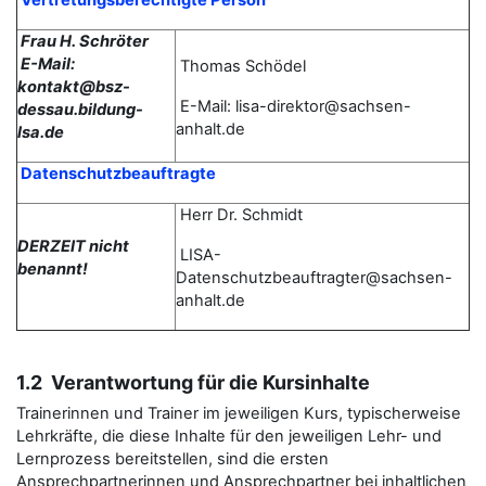
Vertretungsberechtigte Person
Frau H. Schröter
E-Mail:
Thomas
Schödel
kontakt@bsz-
E-Mail: lisa-direktor@sachsen-
dessau.bildung-
anhalt.de
lsa.de
Datenschutzbeauftragte
Herr Dr. Schmidt
DERZEIT nicht
LISA-
benannt!
Datenschutzbeauftragter@sachsen-
anhalt.de
1.2 Verantwortung für die Kursinhalte
Trainerinnen und Trainer im jeweiligen Kurs, typischerweise
Lehrkräfte, die diese Inhalte für den jeweiligen Lehr- und
Lernprozess bereitstellen, sind die ersten
Ansprechpartnerinnen und Ansprechpartner bei inhaltlichen