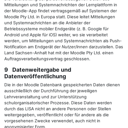
Mitteilungen und Systemnachrichten der Lernplattform in
der Moodle-App findet vertragsgemäß auf Systemen der
Moodle Pty Ltd. in Europa statt. Diese leitet Mitteilungen
und Systemnachrichten an die Anbieter der
Betriebssysteme mobiler Endgeräte (z. B. Google für
Android und Apple für iOS) weiter, wo sie verarbeitet
werden, um Mitteilungen und Systemnachrichten als Push-
Notification am Endgerät der
Nutzer/innen
darzustellen. Das
Land Sachsen-Anhalt hat mit der Moodle Pty Ltd. einen
Auftragsverarbeitungsvertrag geschlossen.
9 Datenweitergabe und
Datenveröffentlichung
Die in der Moodle Datenbank gespeicherten Daten dienen
ausschließlich der Durchführung der jeweiligen
Lehrveranstaltung und zur Unterstützung
schulorganisatorischer Prozesse. Diese Daten werden
durch das LISA nicht an andere Personen oder Stellen
weitergegeben, veröffentlicht oder für andere als die
vorgesehenen Zwecke verwendet, auch nicht in
anonymisierter Form.