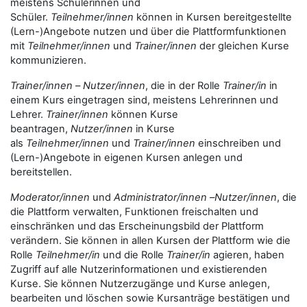
meistens Schülerinnen und
Schüler.
Teilnehmer/innen
können in Kursen bereitgestellte
(Lern-)Angebote nutzen und über die Plattformfunktionen
mit
Teilnehmer/innen
und
Trainer/innen
der gleichen Kurse
kommunizieren.
Trainer/innen
–
Nutzer/innen
, die in der Rolle
Trainer/in
in
einem Kurs eingetragen sind, meistens Lehrerinnen und
Lehrer.
Trainer/innen
können Kurse
beantragen,
Nutzer/innen
in Kurse
als
Teilnehmer/innen
und
Trainer/innen
einschreiben und
(Lern-)Angebote in eigenen Kursen anlegen und
bereitstellen.
Moderator/innen
und
Administrator/innen
–
Nutzer/innen
, die
die Plattform verwalten, Funktionen freischalten und
einschränken und das Erscheinungsbild der Plattform
verändern. Sie können in allen Kursen der Plattform wie die
Rolle
Teilnehmer/in
und die Rolle
Trainer/in
agieren, haben
Zugriff auf alle Nutzerinformationen und existierenden
Kurse. Sie können Nutzerzugänge und Kurse anlegen,
bearbeiten und löschen sowie Kursanträge bestätigen und