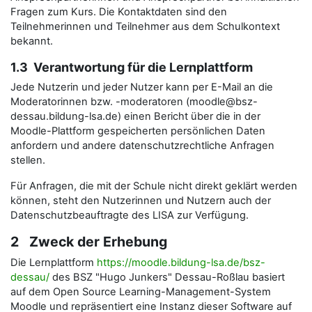
Fragen zum Kurs. Die Kontaktdaten sind den
Teilnehmerinnen und Teilnehmer aus dem Schulkontext
bekannt.
1.3 Verantwortung für die Lernplattform
Jede Nutzerin und jeder Nutzer kann per E-Mail an die
Moderatorinnen bzw. -moderatoren (moodle@bsz-
dessau.bildung-lsa.de) einen Bericht über die in der
Moodle-Plattform gespeicherten persönlichen Daten
anfordern und andere datenschutzrechtliche Anfragen
stellen.
Für Anfragen, die mit der Schule nicht direkt geklärt werden
können, steht den Nutzerinnen und Nutzern auch der
Datenschutzbeauftragte des LISA zur Verfügung.
2 Zweck der Erhebung
Die Lernplattform
https://moodle.bildung-lsa.de/bsz-
dessau/
des BSZ "Hugo Junkers" Dessau-Roßlau basiert
auf dem Open Source Learning-Management-System
Moodle und repräsentiert eine Instanz dieser Software auf