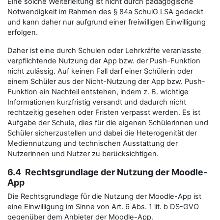
Eine solche Weiterleitung ist nicht durch pädagogische
Notwendigkeit im Rahmen des § 84a SchulG LSA gedeckt
und kann daher nur aufgrund einer freiwilligen Einwilligung
erfolgen.
Daher ist eine durch Schulen oder Lehrkräfte veranlasste
verpflichtende Nutzung der App bzw. der Push-Funktion
nicht zulässig. Auf keinen Fall darf einer Schülerin oder
einem Schüler aus der Nicht-Nutzung der App bzw. Push-
Funktion ein Nachteil entstehen, indem z. B. wichtige
Informationen kurzfristig versandt und dadurch nicht
rechtzeitig gesehen oder Fristen verpasst werden. Es ist
Aufgabe der Schule, dies für die eigenen Schülerinnen und
Schüler sicherzustellen und dabei die Heterogenität der
Mediennutzung und technischen Ausstattung der
Nutzerinnen und Nutzer zu berücksichtigen.
6.4 Rechtsgrundlage der Nutzung der Moodle-
App
Die Rechtsgrundlage für die Nutzung der Moodle-App ist
eine Einwilligung im Sinne von Art. 6 Abs. 1 lit. b DS-GVO
gegenüber dem Anbieter der Moodle-App.