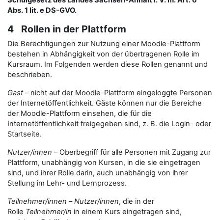
Schulgesetz des Landes Sachsen-Anhalt i. V. m. Art. 6
Abs. 1 lit. e DS-GVO.
4 Rollen in der Plattform
Die Berechtigungen zur Nutzung einer Moodle-Plattform
bestehen in Abhängigkeit von der übertragenen Rolle im
Kursraum. Im Folgenden werden diese Rollen genannt und
beschrieben.
Gast
– nicht auf der Moodle-Plattform eingeloggte Personen
der Internetöffentlichkeit. Gäste können nur die Bereiche
der Moodle-Plattform einsehen, die für die
Internetöffentlichkeit freigegeben sind, z. B. die Login- oder
Startseite.
Nutzer/innen
– Oberbegriff für alle Personen mit Zugang zur
Plattform, unabhängig von Kursen, in die sie eingetragen
sind, und ihrer Rolle darin, auch unabhängig von ihrer
Stellung im Lehr- und Lernprozess.
Teilnehmer/innen
–
Nutzer/innen
, die in der
Rolle
Teilnehmer/in
in einem Kurs eingetragen sind,