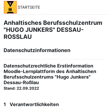
Passer au contenu principal
STARTSEITE
Anhaltisches Berufsschulzentrum
"HUGO JUNKERS" DESSAU-
ROSSLAU
Datenschutzinformationen
Datenschutzrechtliche Erstinformation
Moodle-Lernplattform des Anhaltischen
Berufsschulzentrums "Hugo Junkers"
Dessau-Roßlau
Stand: 22.09.2022
1 Verantwortlichkeiten