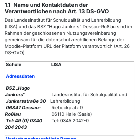
1.1 Name und Kontaktdaten der
Verantwortlichen nach Art. 13 DS-GVO
Das Landesinstitut für Schulqualität und Lehrerbildung
(LISA) und das BSZ "Hugo Junkers" Dessau-Roßlau sind im
Rahmen der geschlossenen Nutzungsvereinbarung
gemeinsam für die datenschutzrechtlichen Belange der
Moodle-Plattform URL der Plattform verantwortlich (Art. 26
DS-GVO).
Schule
LISA
Adressdaten
BSZ „Hugo
Junkers“
Landesinstitut für Schulqualität und
Junkersstraße 30
Lehrerbildung
06847 Dessau-
Riebeckplatz 9
Roßlau
06110 Halle (Saale)
Tel: 49 (0) 0340
Tel: 0345 2042-0
204 2043