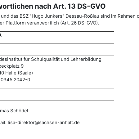
wortlichen nach Art. 13 DS-GVO
ISA) und das BSZ "Hugo Junkers" Dessau-Roßlau sind im Rahme
r Plattform verantwortlich (Art. 26 DS-GVO).
A
esinstitut für Schulqualität und Lehrerbildung
eckplatz 9
0 Halle (Saale)
: 0345 2042-0
mas
Schödel
il: lisa-direktor@sachsen-anhalt.de