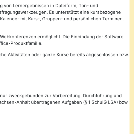
ung von Lernergebnissen in Dateiform, Ton- und
Befragungswerkzeugen. Es unterstützt eine kursbezogene
 Kalender mit Kurs-, Gruppen- und persönlichen Terminen.
 Webkonferenzen ermöglicht. Die Einbindung der Software
fice-Produktfamilie.
lche Aktivitäten oder ganze Kurse bereits abgeschlossen bzw.
 nur zweckgebunden zur Vorbereitung, Durchführung und
Sachsen-Anhalt übertragenen Aufgaben (§ 1 SchulG LSA) bzw.