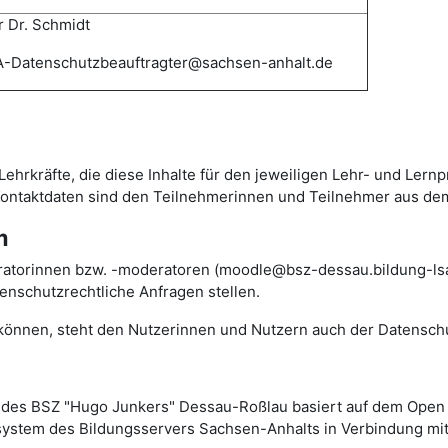
 Dr. Schmidt
-Datenschutzbeauftragter@sachsen-anhalt.de
Lehrkräfte, die diese Inhalte für den jeweiligen Lehr- und Lern
 Kontaktdaten sind den Teilnehmerinnen und Teilnehmer aus de
m
ratorinnen bzw. -moderatoren (moodle@bsz-dessau.bildung-lsa.
nschutzrechtliche Anfragen stellen.
n können, steht den Nutzerinnen und Nutzern auch der Datensch
des BSZ "Hugo Junkers" Dessau-Roßlau basiert auf dem Ope
rsystem des Bildungsservers Sachsen-Anhalts in Verbindung mit