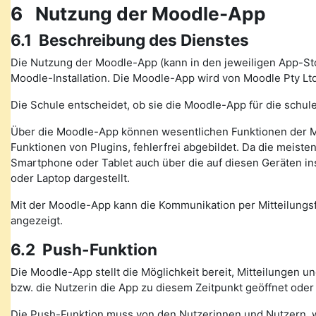
6 Nutzung der Moodle-App
6.1 Beschreibung des Dienstes
Die Nutzung der Moodle-App (kann in den jeweiligen App-St
Moodle-Installation. Die Moodle-App wird von Moodle Pty Ltd
Die Schule entscheidet, ob sie die Moodle-App für die schule
Über die Moodle-App können wesentlichen Funktionen der M
Funktionen von Plugins, fehlerfrei abgebildet. Da die meiste
Smartphone oder Tablet auch über die auf diesen Geräten in
oder Laptop dargestellt.
Mit der Moodle-App kann die Kommunikation per Mitteilung
angezeigt.
6.2 Push-Funktion
Die Moodle-App stellt die Möglichkeit bereit, Mitteilungen 
bzw. die Nutzerin die App zu diesem Zeitpunkt geöffnet oder
Die Push-Funktion muss von den Nutzerinnen und Nutzern, wen