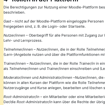
Die Berechtigungen zur Nutzung einer Moodle-Plattform bes
beschrieben.
Gast
– nicht auf der Moodle-Plattform eingeloggte Personen de
freigegeben sind, z. B. die Login- oder Startseite.
Nutzer/innen
– Oberbegriff für alle Personen mit Zugang zur 
Lehr- und Lernprozess.
Teilnehmer/innen
–
Nutzer/innen
, die in der Rolle
Teilnehmer
(Lern-)Angebote nutzen und über die Plattformfunktionen mi
Trainer/innen
–
Nutzer/innen
, die in der Rolle
Trainer/in
in ei
als
Teilnehmer/innen
und
Trainer/innen
einschreiben und (Le
Moderator/innen
und
Administrator/innen
–
Nutzer/innen
, die
können in allen Kursen der Plattform wie die Rolle
Teilnehme
Nutzerzugänge und Kurse anlegen, bearbeiten und löschen s
Root-Administrator/in
– ein Mitarbeiter oder eine Mitarbeiteri
Der/die
Root-Administrator/in
kann über die Rechte der übri