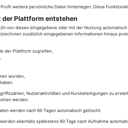
m Profil weitere persönliche Daten hinterlegen. Diese Funktiona
t der Plattform entstehen
/in
von diesen eingegebene oder mit der Nutzung automatisch a
tzer/innen
zusätzlich eingegebenen Informationen hinaus protok
e der Plattform zugreifen,
,
men wurden,
 haben.
ugriffszahlen, Nutzeraktivitäten und Kursbeteiligungen zu erst
sehen werden.
 Daten werden nach 60 Tagen automatisch gelöscht.
werden ebenfalls spätestens 60 Tage nach Aufnahme automatis