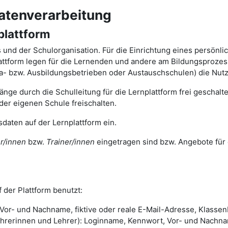
atenverarbeitung
plattform
ts und der Schulorganisation. Für die Einrichtung eines persönl
tform legen für die Lernenden und andere am Bildungsprozess 
ika- bzw. Ausbildungsbetrieben oder Austauschschulen) die Nut
nge durch die Schulleitung für die Lernplattform frei geschal
der eigenen Schule freischalten.
daten auf der Lernplattform ein.
r/innen
bzw.
Trainer/innen
eingetragen sind bzw. Angebote für 
 der Plattform benutzt:
or- und Nachname, fiktive oder reale E-Mail-Adresse, Klassenb
rinnen und Lehrer): Loginname, Kennwort, Vor- und Nachname,