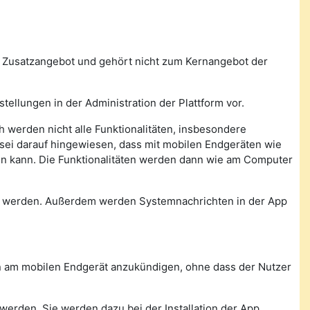
n Zusatzangebot und gehört nicht zum Kernangebot der
tellungen in der Administration der Plattform vor.
 werden nicht alle Funktionalitäten, insbesondere
, sei darauf hingewiesen, dass mit mobilen Endgeräten wie
den kann. Die Funktionalitäten werden dann wie am Computer
n werden. Außerdem werden Systemnachrichten in der App
con am mobilen Endgerät anzukündigen, ohne dass der Nutzer
werden. Sie werden dazu bei der Installation der App