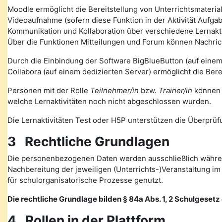
Moodle ermöglicht die Bereitstellung von Unterrichtsmateria
Videoaufnahme (sofern diese Funktion in der Aktivität Auf
Kommunikation und Kollaboration über verschiedene Lernakti
Über die Funktionen Mitteilungen und Forum können Nachr
Durch die Einbindung der Software BigBlueButton (auf eine
Collabora (auf einem dedizierten Server) ermöglicht die Ber
Personen mit der Rolle
Teilnehmer/in
bzw.
Trainer/in
können v
welche Lernaktivitäten noch nicht abgeschlossen wurden.
Die Lernaktivitäten Test oder H5P unterstützen die Überprüfu
3 Rechtliche Grundlagen
Die personenbezogenen Daten werden ausschließlich währen
Nachbereitung der jeweiligen (Unterrichts-)Veranstaltung 
für schulorganisatorische Prozesse genutzt.
Die rechtliche Grundlage bilden § 84a Abs. 1, 2 Schulgesetz d
4 Rollen in der Plattform