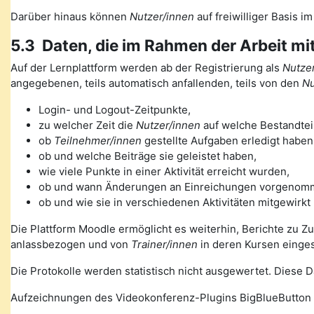
Darüber hinaus können
Nutzer/innen
auf freiwilliger Basis i
5.3 Daten, die im Rahmen der Arbeit mi
Auf der Lernplattform werden ab der Registrierung als
Nutzer
angegebenen, teils automatisch anfallenden, teils von den
Nu
Login- und Logout-Zeitpunkte,
zu welcher Zeit die
Nutzer/innen
auf welche Bestandteil
ob
Teilnehmer/innen
gestellte Aufgaben erledigt haben
ob und welche Beiträge sie geleistet haben,
wie viele Punkte in einer Aktivität erreicht wurden,
ob und wann Änderungen an Einreichungen vorgenom
ob und wie sie in verschiedenen Aktivitäten mitgewirkt
Die Plattform Moodle ermöglicht es weiterhin, Berichte zu Z
anlassbezogen und von
Trainer/innen
in deren Kursen einge
Die Protokolle werden statistisch nicht ausgewertet. Diese
Aufzeichnungen des Videokonferenz-Plugins BigBlueButton 