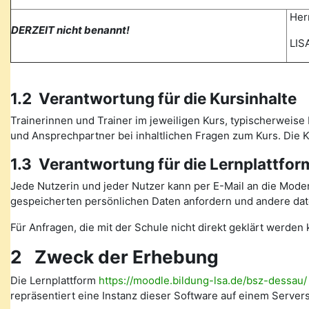
Herr
DERZEIT nicht benannt!
LISA
1.2 Verantwortung für die Kursinhalte
Trainerinnen und Trainer im jeweiligen Kurs, typischerweise 
und Ansprechpartner bei inhaltlichen Fragen zum Kurs. Die
1.3 Verantwortung für die Lernplattfor
Jede Nutzerin und jeder Nutzer kann per E-Mail an die Mode
gespeicherten persönlichen Daten anfordern und andere date
Für Anfragen, die mit der Schule nicht direkt geklärt werde
2 Zweck der Erhebung
Die Lernplattform
https://moodle.bildung-lsa.de/bsz-dessau/
repräsentiert eine Instanz dieser Software auf einem Serve