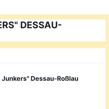
KERS" DESSAU-
o Junkers" Dessau-Roßlau