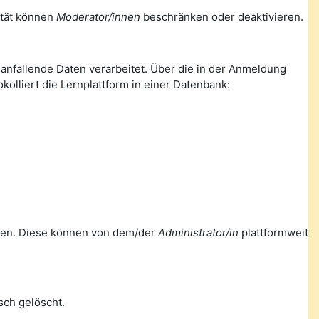
lität können
Moderator/innen
beschränken oder deaktivieren.
nfallende Daten verarbeitet. Über die in der Anmeldung
olliert die Lernplattform in einer Datenbank:
ellen. Diese können von dem/der
Administrator/in
plattformweit
ch gelöscht.