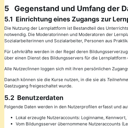
5 Gegenstand und Umfang der D
5.1 Einrichtung eines Zugangs zur Lern
Die Nutzung der Lernplattform ist Bestandteil des Unterrich
notwendig. Die Moderatorinnen und Moderatoren der Lernplat
Sozialarbeiterinnen und Sozialarbeiter, Personen aus Prakt
Für Lehrkräfte werden in der Regel deren Bildungsserverzugä
über einen Dienst des Bildungsservers für die Lernplattform 
Alle
Nutzer/innen
loggen sich mit ihren persönlichen Zugangs
Danach können sie die Kurse nutzen, in die sie als
Teilnehme
Gastzugang freigeschaltet wurde.
5.2 Benutzerdaten
Folgende Daten werden in den Nutzerprofilen erfasst und auf
Lokal erzeugte Nutzeraccounts: Loginname, Kennwort, V
Vom Bildungsserver übernommene Nutzeraccounts (Lehre