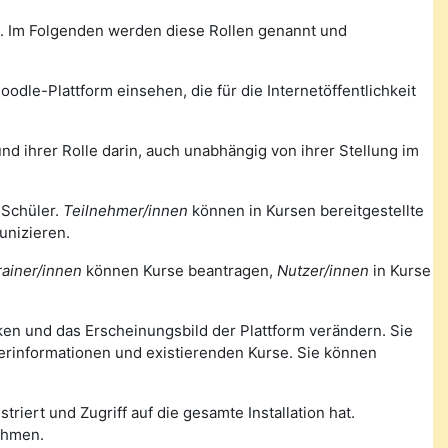
m. Im Folgenden werden diese Rollen genannt und
odle-Plattform einsehen, die für die Internetöffentlichkeit
nd ihrer Rolle darin, auch unabhängig von ihrer Stellung im
 Schüler.
Teilnehmer/innen
können in Kursen bereitgestellte
unizieren.
rainer/innen
können Kurse beantragen,
Nutzer/innen
in Kurse
nken und das Erscheinungsbild der Plattform verändern. Sie
zerinformationen und existierenden Kurse. Sie können
triert und Zugriff auf die gesamte Installation hat.
ehmen.