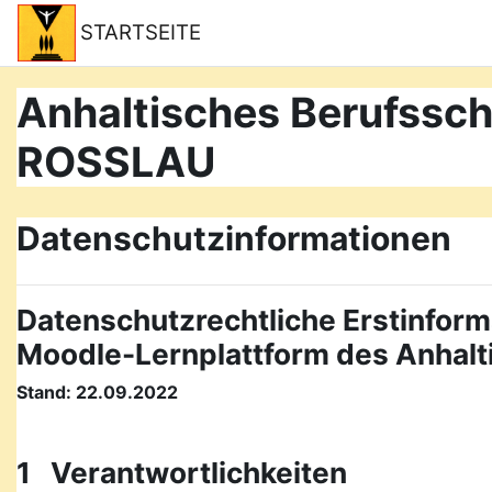
Salta al contenido principal
STARTSEITE
Anhaltisches Berufss
ROSSLAU
Datenschutzinformationen
Datenschutzrechtliche Erstinform
Moodle-Lernplattform des Anhal
Stand: 22.09.2022
1 Verantwortlichkeiten