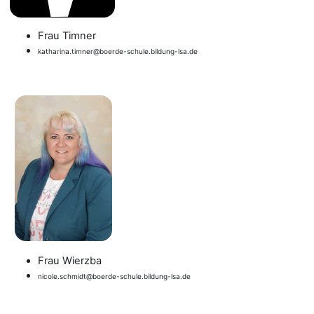
Frau Timner
katharina.timner@boerde-schule.bildung-lsa.de
Frau Wierzba
nicole.schmidt@boerde-schule.bildung-lsa.de