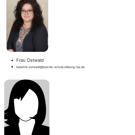
Frau Ostwald
babette.ostwald@boerde-schule.bildung-lsa.de