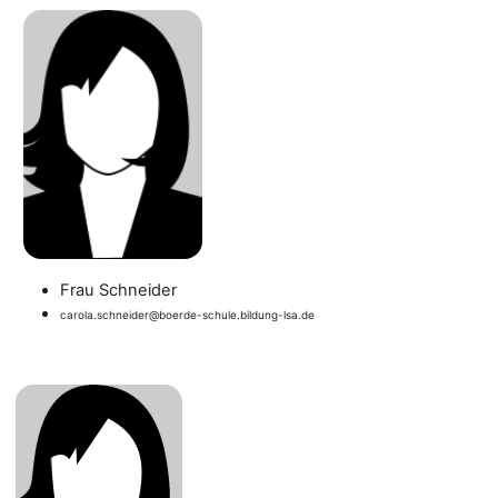
Frau Schneider
carola.schneider@boerde-schule.bildung-lsa.de