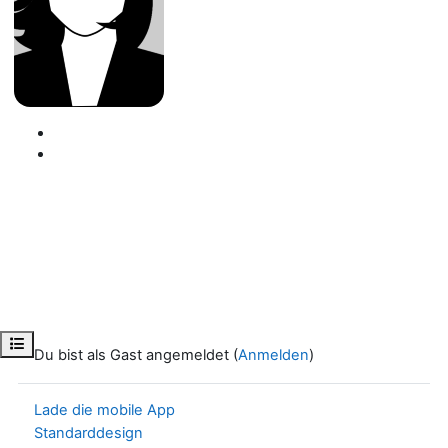
Kursindex öffnen
Du bist als Gast angemeldet (
Anmelden
)
Lade die mobile App
Standarddesign