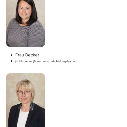
Frau Becker
judith.becker@boerde-schule.bildung-lsa.de