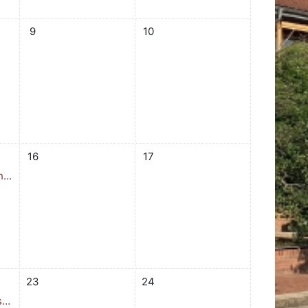
8. August
Keine Termine, Samstag, 9. August
Keine Termine, Sonntag, 10. Augus
9
10
15. August
Keine Termine, Samstag, 16. August
Keine Termine, Sonntag, 17. Augus
16
17
5
22. August
Keine Termine, Samstag, 23. August
Keine Termine, Sonntag, 24. Augus
23
24
9