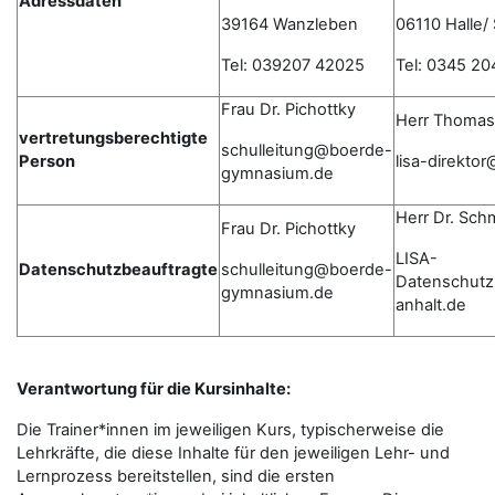
Adressdaten
39164 Wanzleben
06110 Halle/
Tel: 039207 42025
Tel: 0345 20
Frau Dr. Pichottky
Herr Thomas
vertretungsberechtigte
schulleitung@boerde-
Person
lisa-direkto
gymnasium.de
Herr Dr. Sch
Frau Dr. Pichottky
LISA-
Datenschutzbeauftragte
schulleitung@boerde-
Datenschutz
gymnasium.de
anhalt.de
Verantwortung für die Kursinhalte:
Die Trainer*innen im jeweiligen Kurs, typischerweise die
Lehrkräfte, die diese Inhalte für den jeweiligen Lehr- und
Lernprozess bereitstellen, sind die ersten