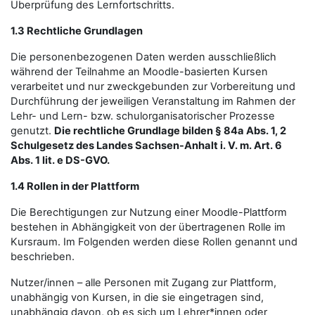
Überprüfung des Lernfortschritts.
1.3 Rechtliche Grundlagen
Die personenbezogenen Daten werden ausschließlich
während der Teilnahme an Moodle-basierten Kursen
verarbeitet und nur zweckgebunden zur Vorbereitung und
Durchführung der jeweiligen Veranstaltung im Rahmen der
Lehr- und Lern- bzw. schulorganisatorischer Prozesse
genutzt.
Die rechtliche Grundlage bilden § 84a Abs. 1, 2
Schulgesetz des Landes Sachsen-Anhalt i. V. m. Art. 6
Abs. 1 lit. e DS-GVO.
1.4 Rollen in der Plattform
Die Berechtigungen zur Nutzung einer Moodle-Plattform
bestehen in Abhängigkeit von der übertragenen Rolle im
Kursraum. Im Folgenden werden diese Rollen genannt und
beschrieben.
Nutzer/innen – alle Personen mit Zugang zur Plattform,
unabhängig von Kursen, in die sie eingetragen sind,
unabhängig davon, ob es sich um Lehrer*innen oder