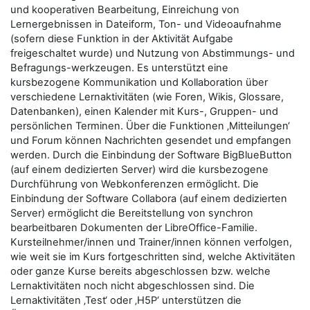
und kooperativen Bearbeitung, Einreichung von
Lernergebnissen in Dateiform, Ton- und Videoaufnahme
(sofern diese Funktion in der Aktivität Aufgabe
freigeschaltet wurde) und Nutzung von Abstimmungs- und
Befragungs-werkzeugen. Es unterstützt eine
kursbezogene Kommunikation und Kollaboration über
verschiedene Lernaktivitäten (wie Foren, Wikis, Glossare,
Datenbanken), einen Kalender mit Kurs-, Gruppen- und
persönlichen Terminen. Über die Funktionen ‚Mitteilungen‘
und Forum können Nachrichten gesendet und empfangen
werden. Durch die Einbindung der Software BigBlueButton
(auf einem dedizierten Server) wird die kursbezogene
Durchführung von Webkonferenzen ermöglicht. Die
Einbindung der Software Collabora (auf einem dedizierten
Server) ermöglicht die Bereitstellung von synchron
bearbeitbaren Dokumenten der LibreOffice-Familie.
Kursteilnehmer/innen und Trainer/innen können verfolgen,
wie weit sie im Kurs fortgeschritten sind, welche Aktivitäten
oder ganze Kurse bereits abgeschlossen bzw. welche
Lernaktivitäten noch nicht abgeschlossen sind. Die
Lernaktivitäten ‚Test‘ oder ‚H5P‘ unterstützen die