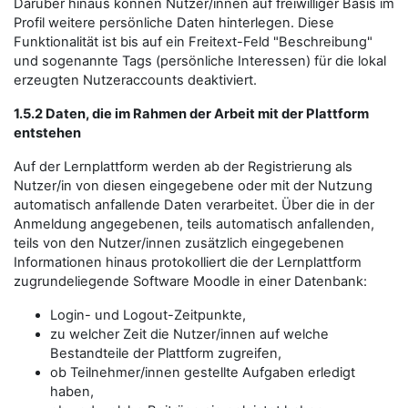
Darüber hinaus können Nutzer/innen auf freiwilliger Basis im
Profil weitere persönliche Daten hinterlegen. Diese
Funktionalität ist bis auf ein Freitext-Feld "Beschreibung"
und sogenannte Tags (persönliche Interessen) für die lokal
erzeugten Nutzeraccounts deaktiviert.
1.5.2 Daten, die im Rahmen der Arbeit mit der Plattform
entstehen
Auf der Lernplattform werden ab der Registrierung als
Nutzer/in von diesen eingegebene oder mit der Nutzung
automatisch anfallende Daten verarbeitet. Über die in der
Anmeldung angegebenen, teils automatisch anfallenden,
teils von den Nutzer/innen zusätzlich eingegebenen
Informationen hinaus protokolliert die der Lernplattform
zugrundeliegende Software Moodle in einer Datenbank:
Login- und Logout-Zeitpunkte,
zu welcher Zeit die Nutzer/innen auf welche
Bestandteile der Plattform zugreifen,
ob Teilnehmer/innen gestellte Aufgaben erledigt
haben,