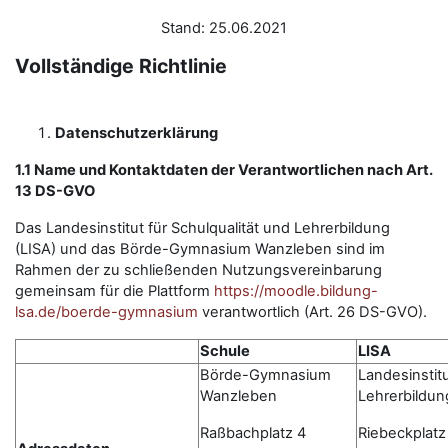
Stand: 25.06.2021
Vollständige Richtlinie
Datenschutzerklärung
1.1 Name und Kontaktdaten der Verantwortlichen nach Art.
13 DS-GVO
Das Landesinstitut für Schulqualität und Lehrerbildung
(LISA) und das Börde-Gymnasium Wanzleben sind im
Rahmen der zu schließenden Nutzungsvereinbarung
gemeinsam für die Plattform
https://moodle.bildung-
lsa.de/boerde-gymnasium
verantwortlich (Art. 26 DS-GVO).
Schule
LISA
Börde-Gymnasium
Landesinstitu
Wanzleben
Lehrerbildun
Raßbachplatz 4
Riebeckplatz