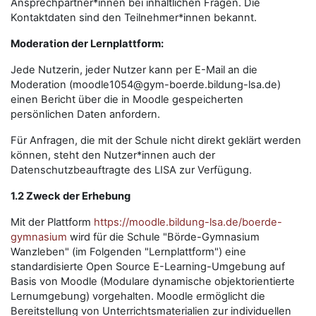
Ansprechpartner*innen bei inhaltlichen Fragen. Die
Kontaktdaten sind den Teilnehmer*innen bekannt.
Moderation der Lernplattform:
Jede Nutzerin, jeder Nutzer kann per E-Mail an die
Moderation (moodle1054@gym-boerde.bildung-lsa.de)
einen Bericht über die in Moodle gespeicherten
persönlichen Daten anfordern.
Für Anfragen, die mit der Schule nicht direkt geklärt werden
können, steht den Nutzer*innen auch der
Datenschutzbeauftragte des LISA zur Verfügung.
1.2 Zweck der Erhebung
Mit der Plattform
https://moodle.bildung-lsa.de/boerde-
gymnasium
wird für die Schule "Börde-Gymnasium
Wanzleben" (im Folgenden "Lernplattform") eine
standardisierte Open Source E-Learning-Umgebung auf
Basis von Moodle (Modulare dynamische objektorientierte
Lernumgebung) vorgehalten. Moodle ermöglicht die
Bereitstellung von Unterrichtsmaterialien zur individuellen