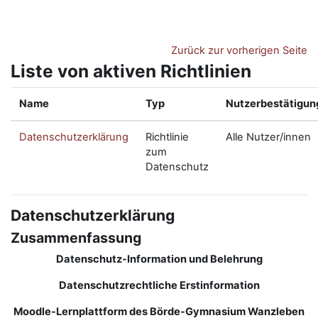
Zum Hauptinhalt
Zurück zur vorherigen Seite
Liste von aktiven Richtlinien
Name
Typ
Nutzerbestätigun
Datenschutzerklärung
Richtlinie
Alle Nutzer/innen
zum
Datenschutz
Datenschutzerklärung
Zusammenfassung
Datenschutz-Information und Belehrung
Datenschutzrechtliche Erstinformation
Moodle-Lernplattform des Börde-Gymnasium Wanzleben