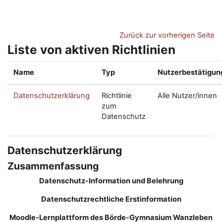
Zum Hauptinhalt
Zurück zur vorherigen Seite
Liste von aktiven Richtlinien
Name
Typ
Nutzerbestätigun
Datenschutzerklärung
Richtlinie
Alle Nutzer/innen
zum
Datenschutz
Datenschutzerklärung
Zusammenfassung
Datenschutz-Information und Belehrung
Datenschutzrechtliche Erstinformation
Moodle-Lernplattform des Börde-Gymnasium Wanzleben