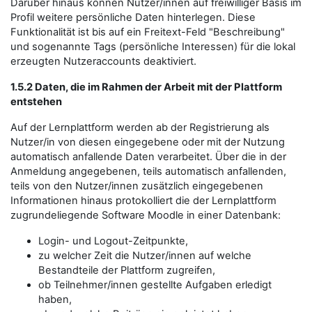
Darüber hinaus können Nutzer/innen auf freiwilliger Basis im
Profil weitere persönliche Daten hinterlegen. Diese
Funktionalität ist bis auf ein Freitext-Feld "Beschreibung"
und sogenannte Tags (persönliche Interessen) für die lokal
erzeugten Nutzeraccounts deaktiviert.
1.5.2 Daten, die im Rahmen der Arbeit mit der Plattform
entstehen
Auf der Lernplattform werden ab der Registrierung als
Nutzer/in von diesen eingegebene oder mit der Nutzung
automatisch anfallende Daten verarbeitet. Über die in der
Anmeldung angegebenen, teils automatisch anfallenden,
teils von den Nutzer/innen zusätzlich eingegebenen
Informationen hinaus protokolliert die der Lernplattform
zugrundeliegende Software Moodle in einer Datenbank:
Login- und Logout-Zeitpunkte,
zu welcher Zeit die Nutzer/innen auf welche
Bestandteile der Plattform zugreifen,
ob Teilnehmer/innen gestellte Aufgaben erledigt
haben,