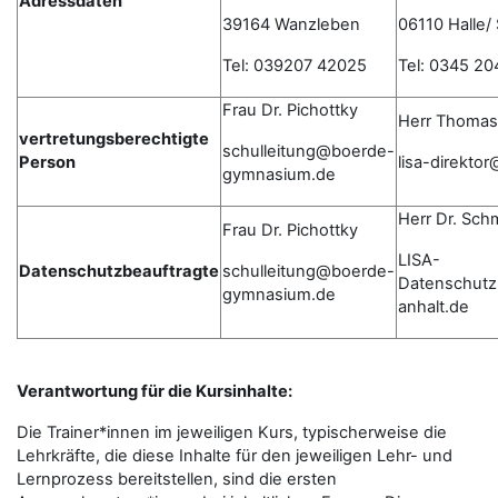
Adressdaten
39164 Wanzleben
06110 Halle/
Tel: 039207 42025
Tel: 0345 20
Frau Dr. Pichottky
Herr Thomas
vertretungsberechtigte
schulleitung@boerde-
Person
lisa-direkto
gymnasium.de
Herr Dr. Sch
Frau Dr. Pichottky
LISA-
Datenschutzbeauftragte
schulleitung@boerde-
Datenschutz
gymnasium.de
anhalt.de
Verantwortung für die Kursinhalte:
Die Trainer*innen im jeweiligen Kurs, typischerweise die
Lehrkräfte, die diese Inhalte für den jeweiligen Lehr- und
Lernprozess bereitstellen, sind die ersten