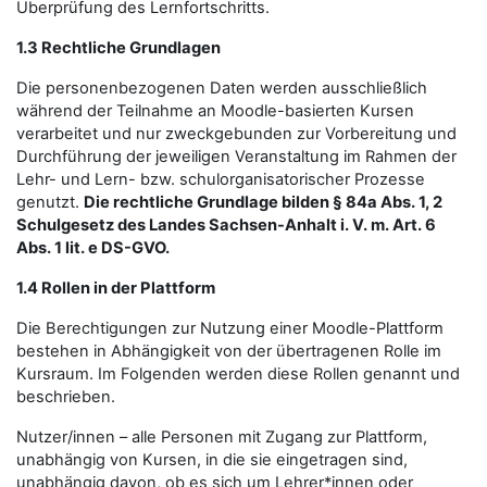
Überprüfung des Lernfortschritts.
1.3 Rechtliche Grundlagen
Die personenbezogenen Daten werden ausschließlich
während der Teilnahme an Moodle-basierten Kursen
verarbeitet und nur zweckgebunden zur Vorbereitung und
Durchführung der jeweiligen Veranstaltung im Rahmen der
Lehr- und Lern- bzw. schulorganisatorischer Prozesse
genutzt.
Die rechtliche Grundlage bilden § 84a Abs. 1, 2
Schulgesetz des Landes Sachsen-Anhalt i. V. m. Art. 6
Abs. 1 lit. e DS-GVO.
1.4 Rollen in der Plattform
Die Berechtigungen zur Nutzung einer Moodle-Plattform
bestehen in Abhängigkeit von der übertragenen Rolle im
Kursraum. Im Folgenden werden diese Rollen genannt und
beschrieben.
Nutzer/innen – alle Personen mit Zugang zur Plattform,
unabhängig von Kursen, in die sie eingetragen sind,
unabhängig davon, ob es sich um Lehrer*innen oder