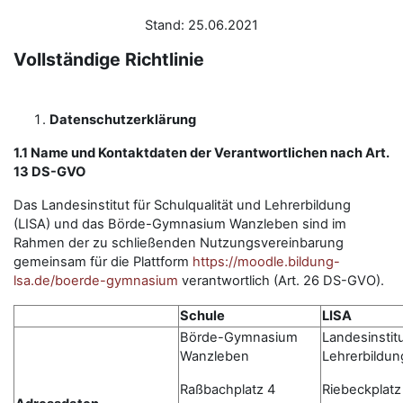
Stand: 25.06.2021
Vollständige Richtlinie
Datenschutzerklärung
1.1 Name und Kontaktdaten der Verantwortlichen nach Art.
13 DS-GVO
Das Landesinstitut für Schulqualität und Lehrerbildung
(LISA) und das Börde-Gymnasium Wanzleben sind im
Rahmen der zu schließenden Nutzungsvereinbarung
gemeinsam für die Plattform
https://moodle.bildung-
lsa.de/boerde-gymnasium
verantwortlich (Art. 26 DS-GVO).
Schule
LISA
Börde-Gymnasium
Landesinstitu
Wanzleben
Lehrerbildun
Raßbachplatz 4
Riebeckplatz