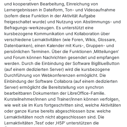
und kooperativen Bearbeitung, Einreichung von
Lernergebnissen in Dateiform, Ton- und Videoaufnahme
(sofern diese Funktion in der Aktivität Aufgabe
freigeschaltet wurde) und Nutzung von Abstimmungs- und
Befragungs-werkzeugen. Es unterstützt eine
kursbezogene Kommunikation und Kollaboration über
verschiedene Lernaktivitäten (wie Foren, Wikis, Glossare,
Datenbanken), einen Kalender mit Kurs-, Gruppen- und
persönlichen Terminen. Über die Funktionen ‚Mitteilungen‘
und Forum können Nachrichten gesendet und empfangen
werden. Durch die Einbindung der Software BigBlueButton
(auf einem dedizierten Server) wird die kursbezogene
Durchführung von Webkonferenzen ermöglicht. Die
Einbindung der Software Collabora (auf einem dedizierten
Server) ermöglicht die Bereitstellung von synchron
bearbeitbaren Dokumenten der LibreOffice-Familie.
Kursteilnehmer/innen und Trainer/innen können verfolgen,
wie weit sie im Kurs fortgeschritten sind, welche Aktivitäten
oder ganze Kurse bereits abgeschlossen bzw. welche
Lernaktivitäten noch nicht abgeschlossen sind. Die
Lernaktivitäten ‚Test‘ oder ‚H5P‘ unterstützen die