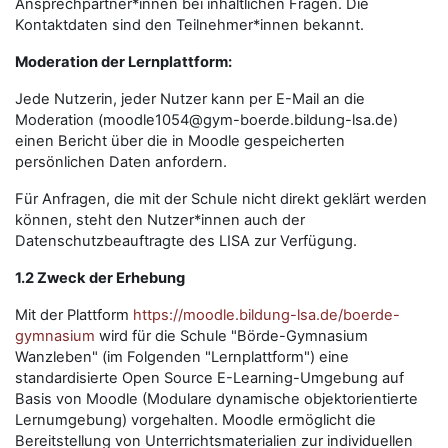
Ansprechpartner*innen bei inhaltlichen Fragen. Die
Kontaktdaten sind den Teilnehmer*innen bekannt.
Moderation der Lernplattform:
Jede Nutzerin, jeder Nutzer kann per E-Mail an die
Moderation (moodle1054@gym-boerde.bildung-lsa.de)
einen Bericht über die in Moodle gespeicherten
persönlichen Daten anfordern.
Für Anfragen, die mit der Schule nicht direkt geklärt werden
können, steht den Nutzer*innen auch der
Datenschutzbeauftragte des LISA zur Verfügung.
1.2 Zweck der Erhebung
Mit der Plattform
https://moodle.bildung-lsa.de/boerde-
gymnasium
wird für die Schule "Börde-Gymnasium
Wanzleben" (im Folgenden "Lernplattform") eine
standardisierte Open Source E-Learning-Umgebung auf
Basis von Moodle (Modulare dynamische objektorientierte
Lernumgebung) vorgehalten. Moodle ermöglicht die
Bereitstellung von Unterrichtsmaterialien zur individuellen