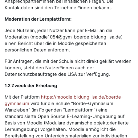
Ansprechpartner*innen bei inhaltlichen Fragen. Die
Kontaktdaten sind den Teilnehmer*innen bekannt.
Moderation der Lernplattform:
Jede Nutzerin, jeder Nutzer kann per E-Mail an die
Moderation (moodle1054@gym-boerde.bildung-lsa.de)
einen Bericht über die in Moodle gespeicherten
persönlichen Daten anfordern.
Für Anfragen, die mit der Schule nicht direkt geklärt werden
können, steht den Nutzer*innen auch der
Datenschutzbeauftragte des LISA zur Verfügung.
1.2 Zweck der Erhebung
Mit der Plattform
https://moodle.bildung-lsa.de/boerde-
gymnasium
wird für die Schule "Börde-Gymnasium
Wanzleben" (im Folgenden "Lernplattform") eine
standardisierte Open Source E-Learning-Umgebung auf
Basis von Moodle (Modulare dynamische objektorientierte
Lernumgebung) vorgehalten. Moodle ermöglicht die
Bereitstellung von Unterrichtsmaterialien zur individuellen