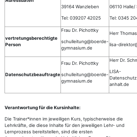
Adressdaten
39164 Wanzleben
06110 Halle/
Tel: 039207 42025
Tel: 0345 20
Frau Dr. Pichottky
Herr Thomas
vertretungsberechtigte
schulleitung@boerde-
Person
lisa-direkto
gymnasium.de
Herr Dr. Sch
Frau Dr. Pichottky
LISA-
Datenschutzbeauftragte
schulleitung@boerde-
Datenschutz
gymnasium.de
anhalt.de
Verantwortung für die Kursinhalte:
Die Trainer*innen im jeweiligen Kurs, typischerweise die
Lehrkräfte, die diese Inhalte für den jeweiligen Lehr- und
Lernprozess bereitstellen, sind die ersten