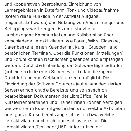
und kooperativen Bearbeitung, Einreichung von
Lernergebnissen in Dateiform, Ton- und Videoaufnahme
(sofern diese Funktion in der Aktivität Aufgabe
freigeschaltet wurde) und Nutzung von Abstimmungs- und
Befragungs-werkzeugen. Es unterstützt eine
kursbezogene Kommunikation und Kollaboration über
verschiedene Lernaktivitäten (wie Foren, Wikis, Glossare,
Datenbanken), einen Kalender mit Kurs-, Gruppen- und
persönlichen Terminen. Über die Funktionen ‚Mitteilungen‘
und Forum können Nachrichten gesendet und empfangen
werden. Durch die Einbindung der Software BigBlueButton
(auf einem dedizierten Server) wird die kursbezogene
Durchführung von Webkonferenzen ermöglicht. Die
Einbindung der Software Collabora (auf einem dedizierten
Server) ermöglicht die Bereitstellung von synchron
bearbeitbaren Dokumenten der LibreOffice-Familie.
Kursteilnehmer/innen und Trainer/innen können verfolgen,
wie weit sie im Kurs fortgeschritten sind, welche Aktivitäten
oder ganze Kurse bereits abgeschlossen bzw. welche
Lernaktivitäten noch nicht abgeschlossen sind. Die
Lernaktivitäten ‚Test‘ oder ‚H5P‘ unterstützen die