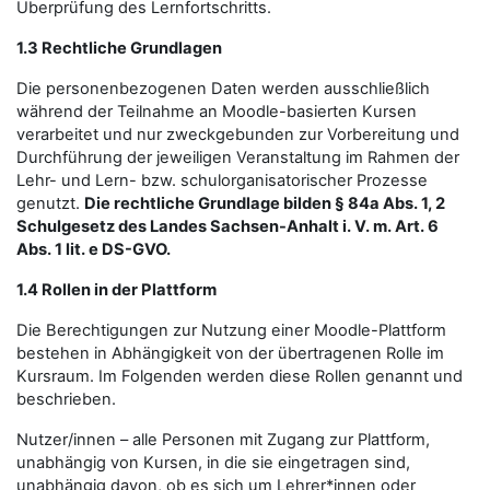
Überprüfung des Lernfortschritts.
1.3 Rechtliche Grundlagen
Die personenbezogenen Daten werden ausschließlich
während der Teilnahme an Moodle-basierten Kursen
verarbeitet und nur zweckgebunden zur Vorbereitung und
Durchführung der jeweiligen Veranstaltung im Rahmen der
Lehr- und Lern- bzw. schulorganisatorischer Prozesse
genutzt.
Die rechtliche Grundlage bilden § 84a Abs. 1, 2
Schulgesetz des Landes Sachsen-Anhalt i. V. m. Art. 6
Abs. 1 lit. e DS-GVO.
1.4 Rollen in der Plattform
Die Berechtigungen zur Nutzung einer Moodle-Plattform
bestehen in Abhängigkeit von der übertragenen Rolle im
Kursraum. Im Folgenden werden diese Rollen genannt und
beschrieben.
Nutzer/innen – alle Personen mit Zugang zur Plattform,
unabhängig von Kursen, in die sie eingetragen sind,
unabhängig davon, ob es sich um Lehrer*innen oder