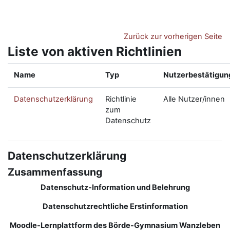
Zum Hauptinhalt
Zurück zur vorherigen Seite
Liste von aktiven Richtlinien
Name
Typ
Nutzerbestätigun
Datenschutzerklärung
Richtlinie
Alle Nutzer/innen
zum
Datenschutz
Datenschutzerklärung
Zusammenfassung
Datenschutz-Information und Belehrung
Datenschutzrechtliche Erstinformation
Moodle-Lernplattform des Börde-Gymnasium Wanzleben