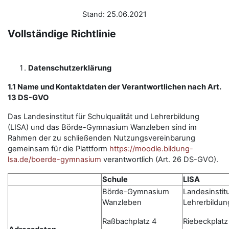
Stand: 25.06.2021
Vollständige Richtlinie
Datenschutzerklärung
1.1 Name und Kontaktdaten der Verantwortlichen nach Art.
13 DS-GVO
Das Landesinstitut für Schulqualität und Lehrerbildung
(LISA) und das Börde-Gymnasium Wanzleben sind im
Rahmen der zu schließenden Nutzungsvereinbarung
gemeinsam für die Plattform
https://moodle.bildung-
lsa.de/boerde-gymnasium
verantwortlich (Art. 26 DS-GVO).
Schule
LISA
Börde-Gymnasium
Landesinstitu
Wanzleben
Lehrerbildun
Raßbachplatz 4
Riebeckplatz