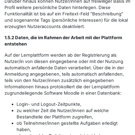
Darüber hinaus können Nutzer/innen auf freiwilliger Basis im
Profil weitere persönliche Daten hinterlegen. Diese
Funktionalität ist bis auf ein Freitext-Feld "Beschreibung"
und sogenannte Tags (persönliche Interessen) für die lokal
erzeugten Nutzeraccounts deaktiviert.
1.5.2 Daten, die im Rahmen der Arbeit mit der Plattform
entstehen
Auf der Lernplattform werden ab der Registrierung als
Nutzer/in von diesen eingegebene oder mit der Nutzung
automatisch anfallende Daten verarbeitet. Über die in der
Anmeldung angegebenen, teils automatisch anfallenden,
teils von den Nutzer/innen zusätzlich eingegebenen
Informationen hinaus protokolliert die der Lernplattform
zugrundeliegende Software Moodle in einer Datenbank:
Login- und Logout-Zeitpunkte,
zu welcher Zeit die Nutzer/innen auf welche
Bestandteile der Plattform zugreifen,
ob Teilnehmer/innen gestellte Aufgaben erledigt
haben,