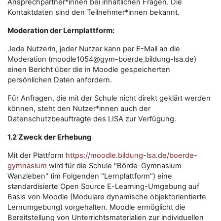
Ansprechpartner*innen bei inhaltlichen Fragen. Die
Kontaktdaten sind den Teilnehmer*innen bekannt.
Moderation der Lernplattform:
Jede Nutzerin, jeder Nutzer kann per E-Mail an die
Moderation (moodle1054@gym-boerde.bildung-lsa.de)
einen Bericht über die in Moodle gespeicherten
persönlichen Daten anfordern.
Für Anfragen, die mit der Schule nicht direkt geklärt werden
können, steht den Nutzer*innen auch der
Datenschutzbeauftragte des LISA zur Verfügung.
1.2 Zweck der Erhebung
Mit der Plattform
https://moodle.bildung-lsa.de/boerde-
gymnasium
wird für die Schule "Börde-Gymnasium
Wanzleben" (im Folgenden "Lernplattform") eine
standardisierte Open Source E-Learning-Umgebung auf
Basis von Moodle (Modulare dynamische objektorientierte
Lernumgebung) vorgehalten. Moodle ermöglicht die
Bereitstellung von Unterrichtsmaterialien zur individuellen