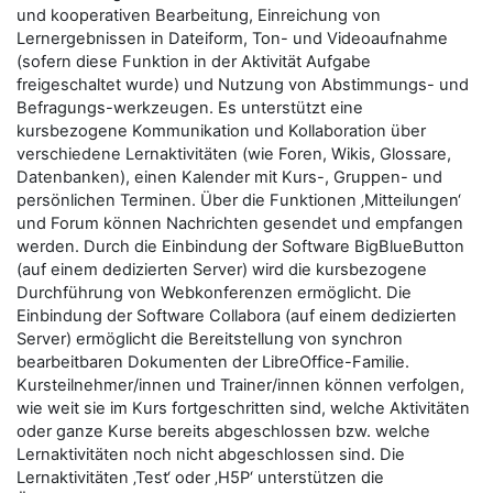
und kooperativen Bearbeitung, Einreichung von
Lernergebnissen in Dateiform, Ton- und Videoaufnahme
(sofern diese Funktion in der Aktivität Aufgabe
freigeschaltet wurde) und Nutzung von Abstimmungs- und
Befragungs-werkzeugen. Es unterstützt eine
kursbezogene Kommunikation und Kollaboration über
verschiedene Lernaktivitäten (wie Foren, Wikis, Glossare,
Datenbanken), einen Kalender mit Kurs-, Gruppen- und
persönlichen Terminen. Über die Funktionen ‚Mitteilungen‘
und Forum können Nachrichten gesendet und empfangen
werden. Durch die Einbindung der Software BigBlueButton
(auf einem dedizierten Server) wird die kursbezogene
Durchführung von Webkonferenzen ermöglicht. Die
Einbindung der Software Collabora (auf einem dedizierten
Server) ermöglicht die Bereitstellung von synchron
bearbeitbaren Dokumenten der LibreOffice-Familie.
Kursteilnehmer/innen und Trainer/innen können verfolgen,
wie weit sie im Kurs fortgeschritten sind, welche Aktivitäten
oder ganze Kurse bereits abgeschlossen bzw. welche
Lernaktivitäten noch nicht abgeschlossen sind. Die
Lernaktivitäten ‚Test‘ oder ‚H5P‘ unterstützen die