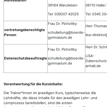
Adressdaten
39164 Wanzleben
06110 Halle/
Tel: 039207 42025
Tel: 0345 20
Frau Dr. Pichottky
Herr Thomas
vertretungsberechtigte
schulleitung@boerde-
Person
lisa-direkto
gymnasium.de
Herr Dr. Sch
Frau Dr. Pichottky
LISA-
Datenschutzbeauftragte
schulleitung@boerde-
Datenschutz
gymnasium.de
anhalt.de
Verantwortung für die Kursinhalte:
Die Trainer*innen im jeweiligen Kurs, typischerweise die
Lehrkräfte, die diese Inhalte für den jeweiligen Lehr- und
Lernprozess bereitstellen, sind die ersten