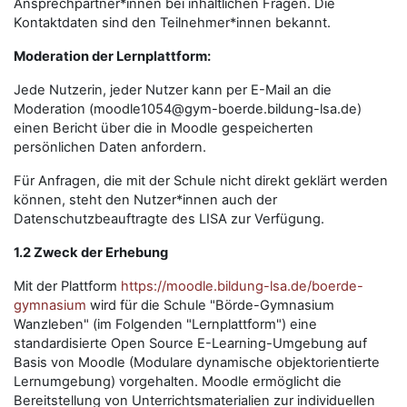
Ansprechpartner*innen bei inhaltlichen Fragen. Die
Kontaktdaten sind den Teilnehmer*innen bekannt.
Moderation der Lernplattform:
Jede Nutzerin, jeder Nutzer kann per E-Mail an die
Moderation (moodle1054@gym-boerde.bildung-lsa.de)
einen Bericht über die in Moodle gespeicherten
persönlichen Daten anfordern.
Für Anfragen, die mit der Schule nicht direkt geklärt werden
können, steht den Nutzer*innen auch der
Datenschutzbeauftragte des LISA zur Verfügung.
1.2 Zweck der Erhebung
Mit der Plattform
https://moodle.bildung-lsa.de/boerde-
gymnasium
wird für die Schule "Börde-Gymnasium
Wanzleben" (im Folgenden "Lernplattform") eine
standardisierte Open Source E-Learning-Umgebung auf
Basis von Moodle (Modulare dynamische objektorientierte
Lernumgebung) vorgehalten. Moodle ermöglicht die
Bereitstellung von Unterrichtsmaterialien zur individuellen