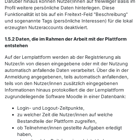
Darüber hinaus können Nutzer/innen auf freiwilliger Basis im
Profil weitere persönliche Daten hinterlegen. Diese
Funktionalität ist bis auf ein Freitext-Feld "Beschreibung"
und sogenannte Tags (persönliche Interessen) für die lokal
erzeugten Nutzeraccounts deaktiviert.
1.5.2 Daten, die im Rahmen der Arbeit mit der Plattform
entstehen
Auf der Lernplattform werden ab der Registrierung als
Nutzer/in von diesen eingegebene oder mit der Nutzung
automatisch anfallende Daten verarbeitet. Über die in der
Anmeldung angegebenen, teils automatisch anfallenden,
teils von den Nutzer/innen zusätzlich eingegebenen
Informationen hinaus protokolliert die der Lernplattform
zugrundeliegende Software Moodle in einer Datenbank:
Login- und Logout-Zeitpunkte,
zu welcher Zeit die Nutzer/innen auf welche
Bestandteile der Plattform zugreifen,
ob Teilnehmer/innen gestellte Aufgaben erledigt
haben,