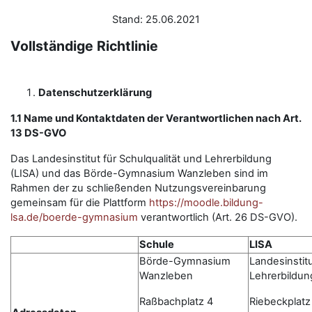
Stand: 25.06.2021
Vollständige Richtlinie
Datenschutzerklärung
1.1 Name und Kontaktdaten der Verantwortlichen nach Art.
13 DS-GVO
Das Landesinstitut für Schulqualität und Lehrerbildung
(LISA) und das Börde-Gymnasium Wanzleben sind im
Rahmen der zu schließenden Nutzungsvereinbarung
gemeinsam für die Plattform
https://moodle.bildung-
lsa.de/boerde-gymnasium
verantwortlich (Art. 26 DS-GVO).
Schule
LISA
Börde-Gymnasium
Landesinstitu
Wanzleben
Lehrerbildun
Raßbachplatz 4
Riebeckplatz