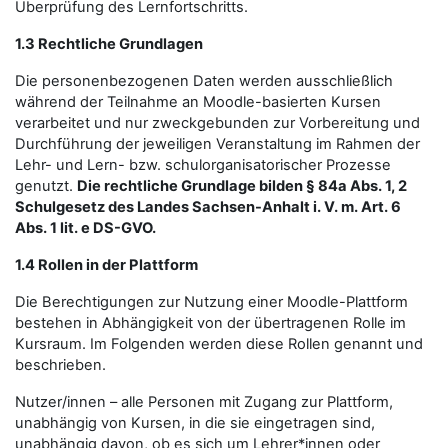
Überprüfung des Lernfortschritts.
1.3 Rechtliche Grundlagen
Die personenbezogenen Daten werden ausschließlich
während der Teilnahme an Moodle-basierten Kursen
verarbeitet und nur zweckgebunden zur Vorbereitung und
Durchführung der jeweiligen Veranstaltung im Rahmen der
Lehr- und Lern- bzw. schulorganisatorischer Prozesse
genutzt.
Die rechtliche Grundlage bilden § 84a Abs. 1, 2
Schulgesetz des Landes Sachsen-Anhalt i. V. m. Art. 6
Abs. 1 lit. e DS-GVO.
1.4 Rollen in der Plattform
Die Berechtigungen zur Nutzung einer Moodle-Plattform
bestehen in Abhängigkeit von der übertragenen Rolle im
Kursraum. Im Folgenden werden diese Rollen genannt und
beschrieben.
Nutzer/innen – alle Personen mit Zugang zur Plattform,
unabhängig von Kursen, in die sie eingetragen sind,
unabhängig davon, ob es sich um Lehrer*innen oder