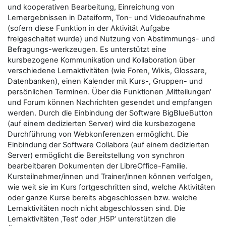
und kooperativen Bearbeitung, Einreichung von
Lernergebnissen in Dateiform, Ton- und Videoaufnahme
(sofern diese Funktion in der Aktivität Aufgabe
freigeschaltet wurde) und Nutzung von Abstimmungs- und
Befragungs-werkzeugen. Es unterstützt eine
kursbezogene Kommunikation und Kollaboration über
verschiedene Lernaktivitäten (wie Foren, Wikis, Glossare,
Datenbanken), einen Kalender mit Kurs-, Gruppen- und
persönlichen Terminen. Über die Funktionen ‚Mitteilungen‘
und Forum können Nachrichten gesendet und empfangen
werden. Durch die Einbindung der Software BigBlueButton
(auf einem dedizierten Server) wird die kursbezogene
Durchführung von Webkonferenzen ermöglicht. Die
Einbindung der Software Collabora (auf einem dedizierten
Server) ermöglicht die Bereitstellung von synchron
bearbeitbaren Dokumenten der LibreOffice-Familie.
Kursteilnehmer/innen und Trainer/innen können verfolgen,
wie weit sie im Kurs fortgeschritten sind, welche Aktivitäten
oder ganze Kurse bereits abgeschlossen bzw. welche
Lernaktivitäten noch nicht abgeschlossen sind. Die
Lernaktivitäten ‚Test‘ oder ‚H5P‘ unterstützen die