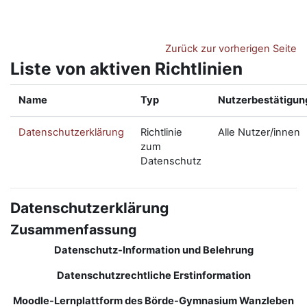
Zum Hauptinhalt
Zurück zur vorherigen Seite
Liste von aktiven Richtlinien
Name
Typ
Nutzerbestätigun
Datenschutzerklärung
Richtlinie
Alle Nutzer/innen
zum
Datenschutz
Datenschutzerklärung
Zusammenfassung
Datenschutz-Information und Belehrung
Datenschutzrechtliche Erstinformation
Moodle-Lernplattform des Börde-Gymnasium Wanzleben