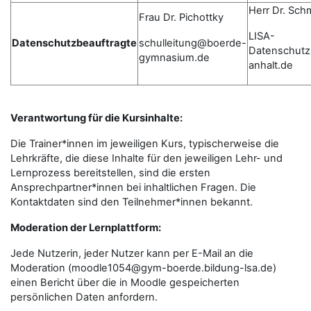
Herr Dr. Sch
Frau Dr. Pichottky
LISA-
Datenschutzbeauftragte
schulleitung@boerde-
Datenschutz
gymnasium.de
anhalt.de
Verantwortung für die Kursinhalte:
Die Trainer*innen im jeweiligen Kurs, typischerweise die
Lehrkräfte, die diese Inhalte für den jeweiligen Lehr- und
Lernprozess bereitstellen, sind die ersten
Ansprechpartner*innen bei inhaltlichen Fragen. Die
Kontaktdaten sind den Teilnehmer*innen bekannt.
Moderation der Lernplattform:
Jede Nutzerin, jeder Nutzer kann per E-Mail an die
Moderation (moodle1054@gym-boerde.bildung-lsa.de)
einen Bericht über die in Moodle gespeicherten
persönlichen Daten anfordern.