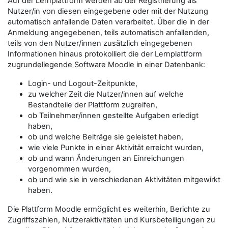
Auf der Lernplattform werden ab der Registrierung als
Nutzer/in von diesen eingegebene oder mit der Nutzung
automatisch anfallende Daten verarbeitet. Über die in der
Anmeldung angegebenen, teils automatisch anfallenden,
teils von den Nutzer/innen zusätzlich eingegebenen
Informationen hinaus protokolliert die der Lernplattform
zugrundeliegende Software Moodle in einer Datenbank:
Login- und Logout-Zeitpunkte,
zu welcher Zeit die Nutzer/innen auf welche
Bestandteile der Plattform zugreifen,
ob Teilnehmer/innen gestellte Aufgaben erledigt
haben,
ob und welche Beiträge sie geleistet haben,
wie viele Punkte in einer Aktivität erreicht wurden,
ob und wann Änderungen an Einreichungen
vorgenommen wurden,
ob und wie sie in verschiedenen Aktivitäten mitgewirkt
haben.
Die Plattform Moodle ermöglicht es weiterhin, Berichte zu
Zugriffszahlen, Nutzeraktivitäten und Kursbeteiligungen zu