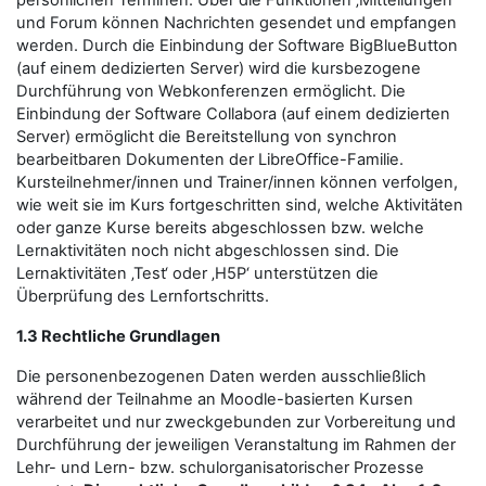
persönlichen Terminen. Über die Funktionen ‚Mitteilungen‘
und Forum können Nachrichten gesendet und empfangen
werden. Durch die Einbindung der Software BigBlueButton
(auf einem dedizierten Server) wird die kursbezogene
Durchführung von Webkonferenzen ermöglicht. Die
Einbindung der Software Collabora (auf einem dedizierten
Server) ermöglicht die Bereitstellung von synchron
bearbeitbaren Dokumenten der LibreOffice-Familie.
Kursteilnehmer/innen und Trainer/innen können verfolgen,
wie weit sie im Kurs fortgeschritten sind, welche Aktivitäten
oder ganze Kurse bereits abgeschlossen bzw. welche
Lernaktivitäten noch nicht abgeschlossen sind. Die
Lernaktivitäten ‚Test‘ oder ‚H5P‘ unterstützen die
Überprüfung des Lernfortschritts.
1.3 Rechtliche Grundlagen
Die personenbezogenen Daten werden ausschließlich
während der Teilnahme an Moodle-basierten Kursen
verarbeitet und nur zweckgebunden zur Vorbereitung und
Durchführung der jeweiligen Veranstaltung im Rahmen der
Lehr- und Lern- bzw. schulorganisatorischer Prozesse