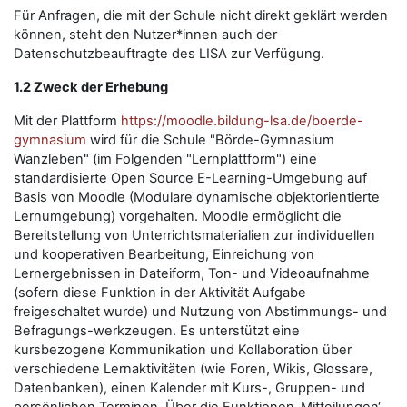
Für Anfragen, die mit der Schule nicht direkt geklärt werden
können, steht den Nutzer*innen auch der
Datenschutzbeauftragte des LISA zur Verfügung.
1.2 Zweck der Erhebung
Mit der Plattform
https://moodle.bildung-lsa.de/boerde-
gymnasium
wird für die Schule "Börde-Gymnasium
Wanzleben" (im Folgenden "Lernplattform") eine
standardisierte Open Source E-Learning-Umgebung auf
Basis von Moodle (Modulare dynamische objektorientierte
Lernumgebung) vorgehalten. Moodle ermöglicht die
Bereitstellung von Unterrichtsmaterialien zur individuellen
und kooperativen Bearbeitung, Einreichung von
Lernergebnissen in Dateiform, Ton- und Videoaufnahme
(sofern diese Funktion in der Aktivität Aufgabe
freigeschaltet wurde) und Nutzung von Abstimmungs- und
Befragungs-werkzeugen. Es unterstützt eine
kursbezogene Kommunikation und Kollaboration über
verschiedene Lernaktivitäten (wie Foren, Wikis, Glossare,
Datenbanken), einen Kalender mit Kurs-, Gruppen- und