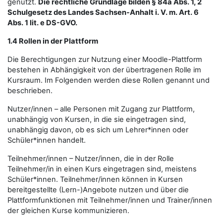
genutzt.
Die rechtliche Grundlage bilden § 84a Abs. 1, 2
Schulgesetz des Landes Sachsen-Anhalt i. V. m. Art. 6
Abs. 1 lit. e DS-GVO.
1.4 Rollen in der Plattform
Die Berechtigungen zur Nutzung einer Moodle-Plattform
bestehen in Abhängigkeit von der übertragenen Rolle im
Kursraum. Im Folgenden werden diese Rollen genannt und
beschrieben.
Nutzer/innen – alle Personen mit Zugang zur Plattform,
unabhängig von Kursen, in die sie eingetragen sind,
unabhängig davon, ob es sich um Lehrer*innen oder
Schüler*innen handelt.
Teilnehmer/innen – Nutzer/innen, die in der Rolle
Teilnehmer/in in einen Kurs eingetragen sind, meistens
Schüler*innen. Teilnehmer/innen können in Kursen
bereitgestellte (Lern-)Angebote nutzen und über die
Plattformfunktionen mit Teilnehmer/innen und Trainer/innen
der gleichen Kurse kommunizieren.