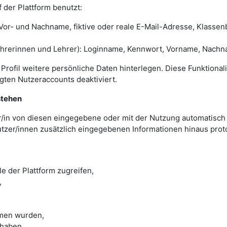
 der Plattform benutzt:
or- und Nachname, fiktive oder reale E-Mail-Adresse, Klassenb
erinnen und Lehrer): Loginname, Kennwort, Vorname, Nachname
Profil weitere persönliche Daten hinterlegen. Diese Funktionalit
ugten Nutzeraccounts deaktiviert.
stehen
r/in von diesen eingegebene oder mit der Nutzung automatisch 
utzer/innen zusätzlich eingegebenen Informationen hinaus prot
e der Plattform zugreifen,
,
men wurden,
 haben.