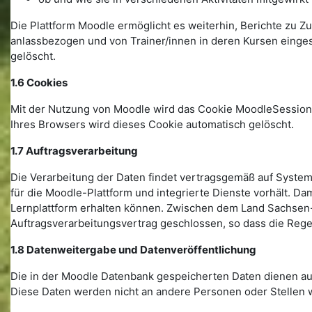
Die Plattform Moodle ermöglicht es weiterhin, Berichte zu Zu
anlassbezogen und von Trainer/innen in deren Kursen einge
gelöscht.
1.6 Cookies
Mit der Nutzung von Moodle wird das Cookie MoodleSession 
Ihres Browsers wird dieses Cookie automatisch gelöscht.
1.7 Auftragsverarbeitung
Die Verarbeitung der Daten findet vertragsgemäß auf Systeme
für die Moodle-Plattform und integrierte Dienste vorhält. D
Lernplattform erhalten können. Zwischen dem Land Sachsen-
Auftragsverarbeitungsvertrag geschlossen, so dass die Re
1.8 Datenweitergabe und Datenveröffentlichung
Die in der Moodle Datenbank gespeicherten Daten dienen aus
Diese Daten werden nicht an andere Personen oder Stellen w