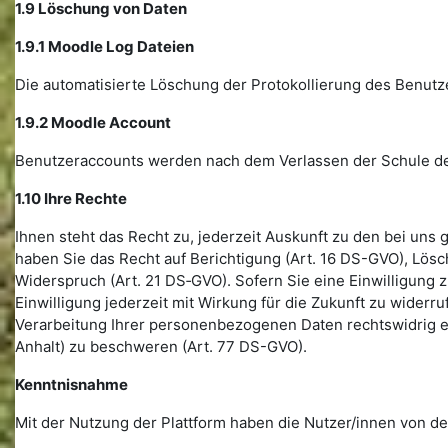
1.9 Löschung von Daten
1.9.1 Moodle Log Dateien
Die automatisierte Löschung der Protokollierung des Benutz
1.9.2 Moodle Account
Benutzeraccounts werden nach dem Verlassen der Schule dea
1.10 Ihre Rechte
Ihnen steht das Recht zu, jederzeit Auskunft zu den bei u
haben Sie das Recht auf Berichtigung (Art. 16 DS-GVO), Lös
Widerspruch (Art. 21 DS‑GVO). Sofern Sie eine Einwilligung
Einwilligung jederzeit mit Wirkung für die Zukunft zu widerru
Verarbeitung Ihrer personenbezogenen Daten rechtswidrig er
Anhalt) zu beschweren (Art. 77 DS-GVO).
Kenntnisnahme
Mit der Nutzung der Plattform haben die Nutzer/innen von