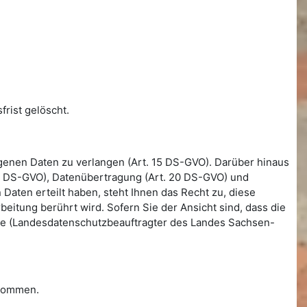
rist gelöscht.
genen Daten zu verlangen (Art. 15 DS-GVO). Darüber hinaus
 18 DS-GVO), Datenübertragung (Art. 20 DS-GVO) und
aten erteilt haben, steht Ihnen das Recht zu, diese
beitung berührt wird. Sofern Sie der Ansicht sind, dass die
örde (Landesdatenschutzbeauftragter des Landes Sachsen-
enommen.