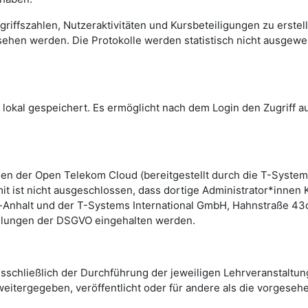
griffszahlen, Nutzeraktivitäten und Kursbeteiligungen zu erste
sehen werden. Die Protokolle werden statistisch nicht ausgew
lokal gespeichert. Es ermöglicht nach dem Login den Zugriff 
n der Open Telekom Cloud (bereitgestellt durch die T-Systems 
amit ist nicht ausgeschlossen, dass dortige Administrator*inn
Anhalt und der T-Systems International GmbH, Hahnstraße 43d
gelungen der DSGVO eingehalten werden.
schließlich der Durchführung der jeweiligen Lehrveranstaltun
eitergegeben, veröffentlicht oder für andere als die vorgese