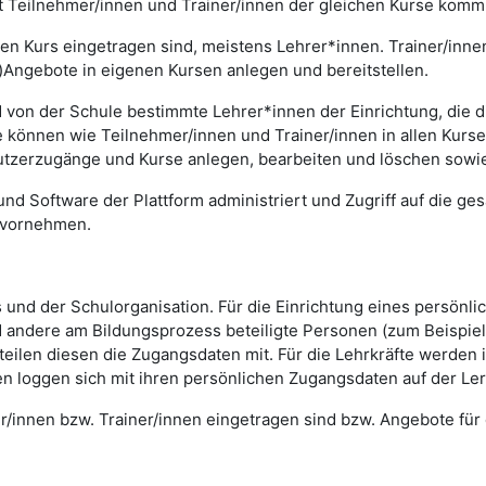
t Teilnehmer/innen und Trainer/innen der gleichen Kurse komm
 einen Kurs eingetragen sind, meistens Lehrer*innen. Trainer/in
)Angebote in eigenen Kursen anlegen und bereitstellen.
 von der Schule bestimmte Lehrer*innen der Einrichtung, die di
können wie Teilnehmer/innen und Trainer/innen in allen Kursen 
utzerzugänge und Kurse anlegen, bearbeiten und löschen sowie
und Software der Plattform administriert und Zugriff auf die ges
 vornehmen.
ts und der Schulorganisation. Für die Einrichtung eines persönl
 andere am Bildungsprozess beteiligte Personen (zum Beispiel 
 teilen diesen die Zugangsdaten mit. Für die Lehrkräfte werde
nen loggen sich mit ihren persönlichen Zugangsdaten auf der Ler
er/innen bzw. Trainer/innen eingetragen sind bzw. Angebote für