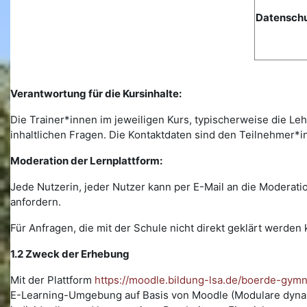
Datenschu
Verantwortung für die Kursinhalte:
Die Trainer*innen im jeweiligen Kurs, typischerweise die Leh
inhaltlichen Fragen. Die Kontaktdaten sind den Teilnehmer*i
Moderation der Lernplattform:
Jede Nutzerin, jeder Nutzer kann per E-Mail an die Modera
anfordern.
Für Anfragen, die mit der Schule nicht direkt geklärt werde
1.2 Zweck der Erhebung
Mit der Plattform
https://moodle.bildung-lsa.de/boerde-gym
E-Learning-Umgebung auf Basis von Moodle (Modulare dynami