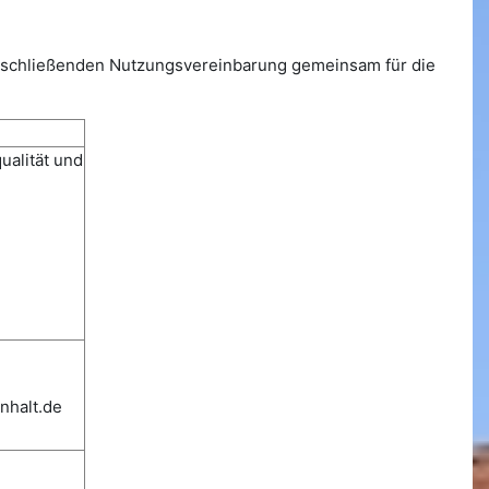
u schließenden Nutzungsvereinbarung gemeinsam für die
ualität und
nhalt.de