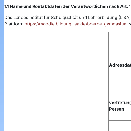
1.1 Name und Kontaktdaten der Verantwortlichen nach Art.
Das Landesinstitut für Schulqualität und Lehrerbildung (L
Plattform
https://moodle.bildung-lsa.de/boerde-gymnasium
v
Adressda
vertretun
Person