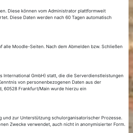
llen. Diese können vom Administrator plattformweit
ertet. Diese Daten werden nach 60 Tagen automatisch
auf alle Moodle-Seiten. Nach dem Abmelden bzw. Schließen
International GmbH) statt, die die Serverdienstleistungen
en Kenntnis von personenbezogenen Daten aus der
, 60528 Frankfurt/Main wurde hierzu ein
g und zur Unterstützung schulorganisatorischer Prozesse.
henen Zwecke verwendet, auch nicht in anonymisierter Form.