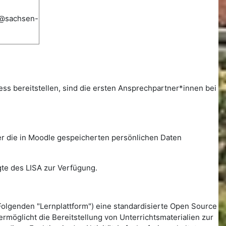
e@sachsen-
zess bereitstellen, sind die ersten Ansprechpartner*innen bei
er die in Moodle gespeicherten persönlichen Daten
gte des LISA zur Verfügung.
olgenden "Lernplattform") eine standardisierte Open Source
öglicht die Bereitstellung von Unterrichtsmaterialien zur