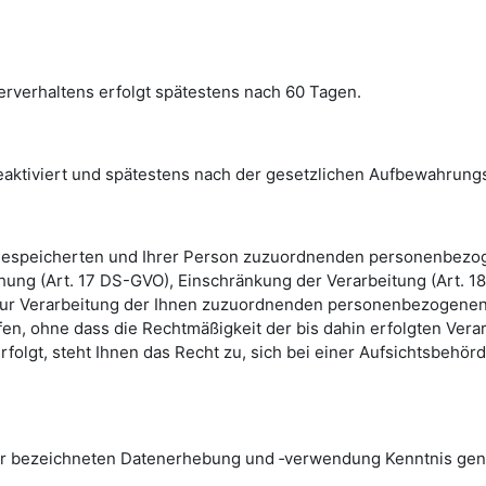
erverhaltens erfolgt spätestens nach 60 Tagen.
ktiviert und spätestens nach der gesetzlichen Aufbewahrungsf
ns gespeicherten und Ihrer Person zuzuordnenden personenbezo
chung (Art. 17 DS-GVO), Einschränkung der Verarbeitung (Art.
 zur Verarbeitung der Ihnen zuzuordnenden personenbezogenen D
fen, ohne dass die Rechtmäßigkeit der bis dahin erfolgten Verar
folgt, steht Ihnen das Recht zu, sich bei einer Aufsichtsbeh
 der bezeichneten Datenerhebung und ‑verwendung Kenntnis g