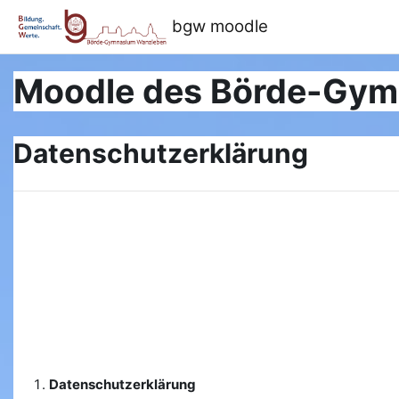
Zum Hauptinhalt
bgw moodle
Moodle des Börde-Gy
Datenschutzerklärung
Datenschutzerklärung