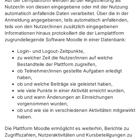
Auf der Lernplattform werden ab der Registrierung als
Nutzer/in von diesen eingegebene oder mit der Nutzung
automatisch anfallende Daten verarbeitet. Über die in der
Anmeldung angegebenen, teils automatisch anfallenden,
teils von den Nutzer/innen zusätzlich eingegebenen
Informationen hinaus protokolliert die der Lernplattform
zugrundeliegende Software Moodle in einer Datenbank:
Login- und Logout-Zeitpunkte,
zu welcher Zeit die Nutzer/innen auf welche
Bestandteile der Plattform zugreifen,
ob Teilnehmer/innen gestellte Aufgaben erledigt
haben,
ob und welche Beiträge sie geleistet haben,
wie viele Punkte in einer Aktivität erreicht wurden,
ob und wann Änderungen an Einreichungen
vorgenommen wurden,
ob und wie sie in verschiedenen Aktivitäten mitgewirkt
haben.
Die Plattform Moodle ermöglicht es weiterhin, Berichte zu
Zugriffszahlen, Nutzeraktivitäten und Kursbeteiligungen zu