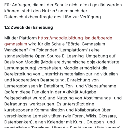
Für Anfragen, die mit der Schule nicht direkt geklärt werden
können, steht den Nutzer*innen auch der
Datenschutzbeauftragte des LISA zur Verfügung.
1.2 Zweck der Erhebung
Mit der Plattform
https://moodle.bildung-lsa.de/boerde-
gymnasium
wird für die Schule "Börde-Gymnasium
Wanzleben" (im Folgenden "Lernplattform") eine
standardisierte Open Source E-Learning-Umgebung auf
Basis von Moodle (Modulare dynamische objektorientierte
Lernumgebung) vorgehalten. Moodle ermöglicht die
Bereitstellung von Unterrichtsmaterialien zur individuellen
und kooperativen Bearbeitung, Einreichung von
Lernergebnissen in Dateiform, Ton- und Videoaufnahme
(sofern diese Funktion in der Aktivität Aufgabe
freigeschaltet wurde) und Nutzung von Abstimmungs- und
Befragungs-werkzeugen. Es unterstützt eine
kursbezogene Kommunikation und Kollaboration über
verschiedene Lernaktivitäten (wie Foren, Wikis, Glossare,
Datenbanken), einen Kalender mit Kurs-, Gruppen- und