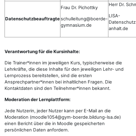
Herr Dr. Sch
Frau Dr. Pichottky
LISA-
Datenschutzbeauftragte
schulleitung@boerde-
Datenschutz
gymnasium.de
anhalt.de
Verantwortung für die Kursinhalte:
Die Trainer*innen im jeweiligen Kurs, typischerweise die
Lehrkräfte, die diese Inhalte für den jeweiligen Lehr- und
Lernprozess bereitstellen, sind die ersten
Ansprechpartner*innen bei inhaltlichen Fragen. Die
Kontaktdaten sind den Teilnehmer*innen bekannt.
Moderation der Lernplattform:
Jede Nutzerin, jeder Nutzer kann per E-Mail an die
Moderation (moodle1054@gym-boerde.bildung-lsa.de)
einen Bericht über die in Moodle gespeicherten
persönlichen Daten anfordern.