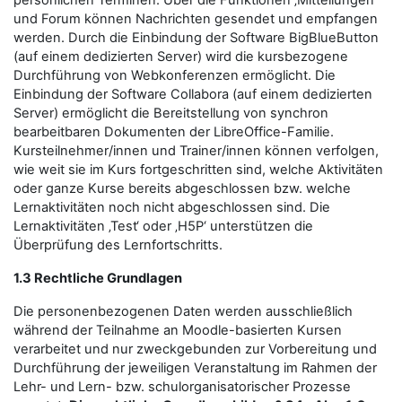
persönlichen Terminen. Über die Funktionen ‚Mitteilungen‘
und Forum können Nachrichten gesendet und empfangen
werden. Durch die Einbindung der Software BigBlueButton
(auf einem dedizierten Server) wird die kursbezogene
Durchführung von Webkonferenzen ermöglicht. Die
Einbindung der Software Collabora (auf einem dedizierten
Server) ermöglicht die Bereitstellung von synchron
bearbeitbaren Dokumenten der LibreOffice-Familie.
Kursteilnehmer/innen und Trainer/innen können verfolgen,
wie weit sie im Kurs fortgeschritten sind, welche Aktivitäten
oder ganze Kurse bereits abgeschlossen bzw. welche
Lernaktivitäten noch nicht abgeschlossen sind. Die
Lernaktivitäten ‚Test‘ oder ‚H5P‘ unterstützen die
Überprüfung des Lernfortschritts.
1.3 Rechtliche Grundlagen
Die personenbezogenen Daten werden ausschließlich
während der Teilnahme an Moodle-basierten Kursen
verarbeitet und nur zweckgebunden zur Vorbereitung und
Durchführung der jeweiligen Veranstaltung im Rahmen der
Lehr- und Lern- bzw. schulorganisatorischer Prozesse