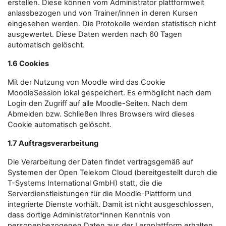
erstellen. Diese können vom Administrator plattformweit
anlassbezogen und von Trainer/innen in deren Kursen
eingesehen werden. Die Protokolle werden statistisch nicht
ausgewertet. Diese Daten werden nach 60 Tagen
automatisch gelöscht.
1.6 Cookies
Mit der Nutzung von Moodle wird das Cookie
MoodleSession lokal gespeichert. Es ermöglicht nach dem
Login den Zugriff auf alle Moodle-Seiten. Nach dem
Abmelden bzw. Schließen Ihres Browsers wird dieses
Cookie automatisch gelöscht.
1.7 Auftragsverarbeitung
Die Verarbeitung der Daten findet vertragsgemäß auf
Systemen der Open Telekom Cloud (bereitgestellt durch die
T-Systems International GmbH) statt, die die
Serverdienstleistungen für die Moodle-Plattform und
integrierte Dienste vorhält. Damit ist nicht ausgeschlossen,
dass dortige Administrator*innen Kenntnis von
personenbezogenen Daten aus der Lernplattform erhalten