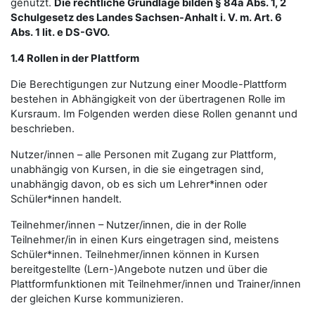
genutzt.
Die rechtliche Grundlage bilden § 84a Abs. 1, 2
Schulgesetz des Landes Sachsen-Anhalt i. V. m. Art. 6
Abs. 1 lit. e DS-GVO.
1.4 Rollen in der Plattform
Die Berechtigungen zur Nutzung einer Moodle-Plattform
bestehen in Abhängigkeit von der übertragenen Rolle im
Kursraum. Im Folgenden werden diese Rollen genannt und
beschrieben.
Nutzer/innen – alle Personen mit Zugang zur Plattform,
unabhängig von Kursen, in die sie eingetragen sind,
unabhängig davon, ob es sich um Lehrer*innen oder
Schüler*innen handelt.
Teilnehmer/innen – Nutzer/innen, die in der Rolle
Teilnehmer/in in einen Kurs eingetragen sind, meistens
Schüler*innen. Teilnehmer/innen können in Kursen
bereitgestellte (Lern-)Angebote nutzen und über die
Plattformfunktionen mit Teilnehmer/innen und Trainer/innen
der gleichen Kurse kommunizieren.