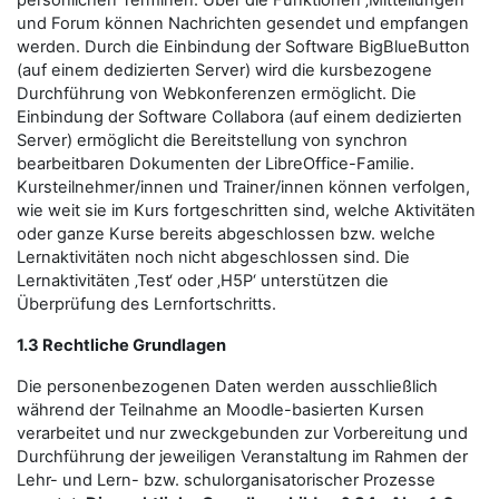
persönlichen Terminen. Über die Funktionen ‚Mitteilungen‘
und Forum können Nachrichten gesendet und empfangen
werden. Durch die Einbindung der Software BigBlueButton
(auf einem dedizierten Server) wird die kursbezogene
Durchführung von Webkonferenzen ermöglicht. Die
Einbindung der Software Collabora (auf einem dedizierten
Server) ermöglicht die Bereitstellung von synchron
bearbeitbaren Dokumenten der LibreOffice-Familie.
Kursteilnehmer/innen und Trainer/innen können verfolgen,
wie weit sie im Kurs fortgeschritten sind, welche Aktivitäten
oder ganze Kurse bereits abgeschlossen bzw. welche
Lernaktivitäten noch nicht abgeschlossen sind. Die
Lernaktivitäten ‚Test‘ oder ‚H5P‘ unterstützen die
Überprüfung des Lernfortschritts.
1.3 Rechtliche Grundlagen
Die personenbezogenen Daten werden ausschließlich
während der Teilnahme an Moodle-basierten Kursen
verarbeitet und nur zweckgebunden zur Vorbereitung und
Durchführung der jeweiligen Veranstaltung im Rahmen der
Lehr- und Lern- bzw. schulorganisatorischer Prozesse