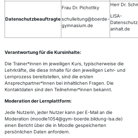
Herr Dr. Sch
Frau Dr. Pichottky
LISA-
Datenschutzbeauftragte
schulleitung@boerde-
Datenschutz
gymnasium.de
anhalt.de
Verantwortung für die Kursinhalte:
Die Trainer*innen im jeweiligen Kurs, typischerweise die
Lehrkräfte, die diese Inhalte für den jeweiligen Lehr- und
Lernprozess bereitstellen, sind die ersten
Ansprechpartner*innen bei inhaltlichen Fragen. Die
Kontaktdaten sind den Teilnehmer*innen bekannt.
Moderation der Lernplattform:
Jede Nutzerin, jeder Nutzer kann per E-Mail an die
Moderation (moodle1054@gym-boerde.bildung-lsa.de)
einen Bericht über die in Moodle gespeicherten
persönlichen Daten anfordern.