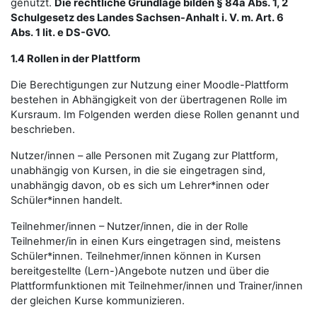
genutzt.
Die rechtliche Grundlage bilden § 84a Abs. 1, 2
Schulgesetz des Landes Sachsen-Anhalt i. V. m. Art. 6
Abs. 1 lit. e DS-GVO.
1.4 Rollen in der Plattform
Die Berechtigungen zur Nutzung einer Moodle-Plattform
bestehen in Abhängigkeit von der übertragenen Rolle im
Kursraum. Im Folgenden werden diese Rollen genannt und
beschrieben.
Nutzer/innen – alle Personen mit Zugang zur Plattform,
unabhängig von Kursen, in die sie eingetragen sind,
unabhängig davon, ob es sich um Lehrer*innen oder
Schüler*innen handelt.
Teilnehmer/innen – Nutzer/innen, die in der Rolle
Teilnehmer/in in einen Kurs eingetragen sind, meistens
Schüler*innen. Teilnehmer/innen können in Kursen
bereitgestellte (Lern-)Angebote nutzen und über die
Plattformfunktionen mit Teilnehmer/innen und Trainer/innen
der gleichen Kurse kommunizieren.