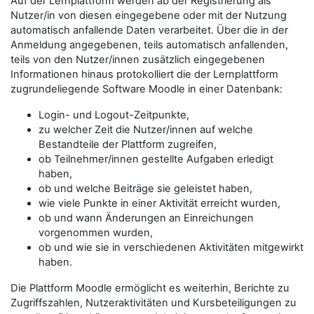
Auf der Lernplattform werden ab der Registrierung als
Nutzer/in von diesen eingegebene oder mit der Nutzung
automatisch anfallende Daten verarbeitet. Über die in der
Anmeldung angegebenen, teils automatisch anfallenden,
teils von den Nutzer/innen zusätzlich eingegebenen
Informationen hinaus protokolliert die der Lernplattform
zugrundeliegende Software Moodle in einer Datenbank:
Login- und Logout-Zeitpunkte,
zu welcher Zeit die Nutzer/innen auf welche
Bestandteile der Plattform zugreifen,
ob Teilnehmer/innen gestellte Aufgaben erledigt
haben,
ob und welche Beiträge sie geleistet haben,
wie viele Punkte in einer Aktivität erreicht wurden,
ob und wann Änderungen an Einreichungen
vorgenommen wurden,
ob und wie sie in verschiedenen Aktivitäten mitgewirkt
haben.
Die Plattform Moodle ermöglicht es weiterhin, Berichte zu
Zugriffszahlen, Nutzeraktivitäten und Kursbeteiligungen zu