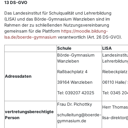
13 DS-GVO
Das Landesinstitut für Schulqualität und Lehrerbildung
(LISA) und das Börde-Gymnasium Wanzleben sind im
Rahmen der zu schließenden Nutzungsvereinbarung
gemeinsam für die Plattform
https://moodle.bildung-
lsa.de/boerde-gymnasium
verantwortlich (Art. 26 DS-GVO).
Schule
LISA
Börde-Gymnasium
Landesinstitu
Wanzleben
Lehrerbildun
Raßbachplatz 4
Riebeckplatz
Adressdaten
39164 Wanzleben
06110 Halle/
Tel: 039207 42025
Tel: 0345 20
Frau Dr. Pichottky
Herr Thomas
vertretungsberechtigte
schulleitung@boerde-
Person
lisa-direkto
gymnasium.de