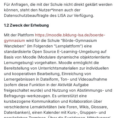
Für Anfragen, die mit der Schule nicht direkt geklärt werden
können, steht den Nutzer*innen auch der
Datenschutzbeauftragte des LISA zur Verfügung.
1.2 Zweck der Erhebung
Mit der Plattform
https://moodle.bildung-lsa.de/boerde-
gymnasium
wird für die Schule "Börde-Gymnasium
Wanzleben" (im Folgenden "Lernplattform") eine
standardisierte Open Source E-Learning-Umgebung auf
Basis von Moodle (Modulare dynamische objektorientierte
Lernumgebung) vorgehalten. Moodle ermöglicht die
Bereitstellung von Unterrichtsmaterialien zur individuellen
und kooperativen Bearbeitung, Einreichung von
Lernergebnissen in Dateiform, Ton- und Videoaufnahme
(sofern diese Funktion in der Aktivität Aufgabe
freigeschaltet wurde) und Nutzung von Abstimmungs- und
Befragungs-werkzeugen. Es unterstützt eine
kursbezogene Kommunikation und Kollaboration über
verschiedene Lernaktivitäten (wie Foren, Wikis, Glossare,
Datenbanken), einen Kalender mit Kurs-, Gruppen- und