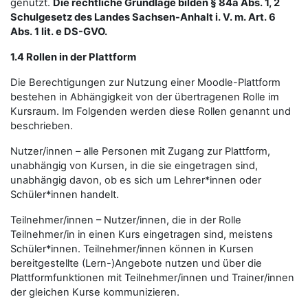
genutzt.
Die rechtliche Grundlage bilden § 84a Abs. 1, 2
Schulgesetz des Landes Sachsen-Anhalt i. V. m. Art. 6
Abs. 1 lit. e DS-GVO.
1.4 Rollen in der Plattform
Die Berechtigungen zur Nutzung einer Moodle-Plattform
bestehen in Abhängigkeit von der übertragenen Rolle im
Kursraum. Im Folgenden werden diese Rollen genannt und
beschrieben.
Nutzer/innen – alle Personen mit Zugang zur Plattform,
unabhängig von Kursen, in die sie eingetragen sind,
unabhängig davon, ob es sich um Lehrer*innen oder
Schüler*innen handelt.
Teilnehmer/innen – Nutzer/innen, die in der Rolle
Teilnehmer/in in einen Kurs eingetragen sind, meistens
Schüler*innen. Teilnehmer/innen können in Kursen
bereitgestellte (Lern-)Angebote nutzen und über die
Plattformfunktionen mit Teilnehmer/innen und Trainer/innen
der gleichen Kurse kommunizieren.