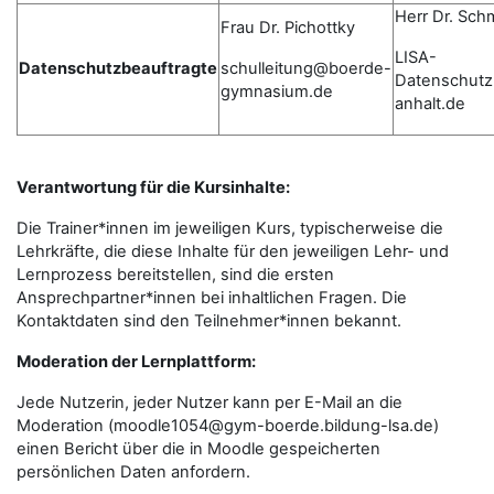
Herr Dr. Sch
Frau Dr. Pichottky
LISA-
Datenschutzbeauftragte
schulleitung@boerde-
Datenschutz
gymnasium.de
anhalt.de
Verantwortung für die Kursinhalte:
Die Trainer*innen im jeweiligen Kurs, typischerweise die
Lehrkräfte, die diese Inhalte für den jeweiligen Lehr- und
Lernprozess bereitstellen, sind die ersten
Ansprechpartner*innen bei inhaltlichen Fragen. Die
Kontaktdaten sind den Teilnehmer*innen bekannt.
Moderation der Lernplattform:
Jede Nutzerin, jeder Nutzer kann per E-Mail an die
Moderation (moodle1054@gym-boerde.bildung-lsa.de)
einen Bericht über die in Moodle gespeicherten
persönlichen Daten anfordern.