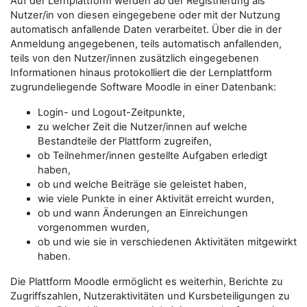
Auf der Lernplattform werden ab der Registrierung als
Nutzer/in von diesen eingegebene oder mit der Nutzung
automatisch anfallende Daten verarbeitet. Über die in der
Anmeldung angegebenen, teils automatisch anfallenden,
teils von den Nutzer/innen zusätzlich eingegebenen
Informationen hinaus protokolliert die der Lernplattform
zugrundeliegende Software Moodle in einer Datenbank:
Login- und Logout-Zeitpunkte,
zu welcher Zeit die Nutzer/innen auf welche
Bestandteile der Plattform zugreifen,
ob Teilnehmer/innen gestellte Aufgaben erledigt
haben,
ob und welche Beiträge sie geleistet haben,
wie viele Punkte in einer Aktivität erreicht wurden,
ob und wann Änderungen an Einreichungen
vorgenommen wurden,
ob und wie sie in verschiedenen Aktivitäten mitgewirkt
haben.
Die Plattform Moodle ermöglicht es weiterhin, Berichte zu
Zugriffszahlen, Nutzeraktivitäten und Kursbeteiligungen zu