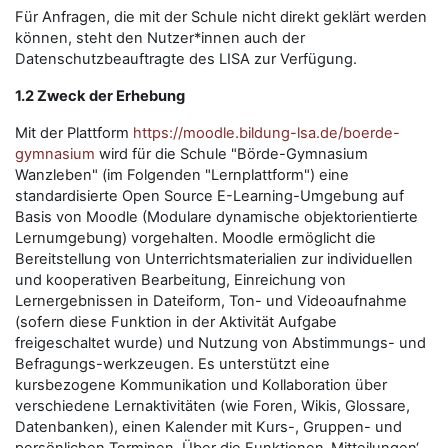
Für Anfragen, die mit der Schule nicht direkt geklärt werden
können, steht den Nutzer*innen auch der
Datenschutzbeauftragte des LISA zur Verfügung.
1.2 Zweck der Erhebung
Mit der Plattform
https://moodle.bildung-lsa.de/boerde-
gymnasium
wird für die Schule "Börde-Gymnasium
Wanzleben" (im Folgenden "Lernplattform") eine
standardisierte Open Source E-Learning-Umgebung auf
Basis von Moodle (Modulare dynamische objektorientierte
Lernumgebung) vorgehalten. Moodle ermöglicht die
Bereitstellung von Unterrichtsmaterialien zur individuellen
und kooperativen Bearbeitung, Einreichung von
Lernergebnissen in Dateiform, Ton- und Videoaufnahme
(sofern diese Funktion in der Aktivität Aufgabe
freigeschaltet wurde) und Nutzung von Abstimmungs- und
Befragungs-werkzeugen. Es unterstützt eine
kursbezogene Kommunikation und Kollaboration über
verschiedene Lernaktivitäten (wie Foren, Wikis, Glossare,
Datenbanken), einen Kalender mit Kurs-, Gruppen- und