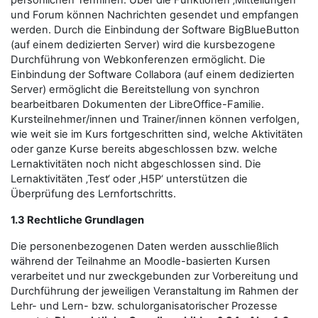
persönlichen Terminen. Über die Funktionen ‚Mitteilungen‘
und Forum können Nachrichten gesendet und empfangen
werden. Durch die Einbindung der Software BigBlueButton
(auf einem dedizierten Server) wird die kursbezogene
Durchführung von Webkonferenzen ermöglicht. Die
Einbindung der Software Collabora (auf einem dedizierten
Server) ermöglicht die Bereitstellung von synchron
bearbeitbaren Dokumenten der LibreOffice-Familie.
Kursteilnehmer/innen und Trainer/innen können verfolgen,
wie weit sie im Kurs fortgeschritten sind, welche Aktivitäten
oder ganze Kurse bereits abgeschlossen bzw. welche
Lernaktivitäten noch nicht abgeschlossen sind. Die
Lernaktivitäten ‚Test‘ oder ‚H5P‘ unterstützen die
Überprüfung des Lernfortschritts.
1.3 Rechtliche Grundlagen
Die personenbezogenen Daten werden ausschließlich
während der Teilnahme an Moodle-basierten Kursen
verarbeitet und nur zweckgebunden zur Vorbereitung und
Durchführung der jeweiligen Veranstaltung im Rahmen der
Lehr- und Lern- bzw. schulorganisatorischer Prozesse