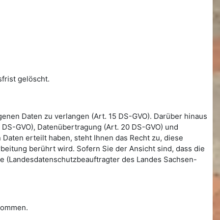
rist gelöscht.
genen Daten zu verlangen (Art. 15 DS-GVO). Darüber hinaus
 18 DS-GVO), Datenübertragung (Art. 20 DS-GVO) und
aten erteilt haben, steht Ihnen das Recht zu, diese
beitung berührt wird. Sofern Sie der Ansicht sind, dass die
örde (Landesdatenschutzbeauftragter des Landes Sachsen-
enommen.