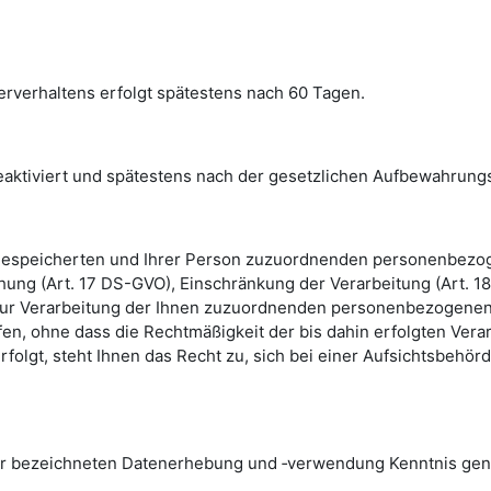
erverhaltens erfolgt spätestens nach 60 Tagen.
ktiviert und spätestens nach der gesetzlichen Aufbewahrungsf
ns gespeicherten und Ihrer Person zuzuordnenden personenbezo
chung (Art. 17 DS-GVO), Einschränkung der Verarbeitung (Art.
 zur Verarbeitung der Ihnen zuzuordnenden personenbezogenen D
fen, ohne dass die Rechtmäßigkeit der bis dahin erfolgten Verar
folgt, steht Ihnen das Recht zu, sich bei einer Aufsichtsbeh
 der bezeichneten Datenerhebung und ‑verwendung Kenntnis g