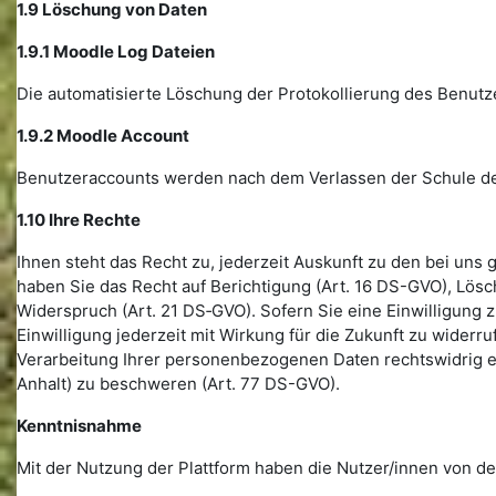
1.9 Löschung von Daten
1.9.1 Moodle Log Dateien
Die automatisierte Löschung der Protokollierung des Benutz
1.9.2 Moodle Account
Benutzeraccounts werden nach dem Verlassen der Schule dea
1.10 Ihre Rechte
Ihnen steht das Recht zu, jederzeit Auskunft zu den bei u
haben Sie das Recht auf Berichtigung (Art. 16 DS-GVO), Lös
Widerspruch (Art. 21 DS‑GVO). Sofern Sie eine Einwilligung
Einwilligung jederzeit mit Wirkung für die Zukunft zu widerru
Verarbeitung Ihrer personenbezogenen Daten rechtswidrig er
Anhalt) zu beschweren (Art. 77 DS-GVO).
Kenntnisnahme
Mit der Nutzung der Plattform haben die Nutzer/innen von