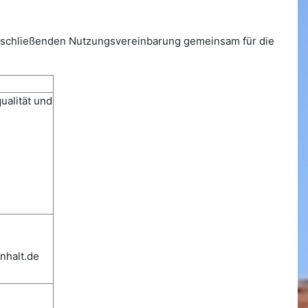
u schließenden Nutzungsvereinbarung gemeinsam für die
ualität und
nhalt.de