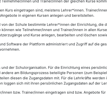
t Teilnehmer/innen und Trainer/innen der gleichen Kurse komm
 einen Kurs eingetragen sind, meistens Lehrer*innen. Trainer/in
)Angebote in eigenen Kursen anlegen und bereitstellen.
 von der Schule bestimmte Lehrer*innen der Einrichtung, die di
können wie Teilnehmer/innen und Trainer/innen in allen Kursen 
utzerzugänge und Kurse anlegen, bearbeiten und löschen sowie
und Software der Plattform administriert und Zugriff auf die ges
 vornehmen.
ts und der Schulorganisation. Für die Einrichtung eines persönl
 andere am Bildungsprozess beteiligte Personen (zum Beispiel 
 teilen diesen die Zugangsdaten mit. Für die Lehrkräfte werde
nen loggen sich mit ihren persönlichen Zugangsdaten auf der Ler
er/innen bzw. Trainer/innen eingetragen sind bzw. Angebote für