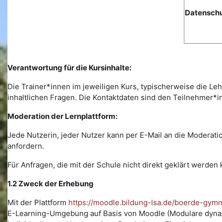
Datenschu
Verantwortung für die Kursinhalte:
Die Trainer*innen im jeweiligen Kurs, typischerweise die Leh
inhaltlichen Fragen. Die Kontaktdaten sind den Teilnehmer*i
Moderation der Lernplattform:
Jede Nutzerin, jeder Nutzer kann per E-Mail an die Modera
anfordern.
Für Anfragen, die mit der Schule nicht direkt geklärt werde
1.2 Zweck der Erhebung
Mit der Plattform
https://moodle.bildung-lsa.de/boerde-gym
E-Learning-Umgebung auf Basis von Moodle (Modulare dynami