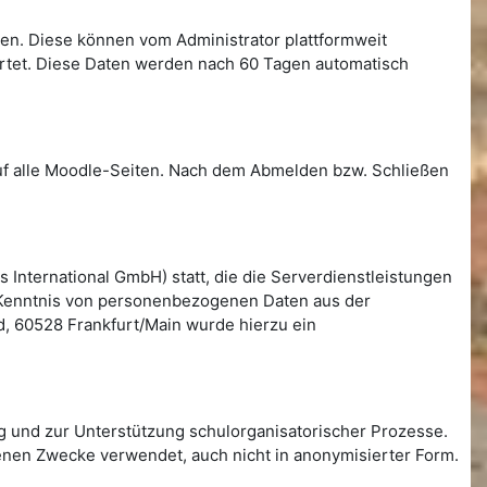
llen. Diese können vom Administrator plattformweit
ertet. Diese Daten werden nach 60 Tagen automatisch
auf alle Moodle-Seiten. Nach dem Abmelden bzw. Schließen
International GmbH) statt, die die Serverdienstleistungen
en Kenntnis von personenbezogenen Daten aus der
, 60528 Frankfurt/Main wurde hierzu ein
g und zur Unterstützung schulorganisatorischer Prozesse.
henen Zwecke verwendet, auch nicht in anonymisierter Form.