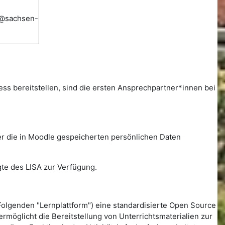
e@sachsen-
zess bereitstellen, sind die ersten Ansprechpartner*innen bei
er die in Moodle gespeicherten persönlichen Daten
gte des LISA zur Verfügung.
olgenden "Lernplattform") eine standardisierte Open Source
öglicht die Bereitstellung von Unterrichtsmaterialien zur