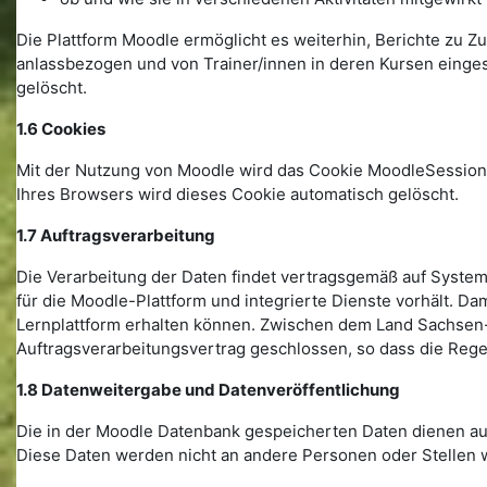
Die Plattform Moodle ermöglicht es weiterhin, Berichte zu Zu
anlassbezogen und von Trainer/innen in deren Kursen einge
gelöscht.
1.6 Cookies
Mit der Nutzung von Moodle wird das Cookie MoodleSession 
Ihres Browsers wird dieses Cookie automatisch gelöscht.
1.7 Auftragsverarbeitung
Die Verarbeitung der Daten findet vertragsgemäß auf Systeme
für die Moodle-Plattform und integrierte Dienste vorhält. D
Lernplattform erhalten können. Zwischen dem Land Sachsen-
Auftragsverarbeitungsvertrag geschlossen, so dass die Re
1.8 Datenweitergabe und Datenveröffentlichung
Die in der Moodle Datenbank gespeicherten Daten dienen aus
Diese Daten werden nicht an andere Personen oder Stellen w