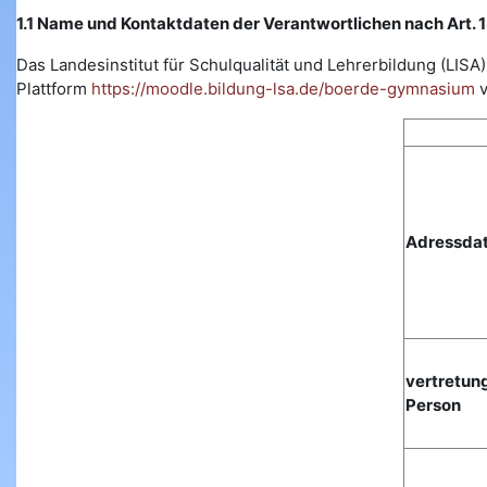
1.1 Name und Kontaktdaten der Verantwortlichen nach Art.
Das Landesinstitut für Schulqualität und Lehrerbildung (L
Plattform
https://moodle.bildung-lsa.de/boerde-gymnasium
v
Adressda
vertretun
Person