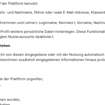
 der Plattform benutzt:
or- und Nachname, fiktive oder reale E-Mail-Adresse, Klassenb
erinnen und Lehrer): Loginname, Kennwort, Vorname, Nachname
Profil weitere persönliche Daten hinterlegen. Diese Funktionalit
ugten Nutzeraccounts deaktiviert.
stehen
r/in von diesen eingegebene oder mit der Nutzung automatisch 
utzer/innen zusätzlich eingegebenen Informationen hinaus prot
e der Plattform zugreifen,
,
men wurden,
 haben.