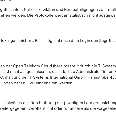
griffszahlen, Nutzeraktivitäten und Kursbeteiligungen zu erste
sehen werden. Die Protokolle werden statistisch nicht ausgew
lokal gespeichert. Es ermöglicht nach dem Login den Zugriff 
n der Open Telekom Cloud (bereitgestellt durch die T-Systems 
amit ist nicht ausgeschlossen, dass dortige Administrator*inn
Anhalt und der T-Systems International GmbH, Hahnstraße 43d
gelungen der DSGVO eingehalten werden.
schließlich der Durchführung der jeweiligen Lehrveranstaltun
eitergegeben, veröffentlicht oder für andere als die vorgese