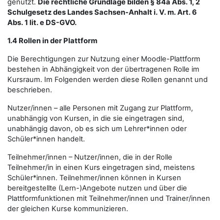
genutzt.
Die rechtliche Grundlage bilden § 84a Abs. 1, 2
Schulgesetz des Landes Sachsen-Anhalt i. V. m. Art. 6
Abs. 1 lit. e DS-GVO.
1.4 Rollen in der Plattform
Die Berechtigungen zur Nutzung einer Moodle-Plattform
bestehen in Abhängigkeit von der übertragenen Rolle im
Kursraum. Im Folgenden werden diese Rollen genannt und
beschrieben.
Nutzer/innen – alle Personen mit Zugang zur Plattform,
unabhängig von Kursen, in die sie eingetragen sind,
unabhängig davon, ob es sich um Lehrer*innen oder
Schüler*innen handelt.
Teilnehmer/innen – Nutzer/innen, die in der Rolle
Teilnehmer/in in einen Kurs eingetragen sind, meistens
Schüler*innen. Teilnehmer/innen können in Kursen
bereitgestellte (Lern-)Angebote nutzen und über die
Plattformfunktionen mit Teilnehmer/innen und Trainer/innen
der gleichen Kurse kommunizieren.