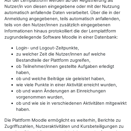
Auf der Lernplattform werden ab der Registrierung als
Nutzer/in von diesen eingegebene oder mit der Nutzung
automatisch anfallende Daten verarbeitet. Über die in der
Anmeldung angegebenen, teils automatisch anfallenden,
teils von den Nutzer/innen zusätzlich eingegebenen
Informationen hinaus protokolliert die der Lernplattform
zugrundeliegende Software Moodle in einer Datenbank:
Login- und Logout-Zeitpunkte,
zu welcher Zeit die Nutzer/innen auf welche
Bestandteile der Plattform zugreifen,
ob Teilnehmer/innen gestellte Aufgaben erledigt
haben,
ob und welche Beiträge sie geleistet haben,
wie viele Punkte in einer Aktivität erreicht wurden,
ob und wann Änderungen an Einreichungen
vorgenommen wurden,
ob und wie sie in verschiedenen Aktivitäten mitgewirkt
haben.
Die Plattform Moodle ermöglicht es weiterhin, Berichte zu
Zugriffszahlen, Nutzeraktivitäten und Kursbeteiligungen zu