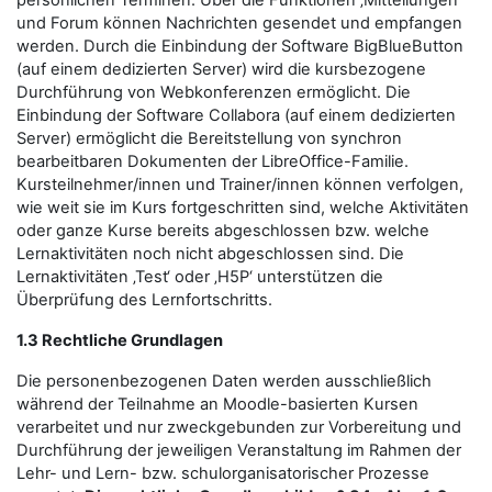
persönlichen Terminen. Über die Funktionen ‚Mitteilungen‘
und Forum können Nachrichten gesendet und empfangen
werden. Durch die Einbindung der Software BigBlueButton
(auf einem dedizierten Server) wird die kursbezogene
Durchführung von Webkonferenzen ermöglicht. Die
Einbindung der Software Collabora (auf einem dedizierten
Server) ermöglicht die Bereitstellung von synchron
bearbeitbaren Dokumenten der LibreOffice-Familie.
Kursteilnehmer/innen und Trainer/innen können verfolgen,
wie weit sie im Kurs fortgeschritten sind, welche Aktivitäten
oder ganze Kurse bereits abgeschlossen bzw. welche
Lernaktivitäten noch nicht abgeschlossen sind. Die
Lernaktivitäten ‚Test‘ oder ‚H5P‘ unterstützen die
Überprüfung des Lernfortschritts.
1.3 Rechtliche Grundlagen
Die personenbezogenen Daten werden ausschließlich
während der Teilnahme an Moodle-basierten Kursen
verarbeitet und nur zweckgebunden zur Vorbereitung und
Durchführung der jeweiligen Veranstaltung im Rahmen der
Lehr- und Lern- bzw. schulorganisatorischer Prozesse