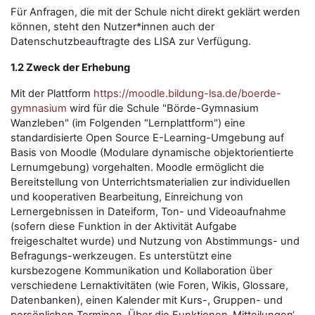
Für Anfragen, die mit der Schule nicht direkt geklärt werden
können, steht den Nutzer*innen auch der
Datenschutzbeauftragte des LISA zur Verfügung.
1.2 Zweck der Erhebung
Mit der Plattform
https://moodle.bildung-lsa.de/boerde-
gymnasium
wird für die Schule "Börde-Gymnasium
Wanzleben" (im Folgenden "Lernplattform") eine
standardisierte Open Source E-Learning-Umgebung auf
Basis von Moodle (Modulare dynamische objektorientierte
Lernumgebung) vorgehalten. Moodle ermöglicht die
Bereitstellung von Unterrichtsmaterialien zur individuellen
und kooperativen Bearbeitung, Einreichung von
Lernergebnissen in Dateiform, Ton- und Videoaufnahme
(sofern diese Funktion in der Aktivität Aufgabe
freigeschaltet wurde) und Nutzung von Abstimmungs- und
Befragungs-werkzeugen. Es unterstützt eine
kursbezogene Kommunikation und Kollaboration über
verschiedene Lernaktivitäten (wie Foren, Wikis, Glossare,
Datenbanken), einen Kalender mit Kurs-, Gruppen- und