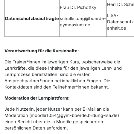
Herr Dr. Sch
Frau Dr. Pichottky
LISA-
Datenschutzbeauftragte
schulleitung@boerde-
Datenschutz
gymnasium.de
anhalt.de
Verantwortung für die Kursinhalte:
Die Trainer*innen im jeweiligen Kurs, typischerweise die
Lehrkräfte, die diese Inhalte für den jeweiligen Lehr- und
Lernprozess bereitstellen, sind die ersten
Ansprechpartner*innen bei inhaltlichen Fragen. Die
Kontaktdaten sind den Teilnehmer*innen bekannt.
Moderation der Lernplattform:
Jede Nutzerin, jeder Nutzer kann per E-Mail an die
Moderation (moodle1054@gym-boerde.bildung-lsa.de)
einen Bericht über die in Moodle gespeicherten
persönlichen Daten anfordern.