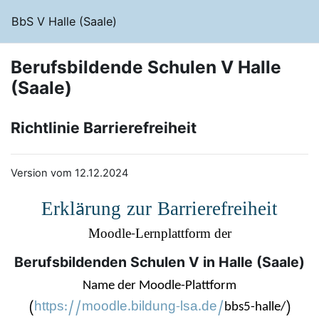
Zum Hauptinhalt
BbS V Halle (Saale)
Berufsbildende Schulen V Halle
(Saale)
Richtlinie Barrierefreiheit
Version vom 12.12.2024
Erkl
rung zur Barrierefreiheit
ä
Moodle-Lernplattform der
Berufsbildenden Schulen V in Halle (Saale)
Name der Moodle-Plattform
(
https://moodle.bildung-lsa.de/
)
bbs5-halle/