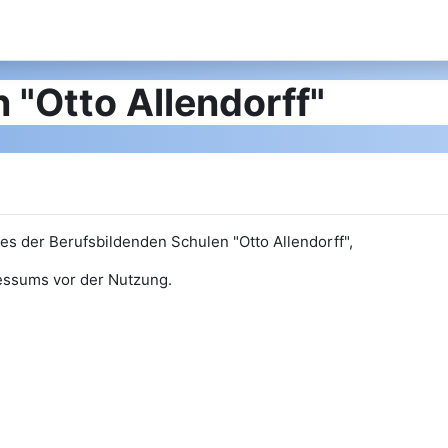
 "Otto Allendorff"
 der Berufsbildenden Schulen "Otto Allendorff",
ressums vor der Nutzung.