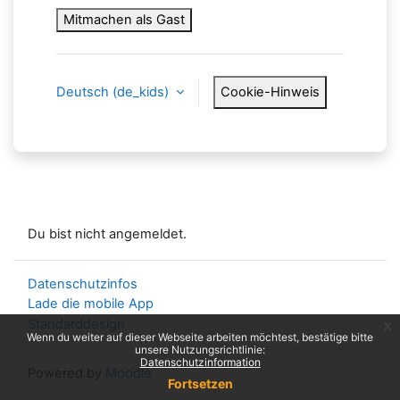
Mitmachen als Gast
Deutsch ‎(de_kids)‎
Cookie-Hinweis
Du bist nicht angemeldet.
Datenschutzinfos
Lade die mobile App
Standarddesign
x
Wenn du weiter auf dieser Webseite arbeiten möchtest, bestätige bitte
unsere Nutzungsrichtlinie:
Datenschutzinformation
Powered by
Moodle
Fortsetzen