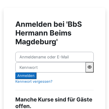
Zum Hauptinhalt
Anmelden bei 'BbS
Hermann Beims
Magdeburg'
Anmeldename oder E-Mail
Kennwort
Anmelden
Kennwort vergessen?
Manche Kurse sind für Gäste
offen.