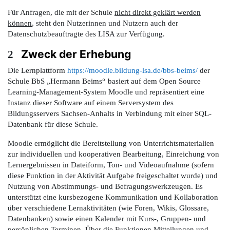
Für Anfragen, die mit der Schule
nicht direkt geklärt werden
können
, steht den Nutzerinnen und Nutzern auch der
Datenschutzbeauftragte des LISA zur Verfügung.
Zweck der Erhebung
2
Die Lernplattform
https://moodle.bildung-lsa.de/bbs-beims/
der
Schule BbS „Hermann Beims“ basiert au
f dem Open Source
Learning-Management-System Moodle und repräsentiert eine
Instanz dieser Software auf einem Serversystem des
Bildungsservers Sachsen-Anhalts in Verbindung mit einer SQL-
Datenbank für diese Schule.
Moodle ermöglicht die Bereitstellung von Unterrichtsmaterialien
zur individuellen und kooperativen Bearbeitung, Einreichung von
Lernergebnissen in Dateiform, Ton- und Videoaufnahme (sofern
diese Funktion in der Aktivität Aufgabe freigeschaltet wurde) und
Nutzung von Abstimmungs- und Befragungswerkzeugen. Es
unterstützt eine kursbezogene Kommunikation und Kollaboration
über verschiedene Lernaktivitäten (wie Foren, Wikis, Glossare,
Datenbanken) sowie einen Kalender mit Kurs-, Gruppen- und
persönlichen Terminen. Über die Funktionen Mitteilungen und