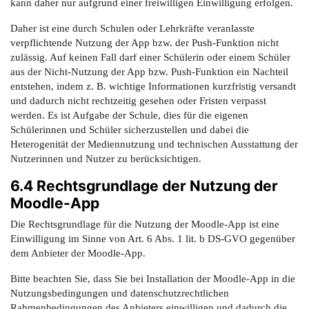
kann daher nur aufgrund einer freiwilligen Einwilligung erfolgen.
Daher ist eine durch Schulen oder Lehrkräfte veranlasste
verpflichtende Nutzung der App bzw. der Push-Funktion nicht
zulässig.
Auf keinen Fall darf einer Schülerin oder einem Schüler
aus der Nicht-Nutzung der App bzw. Push-Funktion ein Nachteil
entstehen
, indem z. B. wichtige Informationen kurzfristig versandt
und dadurch nicht rechtzeitig gesehen oder Fristen verpasst
werden. Es ist Aufgabe der Schule, dies für die eigenen
Schülerinnen und Schüler sicherzustellen und dabei die
Heterogenität der Mediennutzung und technischen Ausstattung der
Nutzerinnen und Nutzer zu berücksichtigen.
6.4 Rechtsgrundlage der Nutzung der
Moodle-App
Die Rechtsgrundlage für die Nutzung der Moodle-App ist eine
Einwilligung im Sinne von Art. 6 Abs. 1 lit. b DS-GVO gegenüber
dem Anbieter der Moodle-App.
Bitte beachten Sie, dass Sie bei Installation der Moodle-App in die
Nutzungsbedingungen und datenschutzrechtlichen
Rahmenbedingungen des Anbieters einwilligen und dadurch die