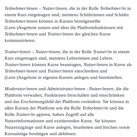
Teilnehmer/innen
–
Nutzer/innen
, die in der Rolle
Teilnehmer/in
in
einem Kurs eingetragen sind, meistens Schülerinnen und Schüler.
Teilnehmer/innen
können in Kursen bereitgestellte
(Lern-)Angebote nutzen und über die Plattformfunktionen mit
Teilnehmer/innen
und
Trainer/innen
der gleichen Kurse
kommunizieren.
Trainer/innen
–
Nutzer/innen
, die in der Rolle
Trainer/in
in einem
Kurs eingetragen sind, meistens Lehrerinnen und Lehrer.
Trainer/innen
können Kurse beantragen,
Nutzer/innen
in Kurse als
Teilnehmer/innen
und
Trainer/innen
einschreiben und
(Lern-)Angebote in eigenen Kursen anlegen und bereitstellen.
Moderator/innen
und
Administrator/innen
–
Nutzer/innen
, die die
Plattform verwalten, Funktionen freischalten und einschränken
und das Erscheinungsbild der Plattform verändern. Sie können in
allen Kursen der Plattform wie die Rolle
Teilnehmer/in
und die
Rolle
Trainer/in
agieren, haben Zugriff auf alle
Nutzerinformationen und existierenden Kurse. Sie können
Nutzerzugänge und Kurse anlegen, bearbeiten und löschen sowie
Kursanträge bestätigen und ablehnen.