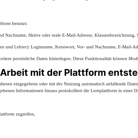
tform benutzt:
nd Nachname, fiktive ode
r reale E-Mail-Adresse,
Klassenbezeichnung, 
 und Lehrer): Loginname, Kennwort, Vor- und Nachname, E-Mail-Adres
 weitere persönliche Daten hinterlegen. Diese Funktionalität können
Mode
Arbeit mit der Plattform entst
diesen eingegebene oder mit der Nutzung automatisch anfallende Daten 
gebenen Informationen hinaus protokolliert die Lernplattform in einer 
attform zugreifen,