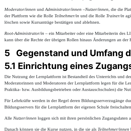
Moderator/innen
und
Administrator/innen
–
Nutzer/innen
, die die Pl
der Plattform wie die Rolle
Teilnehmer/in
und die Rolle
Trainer/in
agi
löschen sowie Kursanträge bestätigen und ablehnen.
Root-Administrator/in
– ein Mitarbeiter oder eine Mitarbeiterin des L
kann über die Rechte der übrigen Rollen hinaus Änderungen an der
5 Gegenstand und Umfang de
5.1 Einrichtung eines Zugang
Die Nutzung der Lernplattform ist Bestandteil des Unterrichts und de
Moderatorinnen und Moderatoren der Lernplattform legen für die Lern
Praktika- bzw. Ausbildungsbetrieben oder Austauschschulen) die Nut
Für Lehrkräfte werden in der Regel deren Bildungsserverzugänge durc
Bildungsservers für die Lernplattform der eigenen Schule freischalten
Alle
Nutzer/innen
loggen sich mit ihren persönlichen Zugangsdaten au
Danach können sie die Kurse nutzen, in die sie als
Teilnehmer/innen