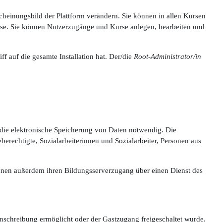
scheinungsbild der Plattform verändern. Sie können in allen Kursen
urse. Sie können Nutzerzugänge und Kurse anlegen, bearbeiten und
ff auf die gesamte Installation hat. Der/die
Root-Administrator/in
t die elektronische Speicherung von Daten notwendig. Die
erechtigte, Sozialarbeiterinnen und Sozialarbeiter, Personen aus
können außerdem ihren Bildungsserverzugang über einen Dienst des
inschreibung ermöglicht oder der Gastzugang freigeschaltet wurde.