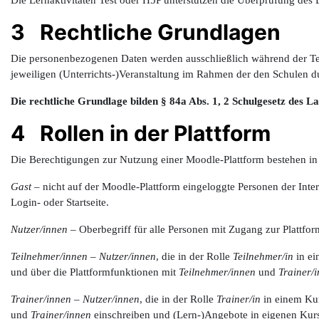
3 Rechtliche Grundlagen
Die personenbezogenen Daten werden ausschließlich während der Te
jeweiligen (Unterrichts-)Veranstaltung im Rahmen der den Schulen d
Die rechtliche Grundlage bilden § 84a Abs. 1, 2 Schulgesetz des La
4 Rollen in der Plattform
Die Berechtigungen zur Nutzung einer Moodle-Plattform bestehen in
Gast
– nicht auf der Moodle-Plattform eingeloggte Personen der Intern
Login- oder Startseite.
Nutzer/innen
– Oberbegriff für alle Personen mit Zugang zur Plattfor
Teilnehmer/innen
–
Nutzer/innen
, die in der Rolle
Teilnehmer/in
in ei
und über die Plattformfunktionen mit
Teilnehmer/innen
und
Trainer/
Trainer/innen
–
Nutzer/innen
, die in der Rolle
Trainer/in
in einem Kur
und
Trainer/innen
einschreiben und (Lern-)Angebote in eigenen Kurse