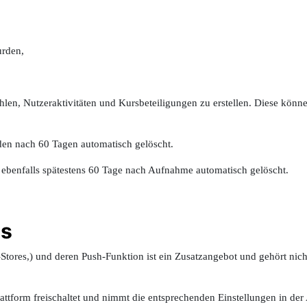
rden,
ahlen, Nutzeraktivitäten und Kursbeteiligungen zu erstellen. Diese kön
rden nach 60 Tagen automatisch gelöscht.
benfalls spätestens 60 Tage nach Aufnahme automatisch gelöscht.
es
Stores,) und deren Push-Funktion ist ein Zusatzangebot und gehört ni
attform freischaltet und nimmt die entsprechenden Einstellungen in der 