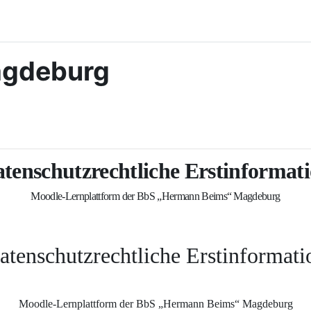
agdeburg
tenschutzrechtliche Erstinformat
Moodle-Lernplattform
der BbS „Hermann Beims“ Magdeburg
atenschutzrechtliche Erstinformati
Moodle-Lernplattform
der BbS „Hermann Beims“ Magdeburg