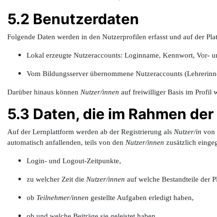
5.2 Benutzerdaten
Folgende Daten werden in den Nutzerprofilen erfasst und auf der Plat
Lokal erzeugte Nutzeraccounts: Loginname, Kennwort, Vor- u
Vom Bildungsserver übernommene Nutzeraccounts (Lehrerinnen
Darüber hinaus können
Nutzer/innen
auf freiwilliger Basis im Profil
5.3 Daten, die im Rahmen der 
Auf der Lernplattform werden ab der Registrierung als
Nutzer/in
von 
automatisch anfallenden, teils von den
Nutzer/innen
zusätzlich einge
Login- und Logout-Zeitpunkte,
zu welcher Zeit die
Nutzer/innen
auf welche Bestandteile der Pl
ob
Teilnehmer/innen
gestellte Aufgaben erledigt haben,
ob und welche Beiträge sie geleistet haben,