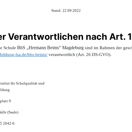
Stand: 22.09.2022
er Verantwortlichen nach Art.
BbS „Hermann Beims“ Magdeburg
ie Schule
sind im Rahmen der gesc
.bildung-lsa.de/bbs-beims/
verantwortlich (Art. 26 DS-GVO).
stitut für Schulqualität und
ildung
platz 9
alle (Saale)
45 2042-0