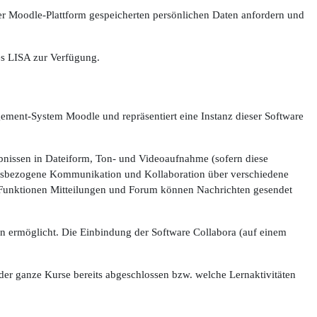
der Moodle-Plattform gespeicherten persönlichen Daten anfordern und
es LISA zur Verfügung.
ent-System Moodle und repräsentiert eine Instanz dieser Software
ebnissen in Dateiform, Ton- und Videoaufnahme (sofern diese
kursbezogene Kommunikation und Kollaboration über verschiedene
e Funktionen Mitteilungen und Forum können Nachrichten gesendet
 ermöglicht. Die Einbindung der Software Collabora (auf einem
oder ganze Kurse bereits abgeschlossen bzw. welche Lernaktivitäten