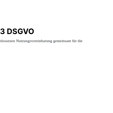
 13 DSGVO
hlossenen Nutzungsvereinbarung gemeinsam für die