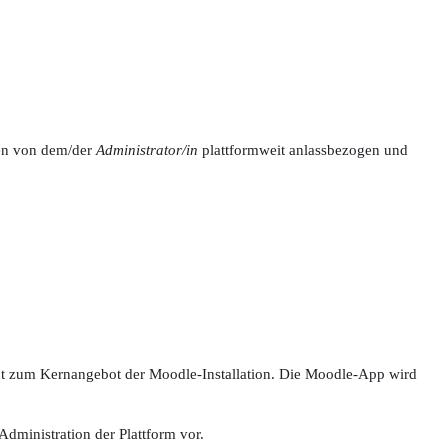
nen von dem/der
Administrator/in
plattformweit anlassbezogen und
cht zum Kernangebot der Moodle-Installation. Die Moodle-App wird
Administration der Plattform vor.