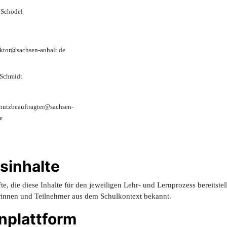
Schödel
ektor@sachsen-anhalt.de
 Schmidt
hutzbeauftragter@sachsen-
e
sinhalte
e, die diese Inhalte für den jeweiligen Lehr- und Lernprozess bereitstel
rinnen und Teilnehmer aus dem Schulkontext bekannt.
rnplattform