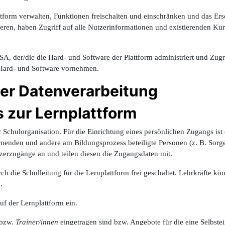
attform verwalten, Funktionen freischalten und einschränken und das Er
eren, haben Zugriff auf alle Nutzerinformationen und existierenden K
ISA, der/die die Hard- und Software der Plattform administriert und Zugri
 Hard- und Software vornehmen.
r Datenverarbeitung
s zur Lernplattform
r Schulorganisation.
Für die Einrichtung eines persönlichen Zugangs is
enden und andere am Bildungsprozess beteiligte Personen (z. B. Sorgeb
zerzugänge an und teilen diesen die Zugangsdaten mit.
h die Schulleitung für die Lernplattform frei geschaltet. Lehrkräfte 
.
f der Lernplattform ein.
bzw.
Trainer/innen
eingetragen sind bzw. Angebote für die eine Selbste