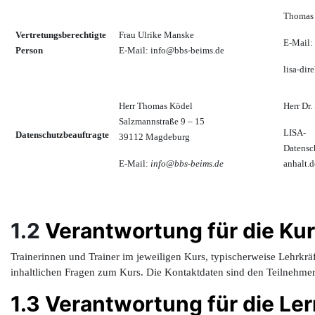
Thomas 
Vertretungsberechtigte
Frau Ulrike Manske
E-Mail:
Person
E-Mail: info@bbs-beims.de
lisa-dir
Herr Thomas Ködel
Herr Dr.
Salzmannstraße 9 – 15
LISA-
Datenschutzbeauftragte
39112 Magdeburg
Datensc
E-Mail:
info@bbs-beims.de
anhalt.d
1.2
Verantwortung für die Kur
Trainerinnen und Trainer im jeweiligen Kurs, typischerweise Lehrkräft
inhaltlichen Fragen zum Kurs. Die Kontaktdaten sind den Teilnehme
1.3 Verantwortung für die Le