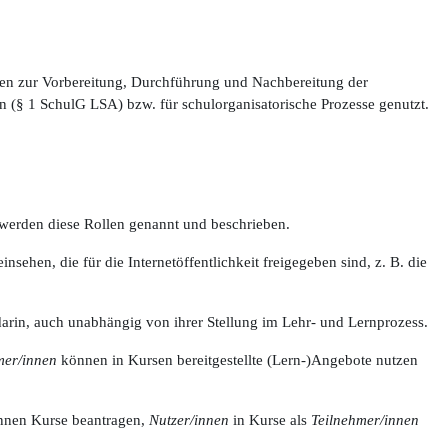
en zur Vorbereitung, Durchführung und Nachbereitung der
 (§ 1 SchulG LSA) bzw. für schulorganisatorische Prozesse genutzt.
werden diese Rollen genannt und beschrieben.
sehen, die für die Internetöffentlichkeit freigegeben sind, z. B. die
 darin, auch unabhängig von ihrer Stellung im Lehr- und Lernprozess.
mer/innen
können in Kursen bereitgestellte (Lern-)Angebote nutzen
nen Kurse beantragen,
Nutzer/innen
in Kurse als
Teilnehmer/innen