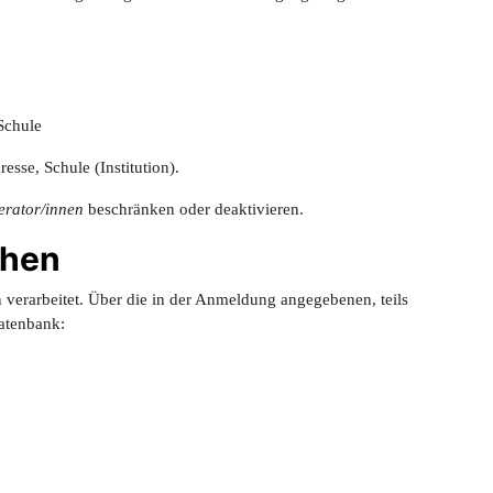
Schule
se, Schule (Institution).
rator/innen
beschränken oder deaktivieren.
ehen
verarbeitet. Über die in der Anmeldung angegebenen, teils
Datenbank: