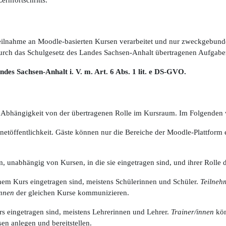
ilnahme an Moodle-basierten Kursen verarbeitet und nur zweckgebund
urch das Schulgesetz des Landes Sachsen-Anhalt übertragenen Aufgaben
ndes Sachsen-Anhalt i. V. m. Art. 6 Abs. 1 lit. e DS-GVO.
 Abhängigkeit von der übertragenen Rolle im Kursraum. Im Folgenden 
etöffentlichkeit. Gäste können nur die Bereiche der Moodle-Plattform ein
m, unabhängig von Kursen, in die sie eingetragen sind, und ihrer Rolle
nem Kurs eingetragen sind, meistens Schülerinnen und Schüler.
Teilneh
innen
der gleichen Kurse kommunizieren.
s eingetragen sind, meistens Lehrerinnen und Lehrer.
Trainer/innen
kön
n anlegen und bereitstellen.