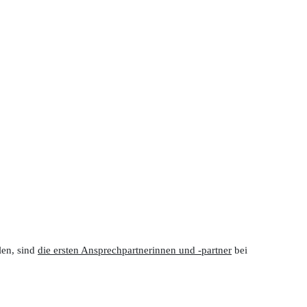
len, sind
die ersten Ansprechpartnerinnen und -partner
bei