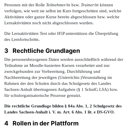
Personen mit der Rolle
Teilnehmer/in
bzw.
Trainer/in
können
verfolgen, wie weit sie selbst im Kurs fortgeschritten sind, welche
Aktivitäten oder ganze Kurse bereits abgeschlossen bzw. welche
Lernaktivitäten noch nicht abgeschlossen wurden.
Die Lernaktivitäten Test oder H5P unterstützen die Überprüfung
des Lernfortschritts.
3 Rechtliche Grundlagen
Die personenbezogenen Daten werden ausschließlich während der
Teilnahme an Moodle-basierten Kursen verarbeitet und nur
zweckgebunden zur Vorbereitung, Durchführung und
Nachbereitung der jeweiligen (Unterrichts-)Veranstaltung im
Rahmen der den Schulen durch das Schulgesetz des Landes
Sachsen-Anhalt übertragenen Aufgaben (§ 1 SchulG LSA) bzw.
für schulorganisatorische Prozesse genutzt.
Die rechtliche Grundlage bilden § 84a Abs. 1, 2 Schulgesetz des
Landes Sachsen-Anhalt i. V. m. Art. 6 Abs. 1 lit. e DS-GVO.
4 Rollen in der Plattform