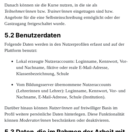
Danach können sie die Kurse nutzen, in die sie als
Teilnehmer/innen
bzw.
Trainer/innen
eingetragen sind bzw.
Angebote für die eine Selbsteinschreibung ermöglicht oder der
Gastzugang freigeschaltet wurde.
5.2 Benutzerdaten
Folgende Daten werden in den Nutzerprofilen erfasst und auf der
Plattform benutzt:
Lokal erzeugte Nutzeraccounts: Loginname, Kennwort, Vor-
und Nachname, fiktive ode
r reale E-Mail-Adresse,
Klassenbezeichnung, Schule
Vom Bildungsserver übernommene Nutzeraccounts
(Lehrerinnen und Lehrer): Loginname, Kennwort, Vor- und
Nachname, E-Mail-Adresse, Schule (Institution).
Darüber hinaus können
Nutzer/innen
auf freiwilliger Basis im
Profil weitere persönliche Daten hinterlegen. Diese Funktionalität
können
Moderator/innen
beschränken oder deaktivieren.
5.3 Daten, die im Rahmen der Arbeit mit