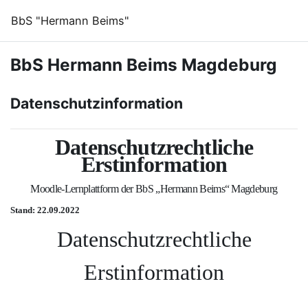
Zum Hauptinhalt
BbS "Hermann Beims"
BbS Hermann Beims Magdeburg
Datenschutzinformation
Datenschutzrechtliche
Erstinformation
Moodle-Lernplattform
der BbS „Hermann Beims“ Magdeburg
Stand: 22.09.2022
Datenschutzrechtliche
Erstinformation