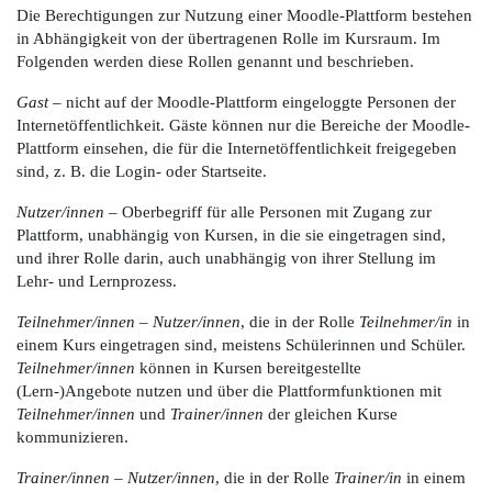
Die Berechtigungen zur Nutzung einer Moodle-Plattform bestehen
in Abhängigkeit von der übertragenen Rolle im Kursraum. Im
Folgenden werden diese Rollen genannt und beschrieben.
Gast
– nicht auf der Moodle-Plattform eingeloggte Personen der
Internetöffentlichkeit. Gäste können nur die Bereiche der Moodle-
Plattform einsehen, die für die Internetöffentlichkeit freigegeben
sind, z. B. die Login- oder Startseite.
Nutzer/innen
– Oberbegriff für alle Personen mit Zugang zur
Plattform, unabhängig von Kursen, in die sie eingetragen sind,
und ihrer Rolle darin, auch unabhängig von ihrer Stellung im
Lehr- und Lernprozess.
Teilnehmer/innen
–
Nutzer/innen
, die in der Rolle
Teilnehmer/in
in
einem Kurs eingetragen sind, meistens Schülerinnen und Schüler.
Teilnehmer/innen
können in Kursen bereitgestellte
(Lern-)Angebote nutzen und über die Plattformfunktionen mit
Teilnehmer/innen
und
Trainer/innen
der gleichen Kurse
kommunizieren.
Trainer/innen
–
Nutzer/innen
, die in der Rolle
Trainer/in
in einem