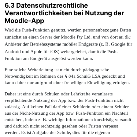
6.3 Datenschutzrechtliche
Verantwortlichkeiten bei Nutzung der
Moodle-App
Wird die Push-Funktion genutzt, werden personenbezogene Daten
n die
zunächst an einen Server der Moodle Pty Ltd. und von dort a
Anbieter der Betriebssysteme mobiler Endgeräte (z. B. Google für
Android und Apple für iOS)
weitergeleitet, damit die Push-
Funktion am Endgerät ausgelöst werden kann.
Eine solche Weiterleitung ist nicht durch pädagogische
Notwendigkeit im Rahmen des § 84a SchulG LSA gedeckt und
kann daher nur aufgrund einer freiwilligen Einwilligung erfolgen.
Daher ist eine durch Schulen oder Lehrkräfte veranlasste
verpflichtende Nutzung der App bzw. der Push-Funktion nicht
zulässig.
Auf keinen Fall darf einer Schülerin oder einem Schüler
aus der Nicht-Nutzung der App bzw. Push-Funktion ein Nachteil
entstehen
, indem z. B. wichtige Informationen kurzfristig versandt
und dadurch nicht rechtzeitig gesehen oder Fristen verpasst
werden. Es ist Aufgabe der Schule, dies für die eigenen