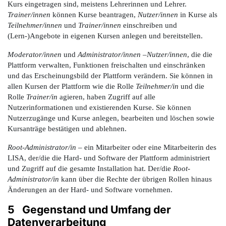
Kurs eingetragen sind, meistens Lehrerinnen und Lehrer.
Trainer/innen
können Kurse beantragen,
Nutzer/innen
in Kurse als
Teilnehmer/innen
und
Trainer/innen
einschreiben und
(Lern-)Angebote in eigenen Kursen anlegen und bereitstellen.
Moderator/innen
und
Administrator/innen
–
Nutzer/innen
, die die
Plattform verwalten, Funktionen freischalten und einschränken
und das Erscheinungsbild der Plattform verändern. Sie können in
allen Kursen der Plattform wie die Rolle
Teilnehmer/in
und die
Rolle
Trainer/in
agieren, haben Zugriff auf alle
Nutzerinformationen und existierenden Kurse. Sie können
Nutzerzugänge und Kurse anlegen, bearbeiten und löschen sowie
Kursanträge bestätigen und ablehnen.
Root-Administrator/in
– ein Mitarbeiter oder eine Mitarbeiterin des
LISA, der/die die Hard- und Software der Plattform administriert
und Zugriff auf die gesamte Installation hat. Der/die
Root-
Administrator/in
kann über die Rechte der übrigen Rollen hinaus
Änderungen an der Hard- und Software vornehmen.
5 Gegenstand und Umfang der
Datenverarbeitung