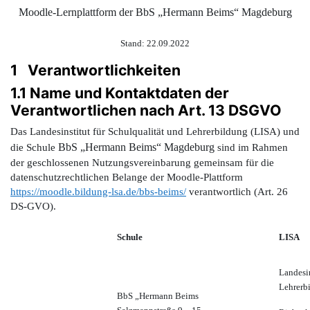
Moodle-Lernplattform
der BbS „Hermann Beims“ Magdeburg
Stand: 22.09.2022
1 Verantwortlichkeiten
1.1 Name und Kontaktdaten der
Verantwortlichen nach Art. 13 DSGVO
Das Landesinstitut für Schulqualität und Lehrerbildung (LISA) und
BbS „Hermann Beims“ Magdeburg
die Schule
sind im Rahmen
der geschlossenen Nutzungsvereinbarung gemeinsam für die
datenschutzrechtlichen Belange der Moodle-Plattform
https://moodle.bildung-lsa.de/bbs-beims/
verantwortlich (Art. 26
DS-GVO).
Schule
LISA
Landesin
Lehrerb
BbS „Hermann Beims