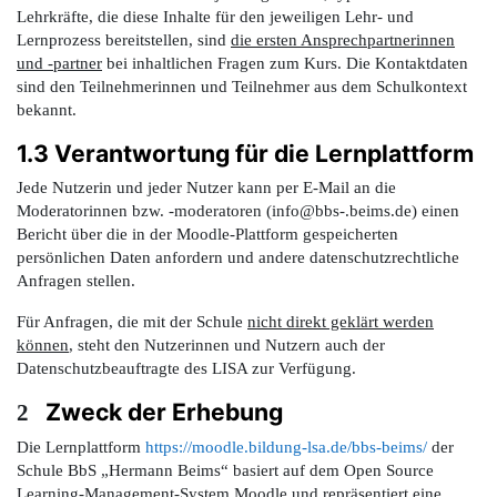
Lehrkräfte, die diese Inhalte für den jeweiligen Lehr- und
Lernprozess bereitstellen, sind
die ersten Ansprechpartnerinnen
und -partner
bei inhaltlichen Fragen zum Kurs. Die Kontaktdaten
sind den Teilnehmerinnen und Teilnehmer aus dem Schulkontext
bekannt.
1.3 Verantwortung für die Lernplattform
Jede Nutzerin und jeder Nutzer kann per E-Mail an die
Moderatorinnen bzw. -moderatoren (
info@bbs-.beims.de)
einen
Bericht über die in der Moodle-Plattform gespeicherten
persönlichen Daten anfordern und andere datenschutzrechtliche
Anfragen stellen.
Für Anfragen, die mit der Schule
nicht direkt geklärt werden
können
, steht den Nutzerinnen und Nutzern auch der
Datenschutzbeauftragte des LISA zur Verfügung.
Zweck der Erhebung
2
Die Lernplattform
https://moodle.bildung-lsa.de/bbs-beims/
der
Schule BbS „Hermann Beims“ basiert au
f dem Open Source
Learning-Management-System Moodle und repräsentiert eine