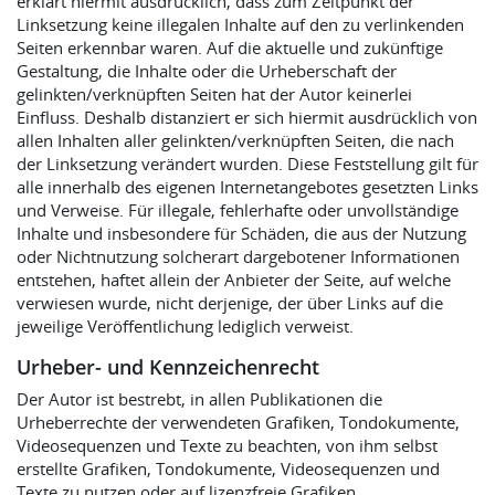
erklärt hiermit ausdrücklich, dass zum Zeitpunkt der
Linksetzung keine illegalen Inhalte auf den zu verlinkenden
Seiten erkennbar waren. Auf die aktuelle und zukünftige
Gestaltung, die Inhalte oder die Urheberschaft der
gelinkten/verknüpften Seiten hat der Autor keinerlei
Einfluss. Deshalb distanziert er sich hiermit ausdrücklich von
allen Inhalten aller gelinkten/verknüpften Seiten, die nach
der Linksetzung verändert wurden. Diese Feststellung gilt für
alle innerhalb des eigenen Internetangebotes gesetzten Links
und Verweise. Für illegale, fehlerhafte oder unvollständige
Inhalte und insbesondere für Schäden, die aus der Nutzung
oder Nichtnutzung solcherart dargebotener Informationen
entstehen, haftet allein der Anbieter der Seite, auf welche
verwiesen wurde, nicht derjenige, der über Links auf die
jeweilige Veröffentlichung lediglich verweist.
Urheber- und Kennzeichenrecht
Der Autor ist bestrebt, in allen Publikationen die
Urheberrechte der verwendeten Grafiken, Tondokumente,
Videosequenzen und Texte zu beachten, von ihm selbst
erstellte Grafiken, Tondokumente, Videosequenzen und
Texte zu nutzen oder auf lizenzfreie Grafiken,