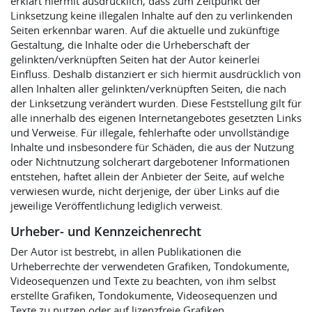
erklärt hiermit ausdrücklich, dass zum Zeitpunkt der
Linksetzung keine illegalen Inhalte auf den zu verlinkenden
Seiten erkennbar waren. Auf die aktuelle und zukünftige
Gestaltung, die Inhalte oder die Urheberschaft der
gelinkten/verknüpften Seiten hat der Autor keinerlei
Einfluss. Deshalb distanziert er sich hiermit ausdrücklich von
allen Inhalten aller gelinkten/verknüpften Seiten, die nach
der Linksetzung verändert wurden. Diese Feststellung gilt für
alle innerhalb des eigenen Internetangebotes gesetzten Links
und Verweise. Für illegale, fehlerhafte oder unvollständige
Inhalte und insbesondere für Schäden, die aus der Nutzung
oder Nichtnutzung solcherart dargebotener Informationen
entstehen, haftet allein der Anbieter der Seite, auf welche
verwiesen wurde, nicht derjenige, der über Links auf die
jeweilige Veröffentlichung lediglich verweist.
Urheber- und Kennzeichenrecht
Der Autor ist bestrebt, in allen Publikationen die
Urheberrechte der verwendeten Grafiken, Tondokumente,
Videosequenzen und Texte zu beachten, von ihm selbst
erstellte Grafiken, Tondokumente, Videosequenzen und
Texte zu nutzen oder auf lizenzfreie Grafiken,