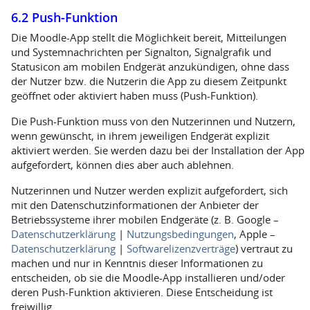
6.2 Push-Funktion
Die Moodle-App stellt die Möglichkeit bereit, Mitteilungen
und Systemnachrichten per Signalton, Signalgrafik und
Statusicon am mobilen Endgerät anzukündigen, ohne dass
der Nutzer bzw. die Nutzerin die App zu diesem Zeitpunkt
geöffnet oder aktiviert haben muss (Push-Funktion).
Die Push-Funktion muss von den Nutzerinnen und Nutzern,
wenn gewünscht, in ihrem jeweiligen Endgerät explizit
aktiviert werden. Sie werden dazu bei der Installation der App
aufgefordert, können dies aber auch ablehnen.
Nutzerinnen und Nutzer werden explizit aufgefordert, sich
mit den Datenschutzinformationen der Anbieter der
Betriebssysteme ihrer mobilen Endgeräte (z. B. Google –
Datenschutzerklärung
|
Nutzungsbedingungen
, Apple –
Datenschutzerklärung
|
Softwarelizenzverträge
) vertraut zu
machen und nur in Kenntnis dieser Informationen zu
entscheiden, ob sie die Moodle-App installieren und/oder
deren Push-Funktion aktivieren. Diese Entscheidung ist
freiwillig.