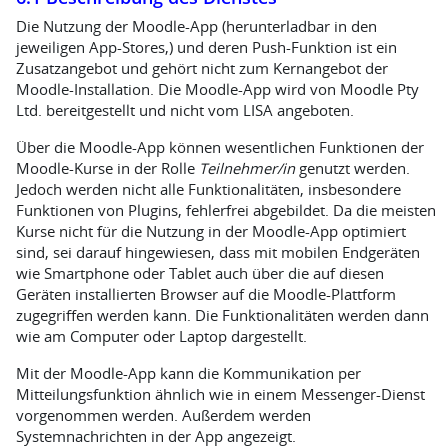
Die Nutzung der Moodle-App (herunterladbar in den
jeweiligen App-Stores,) und deren Push-Funktion ist ein
Zusatzangebot und gehört nicht zum Kernangebot der
Moodle-Installation. Die Moodle-App wird von Moodle Pty
Ltd. bereitgestellt und nicht vom LISA angeboten.
Über die Moodle-App können wesentlichen Funktionen der
Moodle-Kurse in der Rolle
Teilnehmer/in
genutzt werden.
Jedoch werden nicht alle Funktionalitäten, insbesondere
Funktionen von Plugins, fehlerfrei abgebildet. Da die meisten
Kurse nicht für die Nutzung in der Moodle-App optimiert
sind, sei darauf hingewiesen, dass mit mobilen Endgeräten
wie Smartphone oder Tablet auch über die auf diesen
Geräten installierten Browser auf die Moodle-Plattform
zugegriffen werden kann. Die Funktionalitäten werden dann
wie am Computer oder Laptop dargestellt.
Mit der Moodle-App kann die Kommunikation per
Mitteilungsfunktion ähnlich wie in einem Messenger-Dienst
vorgenommen werden. Außerdem werden
Systemnachrichten in der App angezeigt.