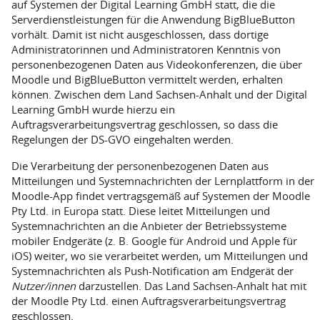
auf Systemen der Digital Learning GmbH statt, die die
Serverdienstleistungen für die Anwendung BigBlueButton
vorhält. Damit ist nicht ausgeschlossen, dass dortige
Administratorinnen und Administratoren Kenntnis von
personenbezogenen Daten aus Videokonferenzen, die über
Moodle und BigBlueButton vermittelt werden, erhalten
können. Zwischen dem Land Sachsen-Anhalt und der Digital
Learning GmbH wurde hierzu ein
Auftragsverarbeitungsvertrag geschlossen, so dass die
Regelungen der DS-GVO eingehalten werden.
Die Verarbeitung der personenbezogenen Daten aus
Mitteilungen und Systemnachrichten der Lernplattform in der
Moodle-App findet vertragsgemäß auf Systemen der Moodle
Pty Ltd. in Europa statt. Diese leitet Mitteilungen und
Systemnachrichten an die Anbieter der Betriebssysteme
mobiler Endgeräte (z. B. Google für Android und Apple für
iOS) weiter, wo sie verarbeitet werden, um Mitteilungen und
Systemnachrichten als Push-Notification am Endgerät der
Nutzer/innen
darzustellen. Das Land Sachsen-Anhalt hat mit
der Moodle Pty Ltd. einen Auftragsverarbeitungsvertrag
geschlossen.