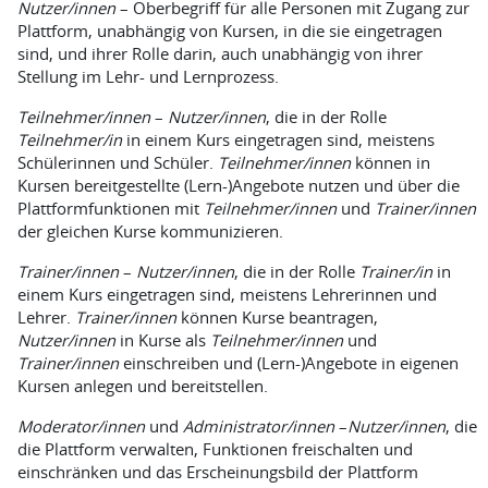
Nutzer/innen
– Oberbegriff für alle Personen mit Zugang zur
Plattform, unabhängig von Kursen, in die sie eingetragen
sind, und ihrer Rolle darin, auch unabhängig von ihrer
Stellung im Lehr- und Lernprozess.
Teilnehmer/innen
–
Nutzer/innen
, die in der Rolle
Teilnehmer/in
in einem Kurs eingetragen sind, meistens
Schülerinnen und Schüler.
Teilnehmer/innen
können in
Kursen bereitgestellte (Lern-)Angebote nutzen und über die
Plattformfunktionen mit
Teilnehmer/innen
und
Trainer/innen
der gleichen Kurse kommunizieren.
Trainer/innen
–
Nutzer/innen
, die in der Rolle
Trainer/in
in
einem Kurs eingetragen sind, meistens Lehrerinnen und
Lehrer.
Trainer/innen
können Kurse beantragen,
Nutzer/innen
in Kurse als
Teilnehmer/innen
und
Trainer/innen
einschreiben und (Lern-)Angebote in eigenen
Kursen anlegen und bereitstellen.
Moderator/innen
und
Administrator/innen
–
Nutzer/innen
, die
die Plattform verwalten, Funktionen freischalten und
einschränken und das Erscheinungsbild der Plattform