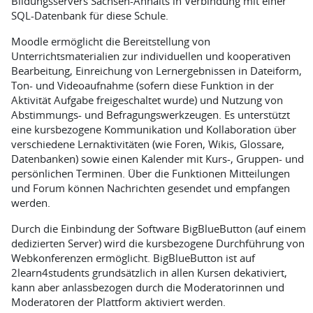
Bildungsservers Sachsen-Anhalts in Verbindung mit einer
SQL-Datenbank für diese Schule.
Moodle ermöglicht die Bereitstellung von
Unterrichtsmaterialien zur individuellen und kooperativen
Bearbeitung, Einreichung von Lernergebnissen in Dateiform,
Ton- und Videoaufnahme (sofern diese Funktion in der
Aktivität Aufgabe freigeschaltet wurde) und Nutzung von
Abstimmungs- und Befragungswerkzeugen. Es unterstützt
eine kursbezogene Kommunikation und Kollaboration über
verschiedene Lernaktivitäten (wie Foren, Wikis, Glossare,
Datenbanken) sowie einen Kalender mit Kurs-, Gruppen- und
persönlichen Terminen. Über die Funktionen Mitteilungen
und Forum können Nachrichten gesendet und empfangen
werden.
Durch die Einbindung der Software BigBlueButton (auf einem
dedizierten Server) wird die kursbezogene Durchführung von
Webkonferenzen ermöglicht. BigBlueButton ist auf
2learn4students grundsätzlich in allen Kursen dekativiert,
kann aber anlassbezogen durch die Moderatorinnen und
Moderatoren der Plattform aktiviert werden.