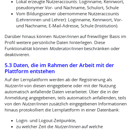
Lokal erzeugte Nutzeraccounts: Loginname, Kennwort,
pseudonymer Vor- und Nachname, Schulort, Schule
Vom Bildungsserver übernommene Nutzeraccounts
(Lehrerinnen und Lehrer): Loginname, Kennwort, Vor-
und Nachname, E-Mail-Adresse, Schule (Institution).
Darüber hinaus können
Nutzer/innen
auf freiwilliger Basis im
Profil weitere persönliche Daten hinterlegen. Diese
Funktionalität können
Moderator/innen
beschränken oder
deaktivieren.
5.3 Daten, die im Rahmen der Arbeit mit der
Plattform entstehen
Auf der Lernplattform werden ab der Registrierung als
Nutzer/in
von diesen eingegebene oder mit der Nutzung
automatisch anfallende Daten verarbeitet. Über die in der
Anmeldung angegebenen, teils automatisch anfallenden, teils
von den
Nutzer/innen
zusätzlich eingegebenen Informationen
hinaus protokolliert die Lernplattform in einer Datenbank:
Login- und Logout-Zeitpunkte,
zu welcher Zeit die
Nutzer/innen
auf welche